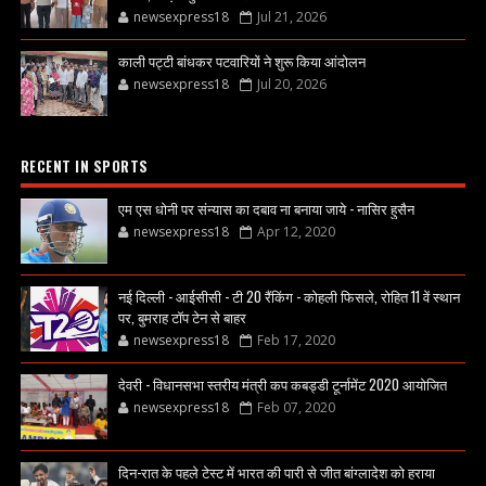
newsexpress18
Jul 21, 2026
काली पट्टी बांधकर पटवारियों ने शुरू किया आंदोलन
newsexpress18
Jul 20, 2026
RECENT IN SPORTS
एम एस धोनी पर संन्यास का दबाव ना बनाया जाये - नासिर हुसैन
newsexpress18
Apr 12, 2020
नई दिल्ली - आईसीसी - टी 20 रैंकिंग - कोहली फिसले, रोहित 11 वें स्थान
पर, बुमराह टॉप टेन से बाहर
newsexpress18
Feb 17, 2020
देवरी - विधानसभा स्तरीय मंत्री कप कबड्डी टूर्नामेंट 2020 आयोजित
newsexpress18
Feb 07, 2020
दिन-रात के पहले टेस्ट में भारत की पारी से जीत बांग्लादेश को हराया