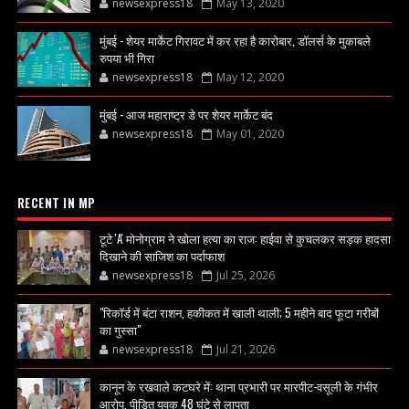
newsexpress18
May 13, 2020
मुंबई - शेयर मार्केट गिरावट में कर रहा है कारोबार, डॉलर्स के मुकाबले
रुपया भी गिरा
newsexpress18
May 12, 2020
मुंबई - आज महाराष्ट्र डे पर शेयर मार्केट बंद
newsexpress18
May 01, 2020
RECENT IN MP
टूटे 'A' मोनोग्राम ने खोला हत्या का राज: हाईवा से कुचलकर सड़क हादसा
दिखाने की साजिश का पर्दाफाश
newsexpress18
Jul 25, 2026
"रिकॉर्ड में बंटा राशन, हकीकत में खाली थाली; 5 महीने बाद फूटा गरीबों
का गुस्सा"
newsexpress18
Jul 21, 2026
कानून के रखवाले कटघरे में: थाना प्रभारी पर मारपीट-वसूली के गंभीर
आरोप, पीड़ित युवक 48 घंटे से लापता