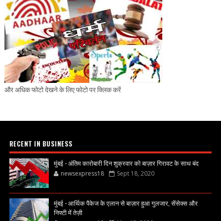
और अधिक फोटो देखने के लिए फोटो पर क्लिक करें
RECENT IN BUSINESS
मुंबई - अंतिम कारोबारी दिन शुक्रवार को बाज़ार गिरावट के साथ बंद
newsexpress18
Sept 18, 2020
मुंबई - आर्थिक पैकेज के एलान से बाज़ार हुआ गुलजार, सेंसेक्स और
निफ्टी में तेज़ी