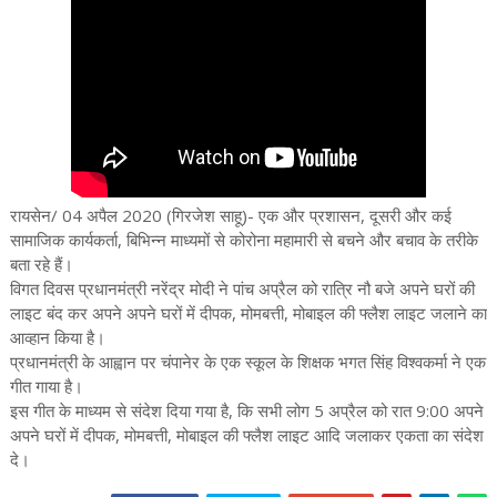
रायसेन/ 04 अपैल 2020 (गिरजेश साहू)- एक और प्रशासन, दूसरी और कई
सामाजिक कार्यकर्ता, बिभिन्न माध्यमों से कोरोना महामारी से बचने और बचाव के तरीके
बता रहे हैं।
विगत दिवस प्रधानमंत्री नरेंद्र मोदी ने पांच अप्रैल को रात्रि नौ बजे अपने घरों की
लाइट बंद कर अपने अपने घरों में दीपक, मोमबत्ती, मोबाइल की फ्लैश लाइट जलाने का
आव्हान किया है।
प्रधानमंत्री के आह्वान पर चंपानेर के एक स्कूल के शिक्षक भगत सिंह विश्वकर्मा ने एक
गीत गाया है।
इस गीत के माध्यम से संदेश दिया गया है, कि सभी लोग 5 अप्रैल को रात 9:00 अपने
अपने घरों में दीपक, मोमबत्ती, मोबाइल की फ्लैश लाइट आदि जलाकर एकता का संदेश
दे।