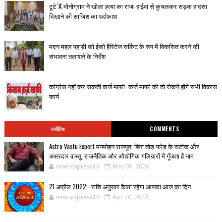
टूटे 'A' मोनोग्राम ने खोला हत्या का राज: हाईवा से कुचलकर सड़क हादसा
दिखाने की साजिश का पर्दाफाश
मदन महल पहाड़ी को ईको हैरिटेज सर्किट के रूप में विकसित करने की
संभावना तलाशने के निर्देश
कांग्रेस नहीं कर सकती कर्ज माफी- कर्ज माफी की तो रोकने होंगे सभी विकास
कार्य
ज्योतिष
COMMENTS
Astro Vastu Expert मनमोहन राजपूत: बिना तोड़-फोड़ के सटीक और
असरदार वास्तु, राजनैतिक और औद्योगिक गलियारों में गूँजता है नाम
newsexpress18
May 01, 2026
21 अप्रैल 2022:- राशि अनुसार कैसा रहेगा आपका आज का दिन
newsexpress18
Apr 20, 2022