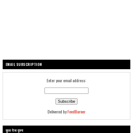
EMAIL SUBSCRIPTION
Enter your email address:
Delivered by
FeedBurner
कुल पेज दृश्य