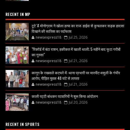
RECENT IN MP
टूटे 'A' मोनोग्राम ने खोला हत्या का राज: हाईवा से कुचलकर सड़क हादसा
दिखाने की साजिश का पर्दाफाश
newsexpress18
Jul 25, 2026
"रिकॉर्ड में बंटा राशन, हकीकत में खाली थाली; 5 महीने बाद फूटा गरीबों
का गुस्सा"
newsexpress18
Jul 21, 2026
कानून के रखवाले कटघरे में: थाना प्रभारी पर मारपीट-वसूली के गंभीर
आरोप, पीड़ित युवक 48 घंटे से लापता
newsexpress18
Jul 21, 2026
काली पट्टी बांधकर पटवारियों ने शुरू किया आंदोलन
newsexpress18
Jul 20, 2026
RECENT IN SPORTS