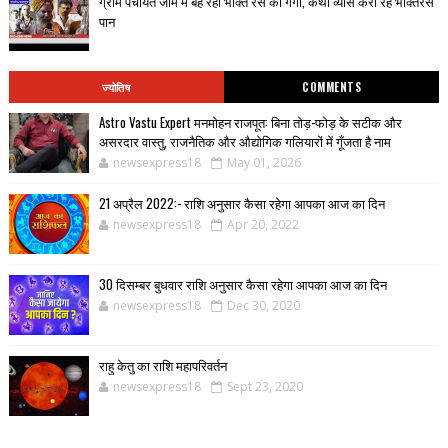
ग्राम पंचायत जाम में बह रही भक्ति रस की गंगा, कथा व्यास करा रहे भक्तिरस
पान
ज्योतिष
COMMENTS
Astro Vastu Expert मनमोहन राजपूत: बिना तोड़-फोड़ के सटीक और
असरदार वास्तु, राजनैतिक और औद्योगिक गलियारों में गूँजता है नाम
newsexpress18
May 01, 2026
21 अप्रैल 2022:- राशि अनुसार कैसा रहेगा आपका आज का दिन
newsexpress18
Apr 20, 2022
30 दिसम्बर बुधवार राशि अनुसार कैसा रहेगा आपका आज का दिन
newsexpress18
Dec 30, 2020
राहु केतु का राशि महापरिवर्तन
newsexpress18
Sept 23, 2020