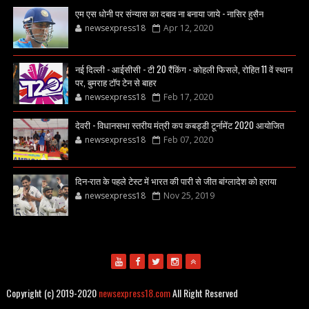
एम एस धोनी पर संन्यास का दबाव ना बनाया जाये - नासिर हुसैन
newsexpress18
Apr 12, 2020
नई दिल्ली - आईसीसी - टी 20 रैंकिंग - कोहली फिसले, रोहित 11 वें स्थान
पर, बुमराह टॉप टेन से बाहर
newsexpress18
Feb 17, 2020
देवरी - विधानसभा स्तरीय मंत्री कप कबड्डी टूर्नामेंट 2020 आयोजित
newsexpress18
Feb 07, 2020
दिन-रात के पहले टेस्ट में भारत की पारी से जीत बांग्लादेश को हराया
newsexpress18
Nov 25, 2019
Copyright (c) 2019-2020
newsexpress18.com
All Right Reserved