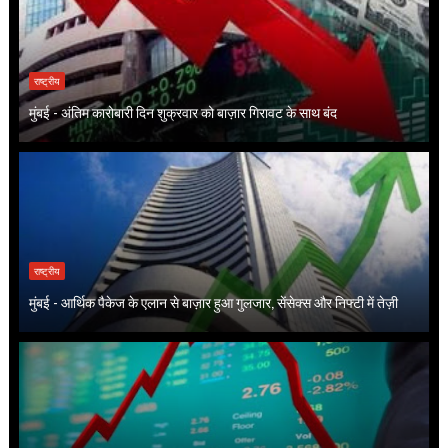
राष्ट्रीय
मुंबई - अंतिम कारोबारी दिन शुक्रवार को बाज़ार गिरावट के साथ बंद
राष्ट्रीय
मुंबई - आर्थिक पैकेज के एलान से बाज़ार हुआ गुलजार, सेंसेक्स और निफ्टी में तेज़ी