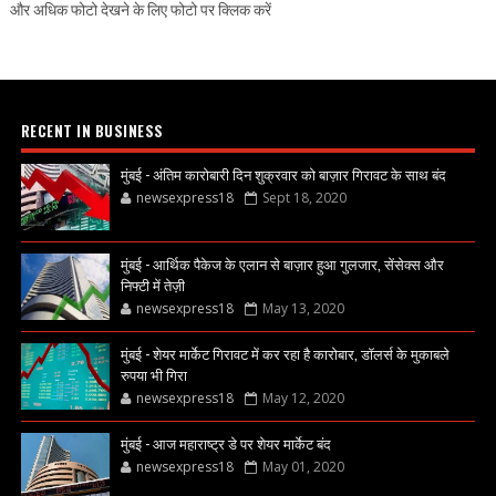
और अधिक फोटो देखने के लिए फोटो पर क्लिक करें
RECENT IN BUSINESS
मुंबई - अंतिम कारोबारी दिन शुक्रवार को बाज़ार गिरावट के साथ बंद
newsexpress18
Sept 18, 2020
मुंबई - आर्थिक पैकेज के एलान से बाज़ार हुआ गुलजार, सेंसेक्स और
निफ्टी में तेज़ी
newsexpress18
May 13, 2020
मुंबई - शेयर मार्केट गिरावट में कर रहा है कारोबार, डॉलर्स के मुकाबले
रुपया भी गिरा
newsexpress18
May 12, 2020
मुंबई - आज महाराष्ट्र डे पर शेयर मार्केट बंद
newsexpress18
May 01, 2020