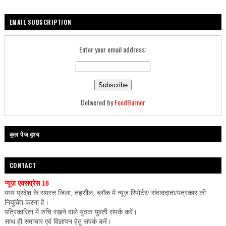
EMAIL SUBSCRIPTION
Enter your email address:
Delivered by
FeedBurner
कुल पेज दृश्य
CONTACT
न्यूज़ एक्सप्रेस 18
मध्य प्रदेश के समस्त जिला, तहसील, ब्लॉक में न्यूज़ रिपोर्टर/ संवाददाता/पत्रकार की
नियुक्ति करना है।
पत्रिकारिता में रुचि रखने वाले युवक युवती संपर्क करें।
साथ ही समाचार एवं विज्ञापन हेतु संपर्क करें।