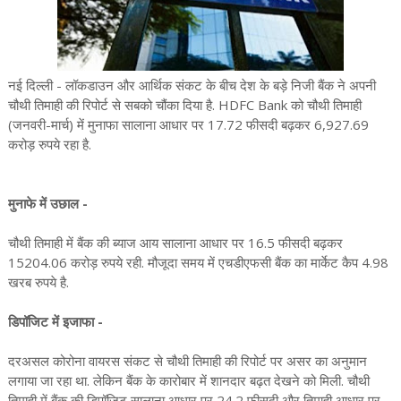
नई दिल्ली - लॉकडाउन और आर्थिक संकट के बीच देश के बड़े निजी बैंक ने अपनी
चौथी तिमाही की रिपोर्ट से सबको चौंका दिया है. HDFC Bank को चौथी तिमाही
(जनवरी-मार्च) में मुनाफा सालाना आधार पर 17.72 फीसदी बढ़कर 6,927.69
करोड़ रुपये रहा है.
मुनाफे में उछाल -
चौथी तिमाही में बैंक की ब्याज आय सालाना आधार पर 16.5 फीसदी बढ़कर
15204.06 करोड़ रुपये रही. मौजूदा समय में एचडीएफसी बैंक का मार्केट कैप 4.98
खरब रुपये है.
डिपॉजिट में इजाफा -
दरअसल कोरोना वायरस संकट से चौथी तिमाही की रिपोर्ट पर असर का अनुमान
लगाया जा रहा था. लेकिन बैंक के कारोबार में शानदार बढ़त देखने को मिली. चौथी
तिमाही में बैंक की डिपॉजिट सालाना आधार पर 24.2 फीसदी और तिमाही आधार पर