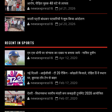
आरोप, पीड़ित युवक 48 घंटे से लापता
newsexpress18
Jul 21, 2026
काली पट्टी बांधकर पटवारियों ने शुरू किया आंदोलन
newsexpress18
Jul 20, 2026
RECENT IN SPORTS
एम एस धोनी पर संन्यास का दबाव ना बनाया जाये - नासिर हुसैन
newsexpress18
Apr 12, 2020
नई दिल्ली - आईसीसी - टी 20 रैंकिंग - कोहली फिसले, रोहित 11 वें स्थान
पर, बुमराह टॉप टेन से बाहर
newsexpress18
Feb 17, 2020
देवरी - विधानसभा स्तरीय मंत्री कप कबड्डी टूर्नामेंट 2020 आयोजित
newsexpress18
Feb 07, 2020