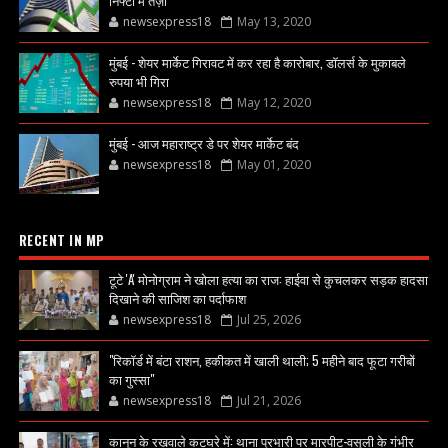
newsexpress18
May 13, 2020
मुंबई - शेयर मार्केट गिरावट में कर रहा है कारोबार, डॉलर्स के मुकाबले
रुपया भी गिरा
newsexpress18
May 12, 2020
मुंबई - आज महाराष्ट्र डे पर शेयर मार्केट बंद
newsexpress18
May 01, 2020
RECENT IN MP
टूटे 'A' मोनोग्राम ने खोला हत्या का राज: हाईवा से कुचलकर सड़क हादसा
दिखाने की साजिश का पर्दाफाश
newsexpress18
Jul 25, 2026
"रिकॉर्ड में बंटा राशन, हकीकत में खाली थाली; 5 महीने बाद फूटा गरीबों
का गुस्सा"
newsexpress18
Jul 21, 2026
कानून के रखवाले कटघरे में: थाना प्रभारी पर मारपीट-वसूली के गंभीर