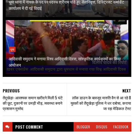
धूमा थाना में नायक के पद पर पदस्थ श्रीराम पांडे हुए सेवानिवृत्त, डिस्ट्रिक्ट कमांडेंट
कार्यालय में दी गई विदाई
धूमा
आदिवासी समुदाय ने मनाया विश्व आदिवासी दिवस, सांस्कृतिक कार्यक्रमों का किया
आयोजन
PREVIOUS
NEXT
तेंदूखेड़ा- आवश्यक समान खरीदने मिली 5 घंटे
लॉक डाउन के बावजूद मारुति वैन से आ रहे 8
की छूट, दुकानों पर उमड़ी भीड़, व्यवस्था बनाने
युवकों को तेंदूखेड़ा पुलिस ने धर दबोचा, कराया
प्रशासन मुस्तेद
जा रहा मेडिकल टेस्ट
POST
COMMENT
BLOGGER
DISQUS
FACEBOOK