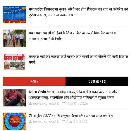
मध्य प्रदेश विधानसभा चुनाव- चौथी बार होगा शिवराज का राज या कांग्रेस का
टूटेगा बनवास, कमल या कमलनाथ
मदन महल पहाड़ी को ईको हैरिटेज सर्किट के रूप में विकसित करने की
संभावना तलाशने के निर्देश
कांग्रेस नहीं कर सकती कर्ज माफी- कर्ज माफी की तो रोकने होंगे सभी विकास
कार्य
ज्योतिष
COMMENTS
Astro Vastu Expert मनमोहन राजपूत: बिना तोड़-फोड़ के सटीक और
असरदार वास्तु, राजनैतिक और औद्योगिक गलियारों में गूँजता है नाम
newsexpress18
May 01, 2026
21 अप्रैल 2022:- राशि अनुसार कैसा रहेगा आपका आज का दिन
newsexpress18
Apr 20, 2022