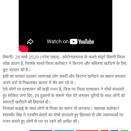
सिवनी/ 26 मार्च 2020 (नरेश यादव)- कोरोनावायरस के चलते संपूर्ण सिवनी जिला
लॉक डाउन है, जिसके चलते जिला कलेक्टर ने किराना और सब्जियां खरीदने के लिए
छूट प्रदान की है।
इसी का फायदा उठाकर लापरवाह लोग सब्जी और किराना खरीदने का बहाना बनाकर
अपने घरों से निकलकर बाजार में सैर कर रहे थे।
ऐसे लोगों पर प्रशासन की कड़ी नजर है, जिस पर जिला प्रशासन ने मोर्चा संभालते
हुए बेरीकेट लगा दिए, एवं दुकानों के सामने गोल घेरे बनाकर दूरियों के साथ लोगों को
सामग्री खरीदने की हिदायत दी।
जिसका कड़ाई के साथ लोगों से नियम का पालन भी करवाया। सहायक कलेक्टर
श्यामवीर सिंह ने ग्रामीण क्षेत्रों का मोर्चा संभालते हुए हिदायत दी और व्यवस्थाओं पर
नजर बनाते हुए लोगों से घर पर रहने की अपील की।