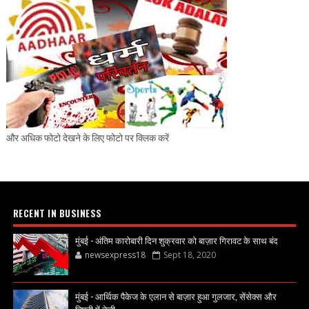
और अधिक फोटो देखने के लिए फोटो पर क्लिक करें
RECENT IN BUSINESS
मुंबई - अंतिम कारोबारी दिन शुक्रवार को बाज़ार गिरावट के साथ बंद
newsexpress18
Sept 18, 2020
मुंबई - आर्थिक पैकेज के एलान से बाज़ार हुआ गुलजार, सेंसेक्स और
निफ्टी में तेज़ी