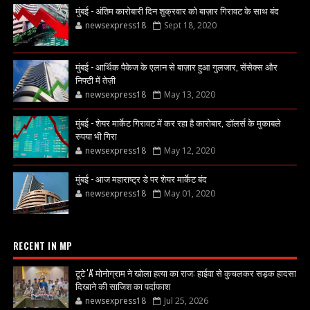
मुंबई - अंतिम कारोबारी दिन शुक्रवार को बाज़ार गिरावट के साथ बंद
newsexpress18
Sept 18, 2020
मुंबई - आर्थिक पैकेज के एलान से बाज़ार हुआ गुलजार, सेंसेक्स और
निफ्टी में तेज़ी
newsexpress18
May 13, 2020
मुंबई - शेयर मार्केट गिरावट में कर रहा है कारोबार, डॉलर्स के मुकाबले
रुपया भी गिरा
newsexpress18
May 12, 2020
मुंबई - आज महाराष्ट्र डे पर शेयर मार्केट बंद
newsexpress18
May 01, 2020
RECENT IN MP
टूटे 'A' मोनोग्राम ने खोला हत्या का राज: हाईवा से कुचलकर सड़क हादसा
दिखाने की साजिश का पर्दाफाश
newsexpress18
Jul 25, 2026