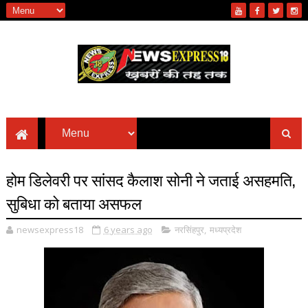
होम डिलेवरी पर सांसद कैलाश सोनी ने जताई असहमति,
सुबिधा को बताया असफल
newsexpress18
6 years ago
नरसिंहपुर
,
मध्यप्रदेश