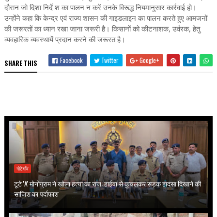
दौरान जो दिशा निर्दे श का पालन न करें उनके विरूद्ध नियमानुसार कार्रवाई हो।
उन्होंने कहा कि केन्द्र एवं राज्य शासन की गाइडलाइन का पालन करते हुए आमजनों
की जरूरतों का ध्यान रखा जाना जरूरी है। किसानों को कीटनाशक, उर्वरक, हेतु
व्यवहारिक व्यवस्थायें प्रदान करने की जरूरत है।
Facebook
Twitter
Google+
SHARE THIS
गोटेगाँव
टूटे 'A' मोनोग्राम ने खोला हत्या का राज: हाईवा से कुचलकर सड़क हादसा दिखाने की
साजिश का पर्दाफाश