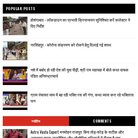
POPULAR POSTS
होशंगाबाद - लॉकडाउन का प्रभावी क्रियान्वयन सुनिश्चित करें कलेक्टर ने
दिए निर्देश
नरसिंहपुर - कोरोना संक्रमण को रोकने हेतु दिलाई गई शपथ
नशे में बर्बाद हो रही देश की युवा पीढ़ी, श्री राम महायज्ञ में बोले कथा वाचक
पंडित अनिरुध्राचार्य
ग्राम पंचायत जाम में बह रही भक्ति रस की गंगा, कथा व्यास करा रहे भक्तिरस
पान
ज्योतिष
COMMENTS
Astro Vastu Expert मनमोहन राजपूत: बिना तोड़-फोड़ के सटीक और
असरदार वास्तु, राजनैतिक और औद्योगिक गलियारों में गूँजता है नाम