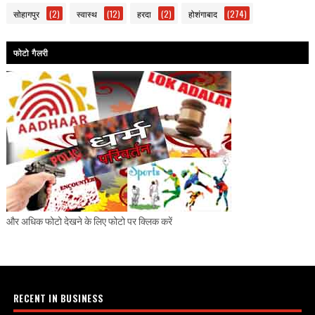
सोहागपुर
(2)
स्वास्थ
(12)
हरदा
(2)
होशंगाबाद
(274)
फोटो गैलरी
और अधिक फोटो देखने के लिए फोटो पर क्लिक करें
RECENT IN BUSINESS