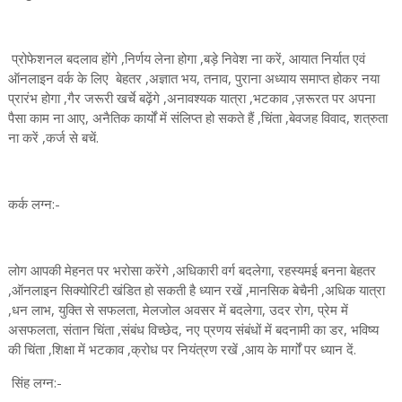
प्रोफेशनल बदलाव होंगे ,निर्णय लेना होगा ,बड़े निवेश ना करें, आयात निर्यात एवं
ऑनलाइन वर्क के लिए बेहतर ,अज्ञात भय, तनाव, पुराना अध्याय समाप्त होकर नया
प्रारंभ होगा ,गैर जरूरी खर्चे बढ़ेंगे ,अनावश्यक यात्रा ,भटकाव ,ज़रूरत पर अपना
पैसा काम ना आए, अनैतिक कार्यों में संलिप्त हो सकते हैं ,चिंता ,बेवजह विवाद, शत्रुता
ना करें ,कर्ज से बचें.
कर्क लग्न:-
लोग आपकी मेहनत पर भरोसा करेंगे ,अधिकारी वर्ग बदलेगा, रहस्यमई बनना बेहतर
,ऑनलाइन सिक्योरिटी खंडित हो सकती है ध्यान रखें ,मानसिक बेचैनी ,अधिक यात्रा
,धन लाभ, युक्ति से सफलता, मेलजोल अवसर में बदलेगा, उदर रोग, प्रेम में
असफलता, संतान चिंता ,संबंध विच्छेद, नए प्रणय संबंधों में बदनामी का डर, भविष्य
की चिंता ,शिक्षा में भटकाव ,क्रोध पर नियंत्रण रखें ,आय के मार्गों पर ध्यान दें.
सिंह लग्न:-