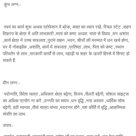
कुंभ लग्न:-
स्वयं का कार्य शुरू अथवा प्रोफेशन में ब्रेक, बचत का ध्यान रखें, रियल स्टेट ,वाहन
विक्रय के क्षेत्र में अति लाभकारी ,माता को कष्ट अथवा माता से विवाद ,मन अशांत
,कार्य क्षेत्र में उच्च सफलता ,पुराने वाहन ,भवन, चीजों की मरम्मत में धन खर्च होगा,
घर में नोकझोंक ,अशांति, कार्य में सफलता ,प्रतिष्ठा ,लाभ, पिता को कष्ट ,स्थान
परिवर्तन से लाभ ,सरकारी कार्यों से लाभ, पहाड़ी या शहर के ऊपरी हिस्से में शिफ्ट हो
सकते हैं.
मीन लग्न:-
पदोन्नति, विदेश यात्रा ,अधिकार क्षेत्र बढ़ेगा, विजय ,सैलरी बढ़ेगी, सोशल साइट्स
का अधिक प्रयोग ना करें ,उन्नति का समय ,धन वृद्धि ,नया अवसर ,धार्मिक सोच
बढ़ेगी, हठी स्वभाव ,तीर्थ यात्रा संभव ,मददगार होंगे ,यश कीर्ति में वृद्धि ,आकस्मिक
संपत्ति का लाभ.
उपाय:-