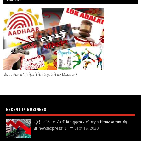
और अधिक फोटो देखने के लिए फोटो पर क्लिक करें
RECENT IN BUSINESS
मुंबई - अंतिम कारोबारी दिन शुक्रवार को बाज़ार गिरावट के साथ बंद
newsexpress18
Sept 18, 2020