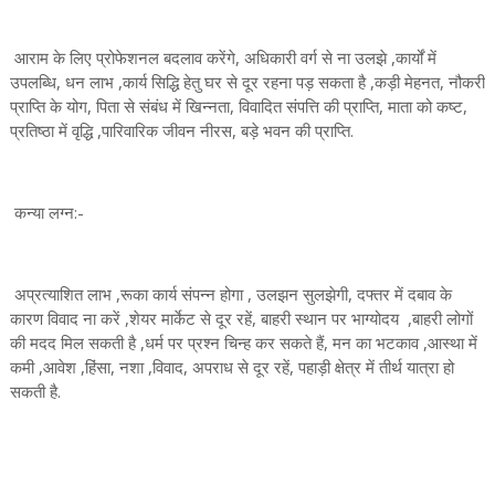
आराम के लिए प्रोफेशनल बदलाव करेंगे, अधिकारी वर्ग से ना उलझे ,कार्यों में
उपलब्धि, धन लाभ ,कार्य सिद्धि हेतु घर से दूर रहना पड़ सकता है ,कड़ी मेहनत, नौकरी
प्राप्ति के योग, पिता से संबंध में खिन्नता, विवादित संपत्ति की प्राप्ति, माता को कष्ट,
प्रतिष्ठा में वृद्धि ,पारिवारिक जीवन नीरस, बड़े भवन की प्राप्ति.
कन्या लग्न:-
अप्रत्याशित लाभ ,रूका कार्य संपन्न होगा , उलझन सुलझेगी, दफ्तर में दबाव के
कारण विवाद ना करें ,शेयर मार्केट से दूर रहें, बाहरी स्थान पर भाग्योदय ,बाहरी लोगों
की मदद मिल सकती है ,धर्म पर प्रश्न चिन्ह कर सकते हैं, मन का भटकाव ,आस्था में
कमी ,आवेश ,हिंसा, नशा ,विवाद, अपराध से दूर रहें, पहाड़ी क्षेत्र में तीर्थ यात्रा हो
सकती है.