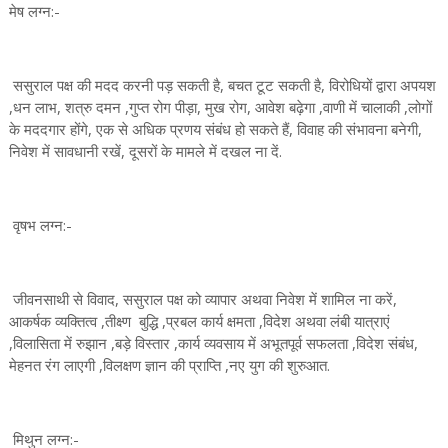
मेष लग्न:-
ससुराल पक्ष की मदद करनी पड़ सकती है, बचत टूट सकती है, विरोधियों द्वारा अपयश
,धन लाभ, शत्रु दमन ,गुप्त रोग पीड़ा, मुख रोग, आवेश बढ़ेगा ,वाणी में चालाकी ,लोगों
के मददगार होंगे, एक से अधिक प्रणय संबंध हो सकते हैं, विवाह की संभावना बनेगी,
निवेश में सावधानी रखें, दूसरों के मामले में दखल ना दें.
वृषभ लग्न:-
जीवनसाथी से विवाद, ससुराल पक्ष को व्यापार अथवा निवेश में शामिल ना करें,
आकर्षक व्यक्तित्व ,तीक्ष्ण बुद्धि ,प्रबल कार्य क्षमता ,विदेश अथवा लंबी यात्राएं
,विलासिता में रुझान ,बड़े विस्तार ,कार्य व्यवसाय में अभूतपूर्व सफलता ,विदेश संबंध,
मेहनत रंग लाएगी ,विलक्षण ज्ञान की प्राप्ति ,नए युग की शुरुआत.
मिथुन लग्न:-