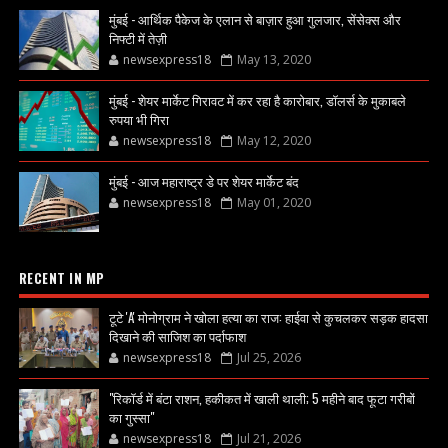
मुंबई - आर्थिक पैकेज के एलान से बाज़ार हुआ गुलजार, सेंसेक्स और
निफ्टी में तेज़ी
newsexpress18
May 13, 2020
मुंबई - शेयर मार्केट गिरावट में कर रहा है कारोबार, डॉलर्स के मुकाबले
रुपया भी गिरा
newsexpress18
May 12, 2020
मुंबई - आज महाराष्ट्र डे पर शेयर मार्केट बंद
newsexpress18
May 01, 2020
RECENT IN MP
टूटे 'A' मोनोग्राम ने खोला हत्या का राज: हाईवा से कुचलकर सड़क हादसा
दिखाने की साजिश का पर्दाफाश
newsexpress18
Jul 25, 2026
"रिकॉर्ड में बंटा राशन, हकीकत में खाली थाली; 5 महीने बाद फूटा गरीबों
का गुस्सा"
newsexpress18
Jul 21, 2026