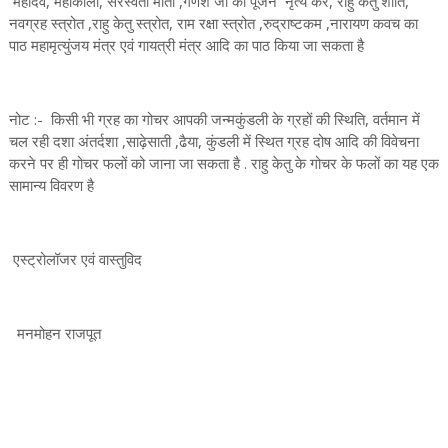
महादेव, महाकाली, सरस्वती माता ,गणेश जी का पूजन नृत्य करें, राहु केतु शांति,
नवग्रह स्त्रोत ,राहु केतु स्त्रोत, राम रक्षा स्त्रोत ,रुद्राष्टकम ,नारायण कवच का
पाठ महामृत्युंजय मंत्र एवं गायत्री मंत्र आदि का पाठ किया जा सकता है
नोट :- किसी भी ग्रह का गोचर आपकी जन्मकुंडली के ग्रहों की स्थिति, वर्तमान में
चल रही दशा अंतर्दशा ,साढ़ेसाती ,ढैया, कुंडली में स्थित ग्रह दोष आदि की विवेचना
करने पर ही गोचर फलों को जाना जा सकता है . राहु केतु के गोचर के फलों का यह एक
सामान्य विवरण है
एस्ट्रोलॉजर एवं वास्तुविद
मनमोहन राजपूत