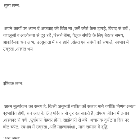
तुला लग्न:-
अपने कार्यों पर ध्यान दें अफवाह की चिंता ना ,करें कोर्ट केस झगड़े, विवाद से बचें ,
चापलूसी व आलोचना से दूर रहें ,रिसर्च बीमा, पैतृक संपत्ति के लिए बेहतर समय,
आकस्मिक धन लाभ, उत्सुकता में धन हानि ,सेहत एवं संबंधों को संभाले, स्वभाव में
उग्रता ,अज्ञात भय.
वृश्चिक लग्न:-
आत्म मूल्यांकन का समय है, किसी अनुभवी व्यक्ति की सलाह माने क्योंकि निर्णय क्षमता
प्रभावित होगी, धन आए के लिए परिवार से दूर रह सकते हैं ,दांपत्य जीवन में तनाव
,अहंकार से बचें ,पूर्वाभास बेहतर होगा, साझेदारी से बचें ,अचानक दुर्घटना सिर पर
चोट चपेट, स्वभाव में उग्रता ,अति महत्वाकांक्षा , मान सम्मान में वृद्धि.
: धनु लग्न:-