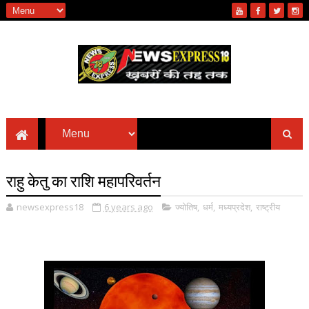
राहु केतु का राशि महापरिवर्तन
newsexpress18
6 years ago
ज्योतिष
,
धर्म
,
मध्यप्रदेश
,
राष्ट्रीय