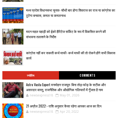
मध्य प्रदेश विधानसभा चुनाव- चौथी बार होगा शिवराज का राज या कांग्रेस का
टूटेगा बनवास, कमल या कमलनाथ
मदन महल पहाड़ी को ईको हैरिटेज सर्किट के रूप में विकसित करने की
संभावना तलाशने के निर्देश
कांग्रेस नहीं कर सकती कर्ज माफी- कर्ज माफी की तो रोकने होंगे सभी विकास
कार्य
ज्योतिष
COMMENTS
Astro Vastu Expert मनमोहन राजपूत: बिना तोड़-फोड़ के सटीक और
असरदार वास्तु, राजनैतिक और औद्योगिक गलियारों में गूँजता है नाम
newsexpress18
May 01, 2026
21 अप्रैल 2022:- राशि अनुसार कैसा रहेगा आपका आज का दिन
newsexpress18
Apr 20, 2022