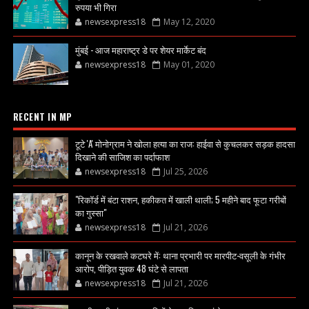
रुपया भी गिरा
newsexpress18
May 12, 2020
मुंबई - आज महाराष्ट्र डे पर शेयर मार्केट बंद
newsexpress18
May 01, 2020
RECENT IN MP
टूटे 'A' मोनोग्राम ने खोला हत्या का राज: हाईवा से कुचलकर सड़क हादसा
दिखाने की साजिश का पर्दाफाश
newsexpress18
Jul 25, 2026
"रिकॉर्ड में बंटा राशन, हकीकत में खाली थाली; 5 महीने बाद फूटा गरीबों
का गुस्सा"
newsexpress18
Jul 21, 2026
कानून के रखवाले कटघरे में: थाना प्रभारी पर मारपीट-वसूली के गंभीर
आरोप, पीड़ित युवक 48 घंटे से लापता
newsexpress18
Jul 21, 2026