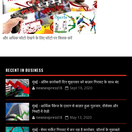
और अधिक फोटो देखने के लिए फोटो पर क्लिक करें
RECENT IN BUSINESS
मुंबई - अंतिम कारोबारी दिन शुक्रवार को बाज़ार गिरावट के साथ बंद
newsexpress18
Sept 18, 2020
मुंबई - आर्थिक पैकेज के एलान से बाज़ार हुआ गुलजार, सेंसेक्स और
निफ्टी में तेज़ी
newsexpress18
May 13, 2020
मुंबई - शेयर मार्केट गिरावट में कर रहा है कारोबार, डॉलर्स के मुकाबले