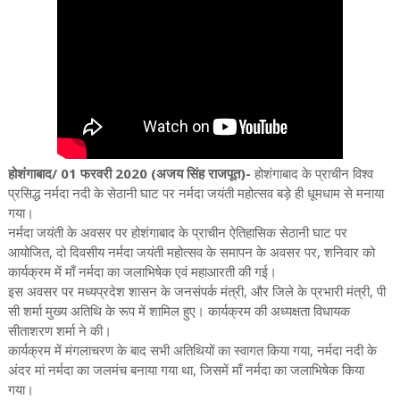
होशंगाबाद/ 01 फरवरी 2020 (अजय सिंह राजपूत)-
होशंगाबाद के प्राचीन विश्व
प्रसिद्ध नर्मदा नदी के सेठानी घाट पर नर्मदा जयंती महोत्सव बड़े ही धूमधाम से मनाया
गया।
नर्मदा जयंती के अवसर पर होशंगाबाद के प्राचीन ऐतिहासिक सेठानी घाट पर
आयोजित, दो दिवसीय नर्मदा जयंती महोत्सव के समापन के अवसर पर, शनिवार को
कार्यक्रम में माँ नर्मदा का जलाभिषेक एवं महाआरती की गई।
इस अवसर पर मध्यप्रदेश शासन के जनसंपर्क मंत्री, और जिले के प्रभारी मंत्री, पी
सी शर्मा मुख्य अतिथि के रूप में शामिल हुए। कार्यक्रम की अध्यक्षता विधायक
सीताशरण शर्मा ने की।
कार्यक्रम में मंगलाचरण के बाद सभी अतिथियों का स्वागत किया गया, नर्मदा नदी के
अंदर मां नर्मदा का जलमंच बनाया गया था, जिसमें माँ नर्मदा का जलाभिषेक किया
गया।