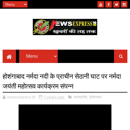
होशंगाबाद नर्मदा नदी के प्राचीन सेठानी घाट पर नर्मदा
जयंती महोत्सव कार्यक्रम संपन्न
newsexpress18
7 years ago
मध्यप्रदेश
,
होशंगाबाद