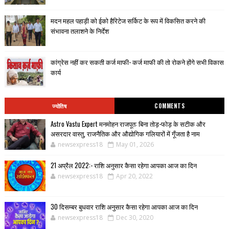
मदन महल पहाड़ी को ईको हैरिटेज सर्किट के रूप में विकसित करने की
संभावना तलाशने के निर्देश
कांग्रेस नहीं कर सकती कर्ज माफी- कर्ज माफी की तो रोकने होंगे सभी विकास
कार्य
ज्योतिष
COMMENTS
Astro Vastu Expert मनमोहन राजपूत: बिना तोड़-फोड़ के सटीक और
असरदार वास्तु, राजनैतिक और औद्योगिक गलियारों में गूँजता है नाम
newsexpress18
May 01, 2026
21 अप्रैल 2022:- राशि अनुसार कैसा रहेगा आपका आज का दिन
newsexpress18
Apr 20, 2022
30 दिसम्बर बुधवार राशि अनुसार कैसा रहेगा आपका आज का दिन
newsexpress18
Dec 30, 2020