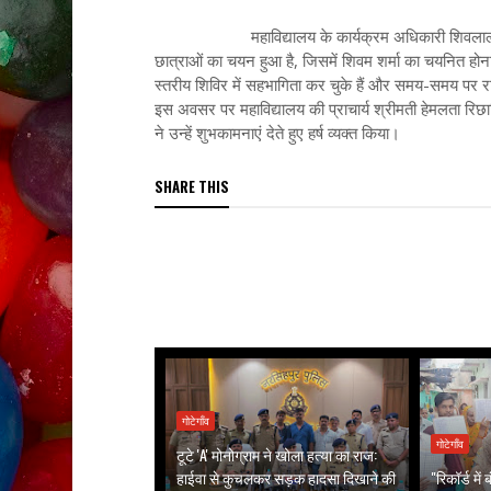
महाविद्यालय के कार्यक्रम अधिकारी शिवलाल अहिरवार 
छात्राओं का चयन हुआ है, जिसमें शिवम शर्मा का चयनित होना 
स्तरीय शिविर में सहभागिता कर चुके हैं और समय-समय पर रासेय
इस अवसर पर महाविद्यालय की प्राचार्य श्रीमती हेमलता रिछ
ने उन्हें शुभकामनाएं देते हुए हर्ष व्यक्त किया।
SHARE THIS
गोटेगाँव
गोटेगाँव
टूटे 'A' मोनोग्राम ने खोला हत्या का राज:
हाईवा से कुचलकर सड़क हादसा दिखाने की
"रिकॉर्ड मे