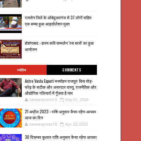
रायसेन जिले के ओबेदुल्लागंज से 37 लोगों सहित
एक बच्चा हुआ आइसोलेशन मुक्त
होशंगाबाद - हास्य कवि सम्मलेन 'रस बरसे' का हुआ
आयोजन
ज्योतिष
COMMENTS
Astro Vastu Expert मनमोहन राजपूत: बिना तोड़-
फोड़ के सटीक और असरदार वास्तु, राजनैतिक और
औद्योगिक गलियारों में गूँजता है नाम
newsexpress18
May 01, 2026
21 अप्रैल 2022:- राशि अनुसार कैसा रहेगा आपका
आज का दिन
newsexpress18
Apr 20, 2022
30 दिसम्बर बुधवार राशि अनुसार कैसा रहेगा आपका