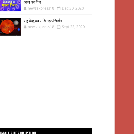
आज का दिन
newsexpress18
Dec 30, 2020
राहु केतु का राशि महापरिवर्तन
newsexpress18
Sept 23, 2020
EMAIL SUBSCRIPTION