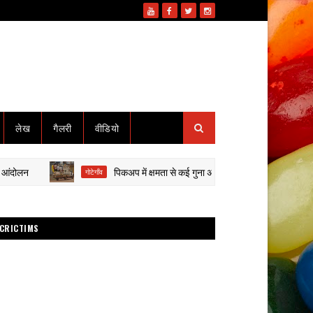
लेख
गैलरी
वीडियो
पिकअप में क्षमता से कई गुना अधिक मजदूर, क्या बड़े हादसे का इंतजार क
गोटेगाँव
CRICTIMS