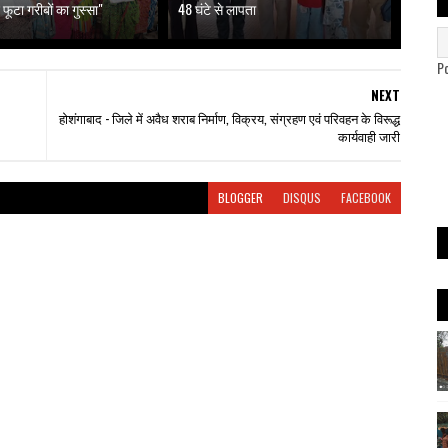
 फूटा गरीबों का गुस्सा"
48 घंटे से लापता
P
NEXT
होशंगाबाद - जिले में अवैध शराब निर्माण, विक्रय, संग्रहण एवं परिवहन के विरूद्ध
कार्यवाही जारी
BLOGGER
DISQUS
FACEBOOK