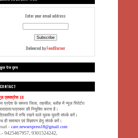
Enter your email address:
Delivered by
FeedBurner
कुल पेज दृश्य
CONTACT
यूज़ एक्सप्रेस 18
्य प्रदेश के समस्त जिला, तहसील, ब्लॉक में न्यूज़ रिपोर्टर/
वाददाता/पत्रकार की नियुक्ति करना है।
्रिकारिता में रुचि रखने वाले युवक युवती संपर्क करें।
थ ही समाचार एवं विज्ञापन हेतु संपर्क करें।
mail -
care.newsexpress18@gmail.com
ो.- 9425467957, 9301524242,