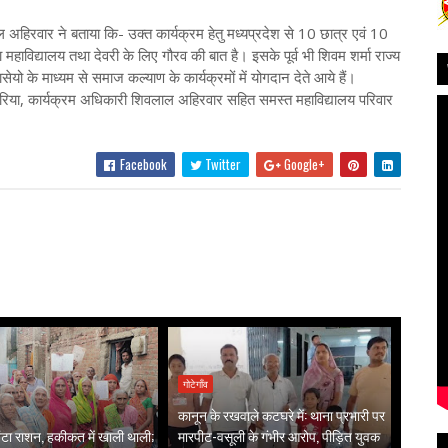
ने बताया कि- उक्त कार्यक्रम हेतु मध्यप्रदेश से 10 छात्र एवं 10
महाविद्यालय तथा देवरी के लिए गौरव की बात है। इसके पूर्व भी शिवम शर्मा राज्य
ो के माध्यम से समाज कल्याण के कार्यक्रमों में योगदान देते आये हैं।
ारिया, कार्यक्रम अधिकारी शिवलाल अहिरवार सहित समस्त महाविद्यालय परिवार
Facebook
Twitter
Google+
गोटेगाँव
कानून के रखवाले कटघरे में: थाना प्रभारी पर
ं बंटा राशन, हकीकत में खाली थाली;
मारपीट-वसूली के गंभीर आरोप, पीड़ित युवक