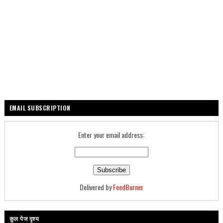
EMAIL SUBSCRIPTION
Enter your email address:
Delivered by
FeedBurner
कुल पेज दृश्य