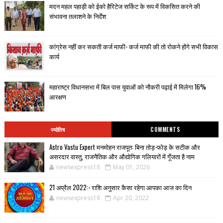
मदन महल पहाड़ी को ईको हैरिटेज सर्किट के रूप में विकसित करने की
संभावना तलाशने के निर्देश
कांग्रेस नहीं कर सकती कर्ज माफी- कर्ज माफी की तो रोकने होंगे सभी विकास
कार्य
महाराष्ट्र विधानसभा में बिल पास युवाओं को नौकरी पढ़ाई में मिलेगा 16%
आरक्षण
ज्योतिष
COMMENTS
Astro Vastu Expert मनमोहन राजपूत: बिना तोड़-फोड़ के सटीक और
असरदार वास्तु, राजनैतिक और औद्योगिक गलियारों में गूँजता है नाम
newsexpress18
May 01, 2026
21 अप्रैल 2022:- राशि अनुसार कैसा रहेगा आपका आज का दिन
newsexpress18
Apr 20, 2022