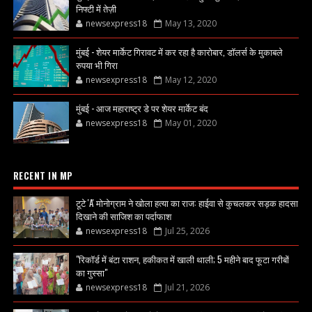
निफ्टी में तेज़ी
newsexpress18
May 13, 2020
मुंबई - शेयर मार्केट गिरावट में कर रहा है कारोबार, डॉलर्स के मुकाबले
रुपया भी गिरा
newsexpress18
May 12, 2020
मुंबई - आज महाराष्ट्र डे पर शेयर मार्केट बंद
newsexpress18
May 01, 2020
RECENT IN MP
टूटे 'A' मोनोग्राम ने खोला हत्या का राज: हाईवा से कुचलकर सड़क हादसा
दिखाने की साजिश का पर्दाफाश
newsexpress18
Jul 25, 2026
"रिकॉर्ड में बंटा राशन, हकीकत में खाली थाली; 5 महीने बाद फूटा गरीबों
का गुस्सा"
newsexpress18
Jul 21, 2026