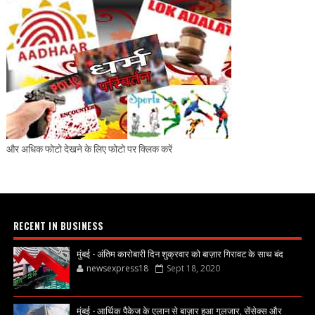
और अधिक फोटो देखने के लिए फोटो पर क्लिक करें
RECENT IN BUSINESS
मुंबई - अंतिम कारोबारी दिन शुक्रवार को बाज़ार गिरावट के साथ बंद
newsexpress18
Sept 18, 2020
मुंबई - आर्थिक पैकेज के एलान से बाज़ार हुआ गुलजार, सेंसेक्स और