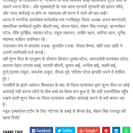
सामने धरना दिया। और मुख्यमंत्री के नाम थाना प्रभारी मुंगवानी को ज्ञापन सोंपा,
और जल्द कार्रवाई ना होने पर न्यायालय की शरण में जाने की बात कही।
धरना में नागरिक उपभोक्ता मार्गदर्शक मंच नरसिंहपुर जिला अध्यक्ष अभय बानगात्री,
सामाजिक कार्यकर्ता सुधीर चौधरी मामू, संजय मेहरा, मोहन सिंह राजपूत, ब्रजमोहन
पटेल, पीके पुरोहित, यशवंत पटेल, राहुल महाजन, जाहिर खान, आरिफ खान, दुर्गेश,
मोहम्मद शाकिर उपस्थित रहे।
गाडरवारा मंच से कमलेश रजक, कुलदीप रजक, गोपाल वैष्णव, बंशी लाल आदि ने
अपनी उपस्थिति दर्ज कराई।
वहीं शुगर मिल के प्रदूषण से परेशान किसान दुष्यंत पटेल, समाजसेवी घनश्याम पटेल,
बलराम मेहरा सरपंच बचई, मालती चौधरी, कुशम बाई, अनीता बाई, लक्ष्मी बाई,
दुर्गा,प्रताप ठाकुर, कमलेश ठाकुर, दीपक दुबे, प्रीतम पटेल इत्यादि धरने में शामिल
हुए।
ग्रामीणों के इतने आवेदन शिकायत के बाद भी जिला प्रशासन द्वारा शुगर मिल पर कोई
कार्रवाई नहीं करना लोंगो के बीच चर्चा का विषय बना हुआ है, कि बडी राजनीतिक पहुँच
रखने वाली शुगर मिल पर जिला प्रशासन आखिर कार्रवाई करने से क्यों कतरा रहा
है।
न्यूज़ एक्सप्रेस एटीन के लिए गोटेगांव के बचई से चैनल हेड, मोहन सिंह राजपूत की
खास रिपोर्ट
Facebook
Twitter
Google+
SHARE THIS