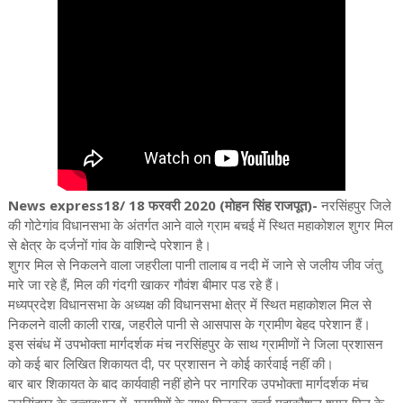
News express18/ 18 फरवरी 2020 (मोहन सिंह राजपूत)-
नरसिंहपुर जिले
की गोटेगांव विधानसभा के अंतर्गत आने वाले ग्राम बचई में स्थित महाकोशल शुगर मिल
से क्षेत्र के दर्जनों गांव के वाशिन्दे परेशान है।
शुगर मिल से निकलने वाला जहरीला पानी तालाब व नदी में जाने से जलीय जीव जंतु
मारे जा रहे हैं, मिल की गंदगी खाकर गौवंश बीमार पड रहे हैं।
मध्यप्रदेश विधानसभा के अध्यक्ष की विधानसभा क्षेत्र में स्थित महाकोशल मिल से
निकलने वाली काली राख, जहरीले पानी से आसपास के ग्रामीण बेहद परेशान हैं।
इस संबंध में उपभोक्ता मार्गदर्शक मंच नरसिंहपुर के साथ ग्रामीणों ने जिला प्रशासन
को कई बार लिखित शिकायत दी, पर प्रशासन ने कोई कार्रवाई नहीं की।
बार बार शिकायत के बाद कार्यवाही नहीं होने पर नागरिक उपभोक्ता मार्गदर्शक मंच
नरसिंहपुर के तत्वावधान में, ग्रामीणों के साथ मिलकर बचई महाकौशल शुगर मिल के