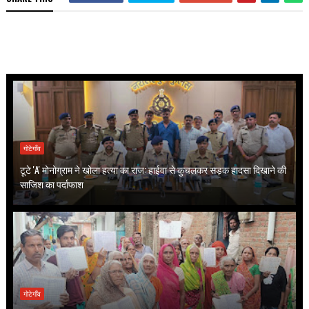
गोटेगाँव
टूटे 'A' मोनोग्राम ने खोला हत्या का राज: हाईवा से कुचलकर सड़क हादसा दिखाने की
साजिश का पर्दाफाश
गोटेगाँव