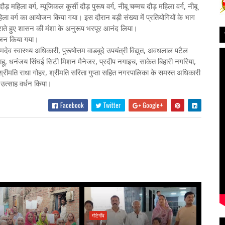
ड़ महिला वर्ग, म्यूजिकल कुर्सी दौड़ पुरूष वर्ग, नीबू चम्मच दौड़ महिला वर्ग, नीबू
 महिला वर्ग का आयोजन किया गया। इस दौरान बड़ी संख्या में प्रतियोगियों के भाग
राते हुए शासन की मंशा के अनुरूप भरपूर आनंद लिया।
योजन किया गया।
व स्वास्थ्य अधिकारी, पुरूषोत्तम वाडबुदे उपयंत्री विद्युत, अवधलाल पटैल
साहू, धनंजय सिंघई सिटी मिशन मैनेजर, प्रदीप नगाइच, साकेत बिहारी नगरिया,
, श्रीमति राधा गोहर, श्रीमति सरिता गुप्ता सहित नगरपालिका के समस्त अधिकारी
का उत्साह वर्धन किया।
Facebook
Twitter
Google+
गोटेगाँव