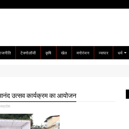
राजनीति
टेक्नोलॉजी
कृषि
खेल
मनोरंजन
व्यापार
धर्म
आ आनंद उत्सव कार्यक्रम का आयोजन
्यप्रदेश