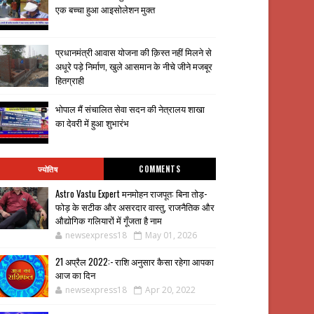
एक बच्चा हुआ आइसोलेशन मुक्त
प्रधानमंत्री आवास योजना की क़िस्त नहीं मिलने से
अधूरे पड़े निर्माण, खुले आसमान के नीचे जीने मजबूर
हितग्राही
भोपाल मैं संचालित सेवा सदन की नेत्रालय शाखा
का देवरी में हुआ शुभारंभ
ज्योतिष
COMMENTS
Astro Vastu Expert मनमोहन राजपूत: बिना तोड़-
फोड़ के सटीक और असरदार वास्तु, राजनैतिक और
औद्योगिक गलियारों में गूँजता है नाम
newsexpress18
May 01, 2026
21 अप्रैल 2022:- राशि अनुसार कैसा रहेगा आपका
आज का दिन
newsexpress18
Apr 20, 2022