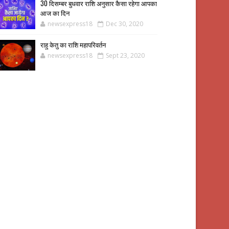
30 दिसम्बर बुधवार राशि अनुसार कैसा रहेगा आपका
आज का दिन
newsexpress18
Dec 30, 2020
राहु केतु का राशि महापरिवर्तन
newsexpress18
Sept 23, 2020