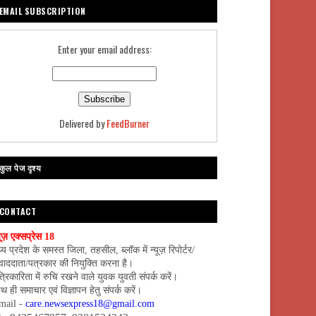
EMAIL SUBSCRIPTION
Enter your email address:
Delivered by
FeedBurner
कुल पेज दृश्य
CONTACT
यूज़ एक्सप्रेस 18
्य प्रदेश के समस्त जिला, तहसील, ब्लॉक में न्यूज़ रिपोर्टर/
वाददाता/पत्रकार की नियुक्ति करना है।
्रिकारिता में रुचि रखने वाले युवक युवती संपर्क करें।
थ ही समाचार एवं विज्ञापन हेतु संपर्क करें।
mail -
care.newsexpress18@gmail.com