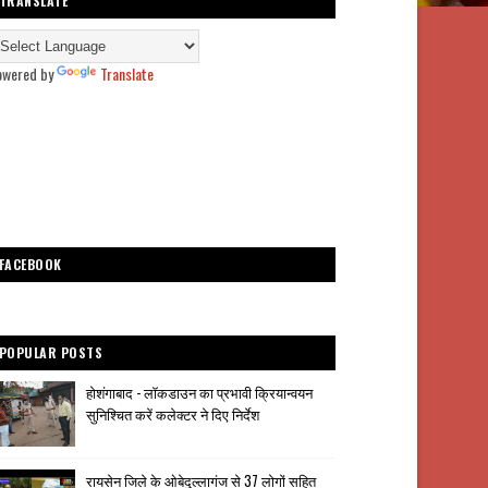
TRANSLATE
owered by
Translate
FACEBOOK
POPULAR POSTS
होशंगाबाद - लॉकडाउन का प्रभावी क्रियान्वयन
सुनिश्चित करें कलेक्टर ने दिए निर्देश
रायसेन जिले के ओबेदुल्लागंज से 37 लोगों सहित