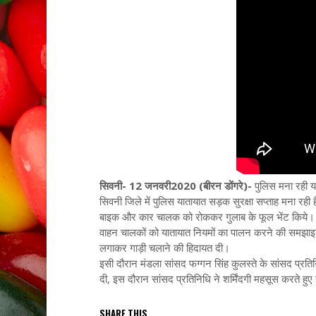
सिवनी- 12 जनवरी2020 (बीरन डोंगरे)-
पुलिस मना रही या
सिवनी जिले में पुलिस यातायात सड़क सुरक्षा सप्ताह मना रही ह
बाइक और कार चालक को रोककर गुलाब के फूल भेंट किये।
वाहन चालकों को यातायात नियमों का पालन करने की समझाइश 
लगाकर गाड़ी चलाने की हिदायत दी।
इसी दौरान मंडला सांसद फग्गन सिंह कुलस्ते के सांसद प्र
दी, इस दौरान सांसद प्रतिनिधि ने शर्मिंदगी महसूस करते 
SHARE THIS