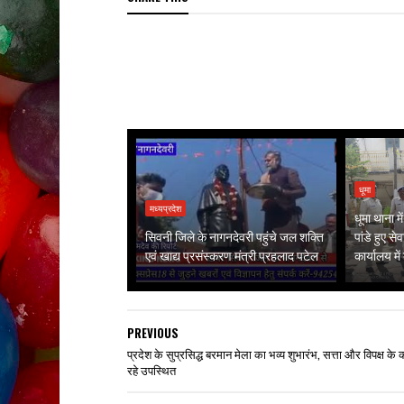
धूमा
मध्यप्रदेश
धूमा थाना म
सिवनी जिले के नागनदेवरी पहुंचे जल शक्ति
पांडे हुए सेव
एवं खाद्य प्रसंस्करण मंत्री प्रहलाद पटेल
कार्यालय मे
PREVIOUS
प्रदेश के सुप्रसिद्ध बरमान मेला का भव्य शुभारंभ, सत्ता और विपक्ष के 
रहे उपस्थित