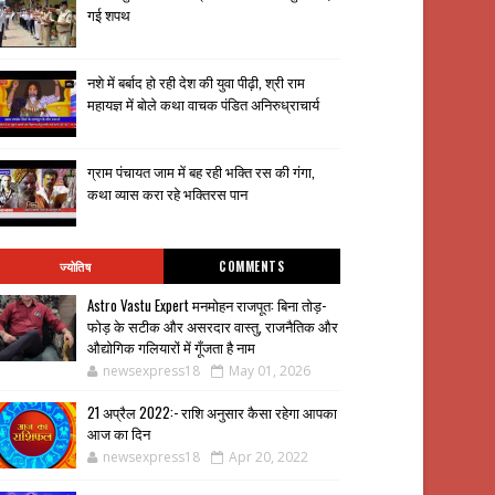
गई शपथ
नशे में बर्बाद हो रही देश की युवा पीढ़ी, श्री राम
महायज्ञ में बोले कथा वाचक पंडित अनिरुध्राचार्य
ग्राम पंचायत जाम में बह रही भक्ति रस की गंगा,
कथा व्यास करा रहे भक्तिरस पान
ज्योतिष
COMMENTS
Astro Vastu Expert मनमोहन राजपूत: बिना तोड़-
फोड़ के सटीक और असरदार वास्तु, राजनैतिक और
औद्योगिक गलियारों में गूँजता है नाम
newsexpress18
May 01, 2026
21 अप्रैल 2022:- राशि अनुसार कैसा रहेगा आपका
आज का दिन
newsexpress18
Apr 20, 2022