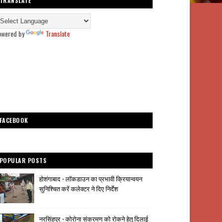
TRANSLATE
owered by
Translate
FACEBOOK
POPULAR POSTS
होशंगाबाद - लॉकडाउन का प्रभावी क्रियान्वयन
सुनिश्चित करें कलेक्टर ने दिए निर्देश
नरसिंहपुर - कोरोना संक्रमण को रोकने हेतु दिलाई