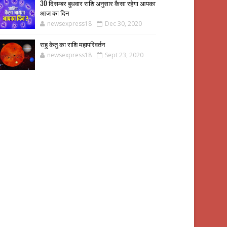
30 दिसम्बर बुधवार राशि अनुसार कैसा रहेगा आपका
आज का दिन
newsexpress18
Dec 30, 2020
राहु केतु का राशि महापरिवर्तन
newsexpress18
Sept 23, 2020