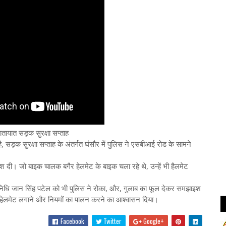
तायात सड़क सुरक्षा सप्ताह
ै, सड़क सुरक्षा सप्ताह के अंतर्गत घंसौर में पुलिस ने एसबीआई रोड के सामने
दी। जो बाइक चालक बगैर हेलमेट के बाइक चला रहे थे, उन्हें भी हैलमेट
तिनिधि जान सिंह पटेल को भी पुलिस ने रोका, और, गुलाब का फूल देकर समझाइश
हुए हेलमेट लगाने और नियमों का पालन करने का आश्वासन दिया।
Facebook
Twitter
Google+