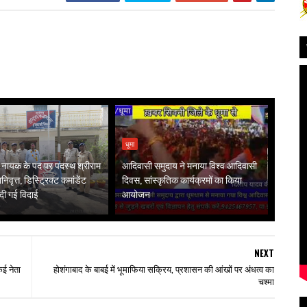
धूमा
ें नायक के पद पर पदस्थ श्रीराम
आदिवासी समुदाय ने मनाया विश्व आदिवासी
ानिवृत्त, डिस्ट्रिक्ट कमांडेंट
दिवस, सांस्कृतिक कार्यक्रमों का किया
ं दी गई विदाई
आयोजन
NEXT
कई नेता
होशंगाबाद के बाबई में भूमाफिया सक्रिय, प्रशासन की आंखों पर अंधत्व का
चश्मा