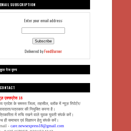
EMAIL SUBSCRIPTION
Enter your email address:
Delivered by
FeedBurner
कुल पेज दृश्य
CONTACT
यूज़ एक्सप्रेस 18
्य प्रदेश के समस्त जिला, तहसील, ब्लॉक में न्यूज़ रिपोर्टर/
वाददाता/पत्रकार की नियुक्ति करना है।
्रिकारिता में रुचि रखने वाले युवक युवती संपर्क करें।
थ ही समाचार एवं विज्ञापन हेतु संपर्क करें।
mail -
care.newsexpress18@gmail.com