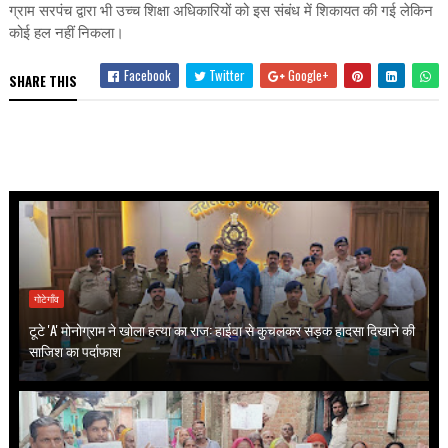
ग्राम सरपंच द्वारा भी उच्च शिक्षा अधिकारियों को इस संबंध में शिकायत की गई लेकिन
कोई हल नहीं निकला।
Facebook
Twitter
Google+
SHARE THIS
गोटेगाँव
टूटे 'A' मोनोग्राम ने खोला हत्या का राज: हाईवा से कुचलकर सड़क हादसा दिखाने की
साजिश का पर्दाफाश