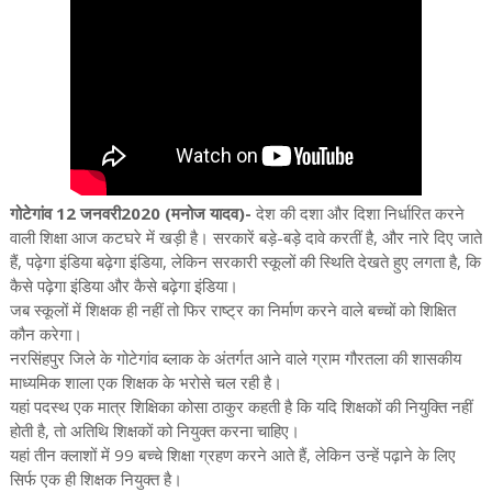
गोटेगांव 12 जनवरी2020 (मनोज यादव)-
देश की दशा और दिशा निर्धारित करने
वाली शिक्षा आज कटघरे में खड़ी है। सरकारें बड़े-बड़े दावे करतीं है, और नारे दिए जाते
हैं, पढ़ेगा इंडिया बढ़ेगा इंडिया, लेकिन सरकारी स्कूलों की स्थिति देखते हुए लगता है, कि
कैसे पढ़ेगा इंडिया और कैसे बढ़ेगा इंडिया।
जब स्कूलों में शिक्षक ही नहीं तो फिर राष्ट्र का निर्माण करने वाले बच्चों को शिक्षित
कौन करेगा।
नरसिंहपुर जिले के गोटेगांव ब्लाक के अंतर्गत आने वाले ग्राम गौरतला की शासकीय
माध्यमिक शाला एक शिक्षक के भरोसे चल रही है।
यहां पदस्थ एक मात्र शिक्षिका कोसा ठाकुर कहती है कि यदि शिक्षकों की नियुक्ति नहीं
होती है, तो अतिथि शिक्षकों को नियुक्त करना चाहिए।
यहां तीन क्लाशों में 99 बच्चे शिक्षा ग्रहण करने आते हैं, लेकिन उन्हें पढ़ाने के लिए
सिर्फ एक ही शिक्षक नियुक्त है।