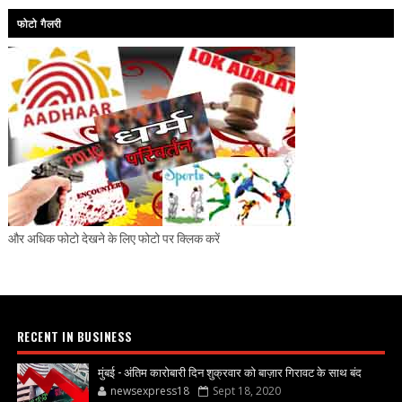
फोटो गैलरी
और अधिक फोटो देखने के लिए फोटो पर क्लिक करें
RECENT IN BUSINESS
मुंबई - अंतिम कारोबारी दिन शुक्रवार को बाज़ार गिरावट के साथ बंद
newsexpress18
Sept 18, 2020