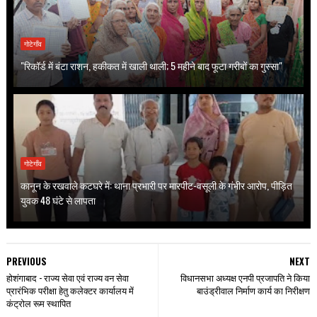
गोटेगाँव
"रिकॉर्ड में बंटा राशन, हकीकत में खाली थाली; 5 महीने बाद फूटा गरीबों का गुस्सा"
गोटेगाँव
कानून के रखवाले कटघरे में: थाना प्रभारी पर मारपीट-वसूली के गंभीर आरोप, पीड़ित
युवक 48 घंटे से लापता
PREVIOUS
NEXT
होशंगाबाद - राज्य सेवा एवं राज्य वन सेवा
विधानसभा अध्यक्ष एनपी प्रजापति ने किया
प्रारंभिक परीक्षा हेतु कलेक्टर कार्यालय में
बाउंड्रीवाल निर्माण कार्य का निरीक्षण
कंट्रोल रूम स्थापित