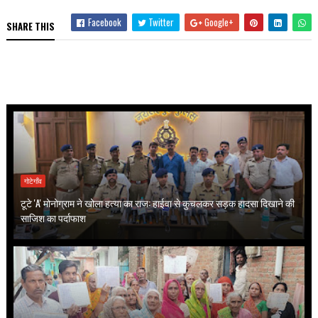
Facebook
Twitter
Google+
SHARE THIS
गोटेगाँव
टूटे 'A' मोनोग्राम ने खोला हत्या का राज: हाईवा से कुचलकर सड़क हादसा दिखाने की
साजिश का पर्दाफाश