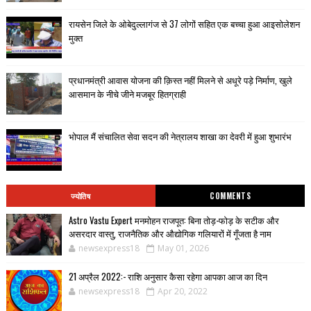
रायसेन जिले के ओबेदुल्लागंज से 37 लोगों सहित एक बच्चा हुआ आइसोलेशन
मुक्त
प्रधानमंत्री आवास योजना की क़िस्त नहीं मिलने से अधूरे पड़े निर्माण, खुले
आसमान के नीचे जीने मजबूर हितग्राही
भोपाल मैं संचालित सेवा सदन की नेत्रालय शाखा का देवरी में हुआ शुभारंभ
ज्योतिष
COMMENTS
Astro Vastu Expert मनमोहन राजपूत: बिना तोड़-फोड़ के सटीक और
असरदार वास्तु, राजनैतिक और औद्योगिक गलियारों में गूँजता है नाम
newsexpress18
May 01, 2026
21 अप्रैल 2022:- राशि अनुसार कैसा रहेगा आपका आज का दिन
newsexpress18
Apr 20, 2022