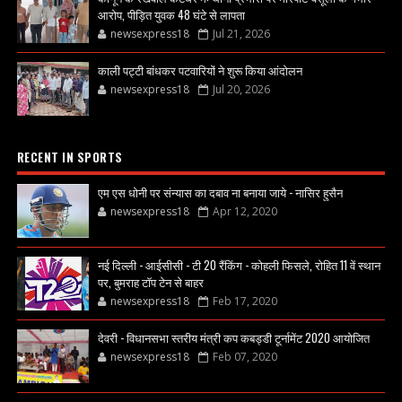
आरोप, पीड़ित युवक 48 घंटे से लापता
newsexpress18
Jul 21, 2026
काली पट्टी बांधकर पटवारियों ने शुरू किया आंदोलन
newsexpress18
Jul 20, 2026
RECENT IN SPORTS
एम एस धोनी पर संन्यास का दबाव ना बनाया जाये - नासिर हुसैन
newsexpress18
Apr 12, 2020
नई दिल्ली - आईसीसी - टी 20 रैंकिंग - कोहली फिसले, रोहित 11 वें स्थान
पर, बुमराह टॉप टेन से बाहर
newsexpress18
Feb 17, 2020
देवरी - विधानसभा स्तरीय मंत्री कप कबड्डी टूर्नामेंट 2020 आयोजित
newsexpress18
Feb 07, 2020