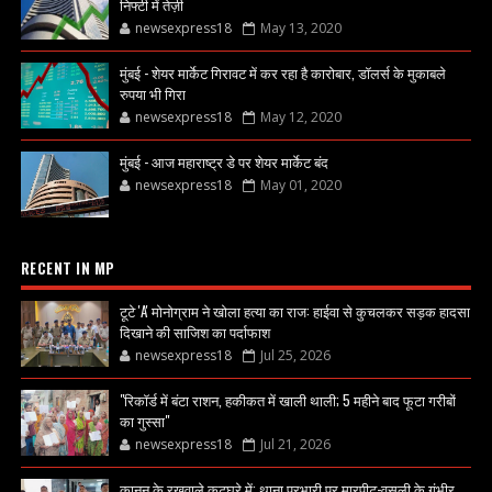
निफ्टी में तेज़ी
newsexpress18
May 13, 2020
मुंबई - शेयर मार्केट गिरावट में कर रहा है कारोबार, डॉलर्स के मुकाबले
रुपया भी गिरा
newsexpress18
May 12, 2020
मुंबई - आज महाराष्ट्र डे पर शेयर मार्केट बंद
newsexpress18
May 01, 2020
RECENT IN MP
टूटे 'A' मोनोग्राम ने खोला हत्या का राज: हाईवा से कुचलकर सड़क हादसा
दिखाने की साजिश का पर्दाफाश
newsexpress18
Jul 25, 2026
"रिकॉर्ड में बंटा राशन, हकीकत में खाली थाली; 5 महीने बाद फूटा गरीबों
का गुस्सा"
newsexpress18
Jul 21, 2026
कानून के रखवाले कटघरे में: थाना प्रभारी पर मारपीट-वसूली के गंभीर