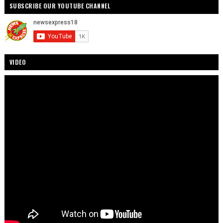
SUBSCRIBE OUR YOUTUBE CHANNEL
VIDEO