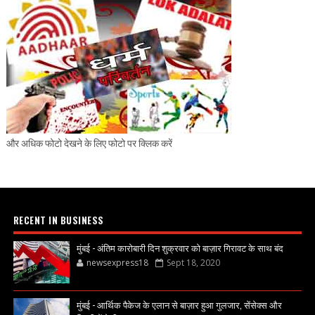
और अधिक फोटो देखने के लिए फोटो पर क्लिक करें
RECENT IN BUSINESS
मुंबई - अंतिम कारोबारी दिन शुक्रवार को बाज़ार गिरावट के साथ बंद
newsexpress18
Sept 18, 2020
मुंबई - आर्थिक पैकेज के एलान से बाज़ार हुआ गुलजार, सेंसेक्स और