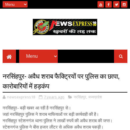
नरसिंहपुर- अवैध शराब फैक्ट्रियों पर पुलिस का छापा,
कारोबारियों में हड़कंप
newsexpress18
7 years ago
नरसिंहपुर
,
मध्यप्रदेश
नरसिंहपुर- बड़ी खबर आ रही है नरसिंहपुर से।
जहां नरसिंहपुर पुलिस ने शराब माफियाओं पर बड़ी कार्यवाही की है।
नरसिंहपुर स्टेशनगंज थाना पुलिस ने लाखों रुपयें की अवैध शराब की जप्त।
स्टेशनगंज पुलिस ने बीस हजार लीटर से अधिक अवैध शराब पकड़ी।