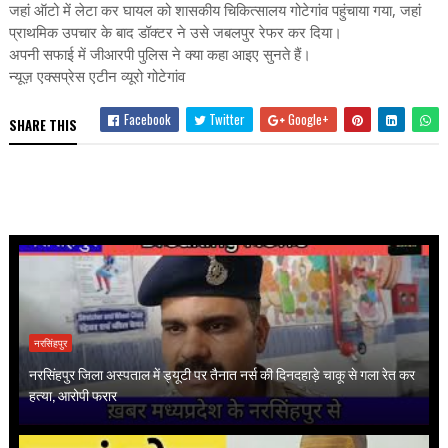
जहां ऑटो में लेटा कर घायल को शासकीय चिकित्सालय गोटेगांव पहुंचाया गया, जहां
प्राथमिक उपचार के बाद डॉक्टर ने उसे जबलपुर रेफर कर दिया।
अपनी सफाई में जीआरपी पुलिस ने क्या कहा आइए सुनते हैं।
न्यूज़ एक्सप्रेस एटीन व्यूरो गोटेगांव
Facebook
Twitter
Google+
SHARE THIS
नरसिंहपुर
नरसिंहपुर जिला अस्पताल में ड्यूटी पर तैनात नर्स की दिनदहाड़े चाकू से गला रेत कर
हत्या, आरोपी फरार