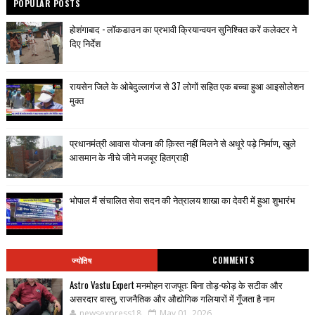
POPULAR POSTS
होशंगाबाद - लॉकडाउन का प्रभावी क्रियान्वयन सुनिश्चित करें कलेक्टर ने
दिए निर्देश
रायसेन जिले के ओबेदुल्लागंज से 37 लोगों सहित एक बच्चा हुआ आइसोलेशन
मुक्त
प्रधानमंत्री आवास योजना की क़िस्त नहीं मिलने से अधूरे पड़े निर्माण, खुले
आसमान के नीचे जीने मजबूर हितग्राही
भोपाल मैं संचालित सेवा सदन की नेत्रालय शाखा का देवरी में हुआ शुभारंभ
ज्योतिष
COMMENTS
Astro Vastu Expert मनमोहन राजपूत: बिना तोड़-फोड़ के सटीक और
असरदार वास्तु, राजनैतिक और औद्योगिक गलियारों में गूँजता है नाम
newsexpress18
May 01, 2026