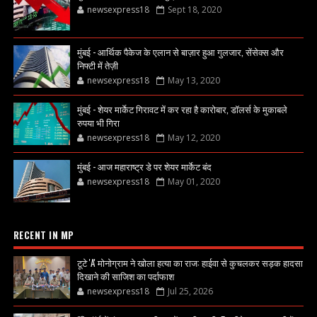
newsexpress18
Sept 18, 2020
मुंबई - आर्थिक पैकेज के एलान से बाज़ार हुआ गुलजार, सेंसेक्स और
निफ्टी में तेज़ी
newsexpress18
May 13, 2020
मुंबई - शेयर मार्केट गिरावट में कर रहा है कारोबार, डॉलर्स के मुकाबले
रुपया भी गिरा
newsexpress18
May 12, 2020
मुंबई - आज महाराष्ट्र डे पर शेयर मार्केट बंद
newsexpress18
May 01, 2020
RECENT IN MP
टूटे 'A' मोनोग्राम ने खोला हत्या का राज: हाईवा से कुचलकर सड़क हादसा
दिखाने की साजिश का पर्दाफाश
newsexpress18
Jul 25, 2026