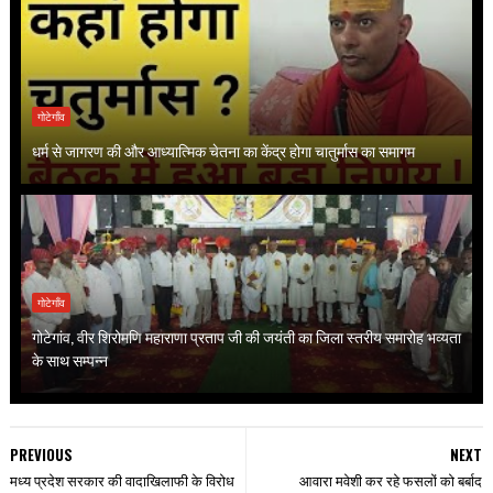
गोटेगाँव
धर्म से जागरण की और आध्यात्मिक चेतना का केंद्र होगा चातुर्मास का समागम
गोटेगाँव
गोटेगांव, वीर शिरोमणि महाराणा प्रताप जी की जयंती का जिला स्तरीय समारोह भव्यता
के साथ सम्पन्न
PREVIOUS
NEXT
मध्य प्रदेश सरकार की वादाखिलाफी के विरोध
आवारा मवेशी कर रहे फसलों को बर्बाद