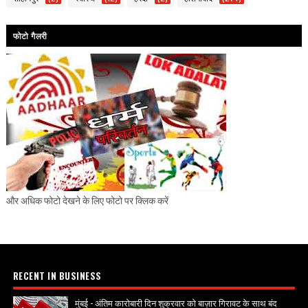
फोटो गैलरी
और अधिक फोटो देखने के लिए फोटो पर क्लिक करें
RECENT IN BUSINESS
मुंबई - अंतिम कारोबारी दिन शुक्रवार को बाज़ार गिरावट के साथ बंद