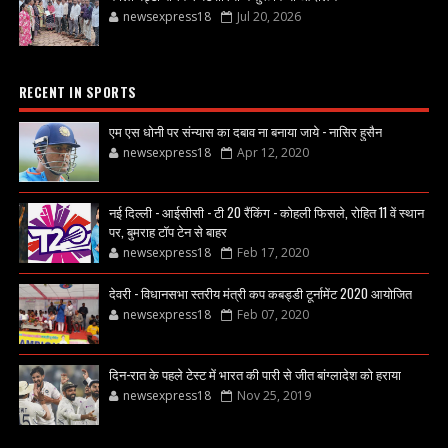
newsexpress18
Jul 20, 2026
RECENT IN SPORTS
एम एस धोनी पर संन्यास का दबाव ना बनाया जाये - नासिर हुसैन
newsexpress18
Apr 12, 2020
नई दिल्ली - आईसीसी - टी 20 रैंकिंग - कोहली फिसले, रोहित 11 वें स्थान
पर, बुमराह टॉप टेन से बाहर
newsexpress18
Feb 17, 2020
देवरी - विधानसभा स्तरीय मंत्री कप कबड्डी टूर्नामेंट 2020 आयोजित
newsexpress18
Feb 07, 2020
दिन-रात के पहले टेस्ट में भारत की पारी से जीत बांग्लादेश को हराया
newsexpress18
Nov 25, 2019