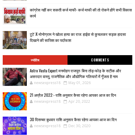
कांग्रेस नहीं कर सकती कर्ज माफी- कर्ज माफी की तो रोकने होंगे सभी विकास
कार्य
टूटे 'A' मोनोग्राम ने खोला हत्या का राज: हाईवा से कुचलकर सड़क हादसा
दिखाने की साजिश का पर्दाफाश
ज्योतिष
COMMENTS
Astro Vastu Expert मनमोहन राजपूत: बिना तोड़-फोड़ के सटीक और
असरदार वास्तु, राजनैतिक और औद्योगिक गलियारों में गूँजता है नाम
newsexpress18
May 01, 2026
21 अप्रैल 2022:- राशि अनुसार कैसा रहेगा आपका आज का दिन
newsexpress18
Apr 20, 2022
30 दिसम्बर बुधवार राशि अनुसार कैसा रहेगा आपका आज का दिन
newsexpress18
Dec 30, 2020