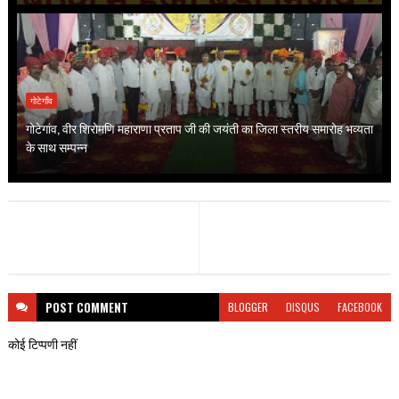
गोटेगाँव
गोटेगांव, वीर शिरोमणि महाराणा प्रताप जी की जयंती का जिला स्तरीय समारोह भव्यता
के साथ सम्पन्न
POST
COMMENT
BLOGGER
DISQUS
FACEBOOK
कोई टिप्पणी नहीं