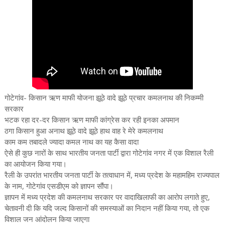
गोटेगांव- किसान ऋण माफी योजना झूठे वादे झूठे प्रचार कमलनाथ की निकम्मी
सरकार
भटक रहा दर-दर किसान ऋण माफी कांग्रेस कर रही इनका अपमान
ठगा किसान हुआ अनाथ झूठे वादे झूठे हाथ वाह रे मेरे कमलनाथ
काम कम तबादले ज्यादा कमल नाथ का यह कैसा वादा
ऐसे ही कुछ नारों के साथ भारतीय जनता पार्टी द्वारा गोटेगांव नगर में एक विशाल रैली
का आयोजन किया गया।
रैली के उपरांत भारतीय जनता पार्टी के तत्वाधान में, मध्य प्रदेश के महामहिम राज्यपाल
के नाम, गोटेगांव एसडीएम को ज्ञापन सौंपा।
ज्ञापन में मध्य प्रदेश की कमलनाथ सरकार पर वादाखिलाफी का आरोप लगाते हुए,
चेतावनी दी कि यदि जल्द किसानों की समस्याओं का निदान नहीं किया गया, तो एक
विशाल जन आंदोलन किया जाएगा