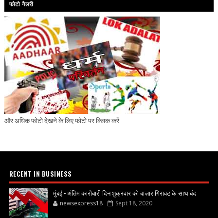
फोटो गैलरी
और अधिक फोटो देखने के लिए फोटो पर क्लिक करें
RECENT IN BUSINESS
मुंबई - अंतिम कारोबारी दिन शुक्रवार को बाज़ार गिरावट के साथ बंद
newsexpress18
Sept 18, 2020