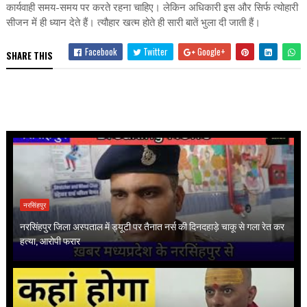
कार्यवाही समय-समय पर करते रहना चाहिए। लेकिन अधिकारी इस और सिर्फ त्योहारी
सीजन में ही ध्यान देते हैं। त्यौहार खत्म होते ही सारी बातें भुला दी जाती हैं।
Facebook
Twitter
Google+
SHARE THIS
नरसिंहपुर
नरसिंहपुर जिला अस्पताल में ड्यूटी पर तैनात नर्स की दिनदहाड़े चाकू से गला रेत कर
हत्या, आरोपी फरार