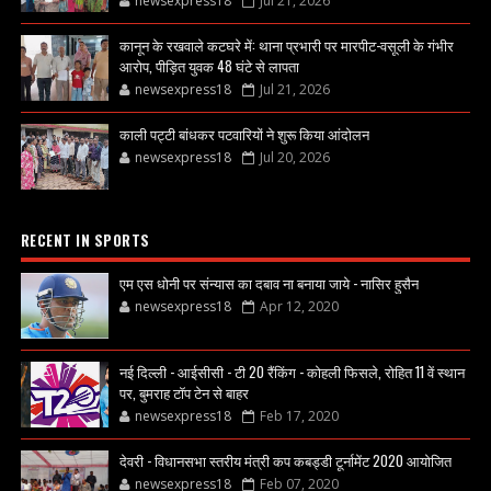
newsexpress18
Jul 21, 2026
कानून के रखवाले कटघरे में: थाना प्रभारी पर मारपीट-वसूली के गंभीर
आरोप, पीड़ित युवक 48 घंटे से लापता
newsexpress18
Jul 21, 2026
काली पट्टी बांधकर पटवारियों ने शुरू किया आंदोलन
newsexpress18
Jul 20, 2026
RECENT IN SPORTS
एम एस धोनी पर संन्यास का दबाव ना बनाया जाये - नासिर हुसैन
newsexpress18
Apr 12, 2020
नई दिल्ली - आईसीसी - टी 20 रैंकिंग - कोहली फिसले, रोहित 11 वें स्थान
पर, बुमराह टॉप टेन से बाहर
newsexpress18
Feb 17, 2020
देवरी - विधानसभा स्तरीय मंत्री कप कबड्डी टूर्नामेंट 2020 आयोजित
newsexpress18
Feb 07, 2020