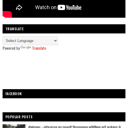
TRANSLATE
Powered by
Translate
FACEBOOK
POPULAR POSTS
होशंगाबाद - लॉकडाउन का प्रभावी क्रियान्वयन सुनिश्चित करें कलेक्टर ने