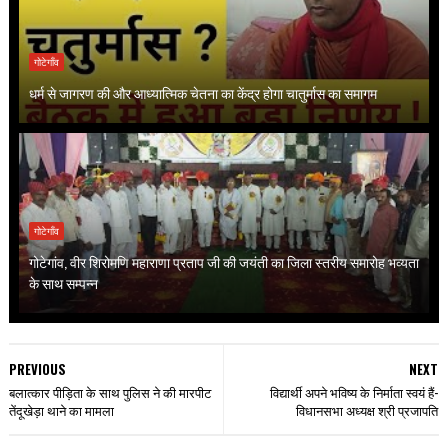
गोटेगाँव
धर्म से जागरण की और आध्यात्मिक चेतना का केंद्र होगा चातुर्मास का समागम
गोटेगाँव
गोटेगांव, वीर शिरोमणि महाराणा प्रताप जी की जयंती का जिला स्तरीय समारोह भव्यता
के साथ सम्पन्न
PREVIOUS
NEXT
बलात्कार पीड़िता के साथ पुलिस ने की मारपीट
विद्यार्थी अपने भविष्य के निर्माता स्वयं हैं-
तेंदूखेड़ा थाने का मामला
विधानसभा अध्यक्ष श्री प्रजापति