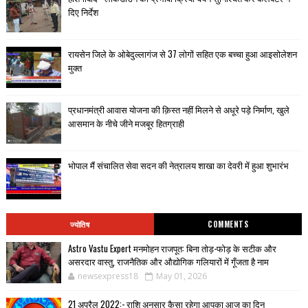
दिए निर्देश
रायसेन जिले के ओबेदुल्लागंज से 37 लोगों सहित एक बच्चा हुआ आइसोलेशन
मुक्त
प्रधानमंत्री आवास योजना की क़िस्त नहीं मिलने से अधूरे पड़े निर्माण, खुले
आसमान के नीचे जीने मजबूर हितग्राही
भोपाल मैं संचालित सेवा सदन की नेत्रालय शाखा का देवरी में हुआ शुभारंभ
ज्योतिष
COMMENTS
Astro Vastu Expert मनमोहन राजपूत: बिना तोड़-फोड़ के सटीक और
असरदार वास्तु, राजनैतिक और औद्योगिक गलियारों में गूँजता है नाम
newsexpress18
May 01, 2026
21 अप्रैल 2022:- राशि अनुसार कैसा रहेगा आपका आज का दिन