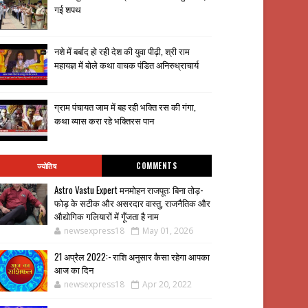
गई शपथ
नशे में बर्बाद हो रही देश की युवा पीढ़ी, श्री राम
महायज्ञ में बोले कथा वाचक पंडित अनिरुध्राचार्य
ग्राम पंचायत जाम में बह रही भक्ति रस की गंगा,
कथा व्यास करा रहे भक्तिरस पान
ज्योतिष
COMMENTS
Astro Vastu Expert मनमोहन राजपूत: बिना तोड़-
फोड़ के सटीक और असरदार वास्तु, राजनैतिक और
औद्योगिक गलियारों में गूँजता है नाम
newsexpress18
May 01, 2026
21 अप्रैल 2022:- राशि अनुसार कैसा रहेगा आपका
आज का दिन
newsexpress18
Apr 20, 2022