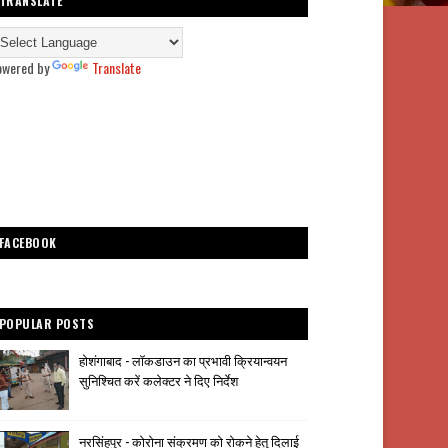
TRANSLATE
owered by
Translate
FACEBOOK
POPULAR POSTS
होशंगाबाद - लॉकडाउन का प्रभावी क्रियान्वयन
सुनिश्चित करें कलेक्टर ने दिए निर्देश
नरसिंहपुर - कोरोना संक्रमण को रोकने हेतु दिलाई