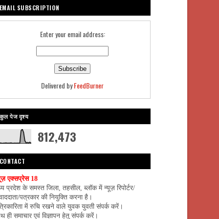
EMAIL SUBSCRIPTION
Enter your email address:
Delivered by
FeedBurner
कुल पेज दृश्य
812,473
CONTACT
यूज़ एक्सप्रेस 18
्य प्रदेश के समस्त जिला, तहसील, ब्लॉक में न्यूज़ रिपोर्टर/
वाददाता/पत्रकार की नियुक्ति करना है।
्रिकारिता में रुचि रखने वाले युवक युवती संपर्क करें।
थ ही समाचार एवं विज्ञापन हेतु संपर्क करें।