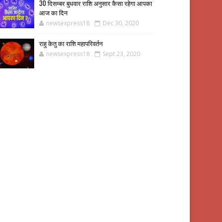
30 दिसम्बर बुधवार राशि अनुसार कैसा रहेगा आपका
आज का दिन
newsexpress18
Dec 30, 2020
राहु केतु का राशि महापरिवर्तन
newsexpress18
Sept 23, 2020