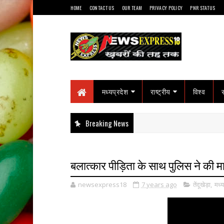
HOME
CONTACT US
OUR TEAM
PRIVACY POLICY
PNR STATUS
मध्यप्रदेश
राष्ट्रीय
विश्व
Breaking News
बलात्कार पीड़िता के साथ पुलिस ने की मा
newsexpress18
7 years ago
तेंदूखेड़ा
,
मध्य