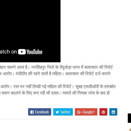
हरा सामने आया है। नरसिंहपुर जिले के तेंदूखेड़ा थाना में बलात्कार की रिपोर्ट
ीर आरोप। मंडीदीप की रहने वाली है महिला। बलात्कार की रिपोर्ट दर्ज कराने
र आरोप। रात भर नहीं लिखी गई महिला की रिपोर्ट। सुबह एसडीओपी के हस्तक्षेप
बयान बदलने के लिए बना रही थी दवाव। मामले की निष्पक्ष जांच के बाद हो
Facebook
Twitter
Google+