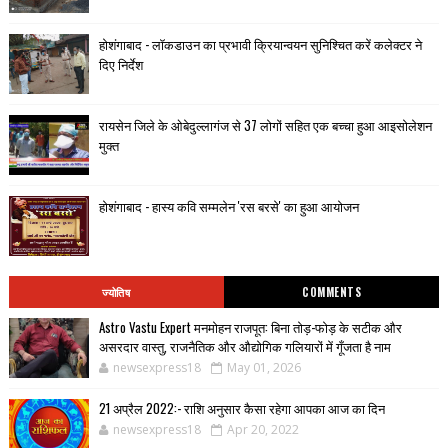
होशंगाबाद - लॉकडाउन का प्रभावी क्रियान्वयन सुनिश्चित करें कलेक्टर ने
दिए निर्देश
रायसेन जिले के ओबेदुल्लागंज से 37 लोगों सहित एक बच्चा हुआ आइसोलेशन
मुक्त
होशंगाबाद - हास्य कवि सम्मलेन 'रस बरसे' का हुआ आयोजन
ज्योतिष
COMMENTS
Astro Vastu Expert मनमोहन राजपूत: बिना तोड़-फोड़ के सटीक और
असरदार वास्तु, राजनैतिक और औद्योगिक गलियारों में गूँजता है नाम
newsexpress18
May 01, 2026
21 अप्रैल 2022:- राशि अनुसार कैसा रहेगा आपका आज का दिन
newsexpress18
Apr 20, 2022