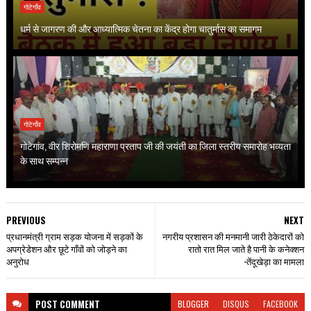
गोटेगाँव
धर्म से जागरण की और आध्यात्मिक चेतना का केंद्र होगा चातुर्मास का समागम
गोटेगाँव
गोटेगांव, वीर शिरोमणि महाराणा प्रताप जी की जयंती का जिला स्तरीय समारोह भव्यता
के साथ सम्पन्न
PREVIOUS
NEXT
प्रधानमंत्री ग्राम सड़क योजना में सड़कों के
नगरीय प्रशासन की मनमानी जारी ठेकेदारों को
अपग्रेडेशन और छूटे गाँवों को जोड़ने का
रातो रात मिल जाते है पानी के कनेक्शन
अनुरोध
-तेंदूखेड़ा का मामला
POST
COMMENT
BLOGGER
DISQUS
FACEBOOK