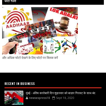
फोटो गैलरी
और अधिक फोटो देखने के लिए फोटो पर क्लिक करें
RECENT IN BUSINESS
मुंबई - अंतिम कारोबारी दिन शुक्रवार को बाज़ार गिरावट के साथ बंद
newsexpress18
Sept 18, 2020