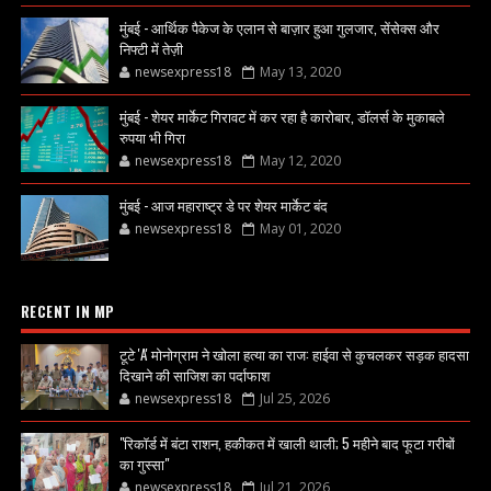
मुंबई - आर्थिक पैकेज के एलान से बाज़ार हुआ गुलजार, सेंसेक्स और
निफ्टी में तेज़ी
newsexpress18
May 13, 2020
मुंबई - शेयर मार्केट गिरावट में कर रहा है कारोबार, डॉलर्स के मुकाबले
रुपया भी गिरा
newsexpress18
May 12, 2020
मुंबई - आज महाराष्ट्र डे पर शेयर मार्केट बंद
newsexpress18
May 01, 2020
RECENT IN MP
टूटे 'A' मोनोग्राम ने खोला हत्या का राज: हाईवा से कुचलकर सड़क हादसा
दिखाने की साजिश का पर्दाफाश
newsexpress18
Jul 25, 2026
"रिकॉर्ड में बंटा राशन, हकीकत में खाली थाली; 5 महीने बाद फूटा गरीबों
का गुस्सा"
newsexpress18
Jul 21, 2026