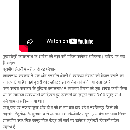
मुख्यमंत्री कमलनाथ के आदेश की उड़ा रही महिला डॉक्टर धज्जियां। हाशिए पर रखे
हैं आदेश
ग्रामीण क्षेत्रों में मरीज हो रहे परेशान
कमलनाथ सरकार ने एक ओर ग्रामीण क्षेत्रों में स्वास्थ्य सेवाओं को बेहतर बनाने का
संकल्प लिया है। वहीं दूसरी ओर डॉक्टर इन आदेश की धज्जियां उड़ा रहे हैं।
मध्य प्रदेश सरकार के मुखिया कमलनाथ ने स्वास्थ्य विभाग को एक आदेश जारी किया
था कि स्वास्थ्य व्यवस्थाओं को देखते हुए डॉक्टरों का ड्यूटी समय 9:00 सुबह से 4
बजे शाम तक किया गया था।
परंतु यहां पर नजारा कुछ और ही है जी हां हम बात कर रहे हैं नरसिंहपुर जिले की
तहसील तेंदूखेड़ा के मुख्यालय से लगभग 18 किलोमीटर दूर ग्राम पंचायत भामा स्थित
शासकीय प्राथमिक सामुदायिक केंद्र की जहां पर डॉक्टर श्रीमती दिव्यानी पटेल
पदस्थ हैं।