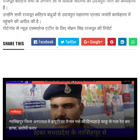
राजपूत क्षत्रिय सभा के लगभग सौ से अधिक सदस्यों का उदयपुरा जाने का कार्यक्रम
है।
उन्होंने सभी राजपूत क्षत्रिय बंधुओं से उदयपुरा महाराणा प्रताप जयंती कार्यक्रम में
पहुंचने की अपील की है।
गोटेगांव से न्यूज़ एक्सप्रेस एटीन के लिए मोहन सिंह राजपूत की रिपोर्ट
Facebook
Twitter
Google+
SHARE THIS
नरसिंहपुर
नरसिंहपुर जिला अस्पताल में ड्यूटी पर तैनात नर्स की दिनदहाड़े चाकू से गला रेत कर
हत्या, आरोपी फरार