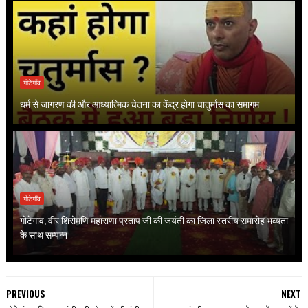
गोटेगाँव
धर्म से जागरण की और आध्यात्मिक चेतना का केंद्र होगा चातुर्मास का समागम
गोटेगाँव
गोटेगांव, वीर शिरोमणि महाराणा प्रताप जी की जयंती का जिला स्तरीय समारोह भव्यता
के साथ सम्पन्न
PREVIOUS
NEXT