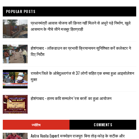
POPULAR POSTS
प्रधानमंत्री आवास योजना की क़िस्त नहीं मिलने से अधूरे पड़े निर्माण, खुले
आसमान के नीचे जीने मजबूर हितग्राही
होशंगाबाद - लॉकडाउन का प्रभावी क्रियान्वयन सुनिश्चित करें कलेक्टर ने
दिए निर्देश
रायसेन जिले के ओबेदुल्लागंज से 37 लोगों सहित एक बच्चा हुआ आइसोलेशन
मुक्त
होशंगाबाद - हास्य कवि सम्मलेन 'रस बरसे' का हुआ आयोजन
ज्योतिष
COMMENTS
Astro Vastu Expert मनमोहन राजपूत: बिना तोड़-फोड़ के सटीक और