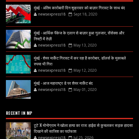
मुंबई - अंतिम कारोबारी दिन शुक्रवार को बाज़ार गिरावट के साथ बंद
newsexpress18
Sept 18, 2020
मुंबई - आर्थिक पैकेज के एलान से बाज़ार हुआ गुलजार, सेंसेक्स और
निफ्टी में तेज़ी
newsexpress18
May 13, 2020
मुंबई - शेयर मार्केट गिरावट में कर रहा है कारोबार, डॉलर्स के मुकाबले
रुपया भी गिरा
newsexpress18
May 12, 2020
मुंबई - आज महाराष्ट्र डे पर शेयर मार्केट बंद
newsexpress18
May 01, 2020
RECENT IN MP
टूटे 'A' मोनोग्राम ने खोला हत्या का राज: हाईवा से कुचलकर सड़क हादसा
दिखाने की साजिश का पर्दाफाश
newsexpress18
Jul 25, 2026