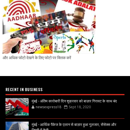
और अधिक फोटो देखने के लिए फोटो पर क्लिक करें
RECENT IN BUSINESS
मुंबई - अंतिम कारोबारी दिन शुक्रवार को बाज़ार गिरावट के साथ बंद
newsexpress18
Sept 18, 2020
मुंबई - आर्थिक पैकेज के एलान से बाज़ार हुआ गुलजार, सेंसेक्स और
निफ्टी में तेज़ी