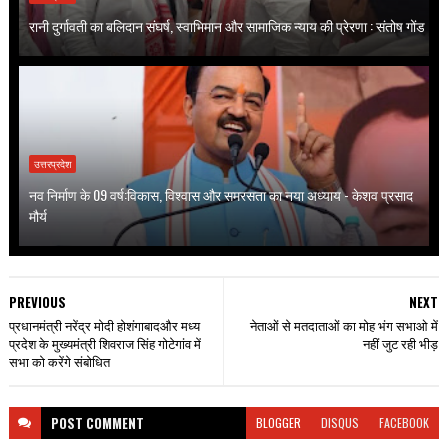
रानी दुर्गावती का बलिदान संघर्ष, स्वाभिमान और सामाजिक न्याय की प्रेरणा : संतोष गोंड
उत्तरप्रदेश
नव निर्माण के 09 वर्ष:विकास, विश्वास और समरसता का नया अध्याय - केशव प्रसाद
मौर्य
PREVIOUS
NEXT
प्रधानमंत्री नरेंद्र मोदी होशंगाबादऔर मध्य
नेताओं से मतदाताओं का मोह भंग सभाओ में
प्रदेश के मुख्यमंत्री शिवराज सिंह गोटेगांव में
नहीं जुट रही भीड़
सभा को करेंगे संबोधित
POST
COMMENT
BLOGGER
DISQUS
FACEBOOK