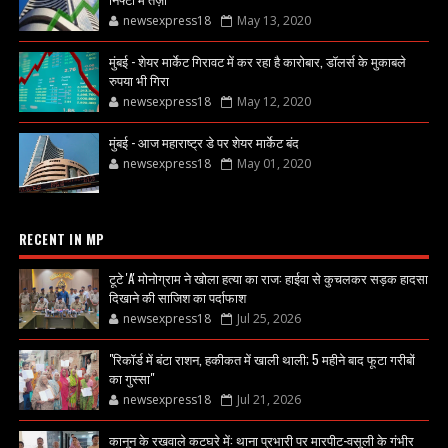
newsexpress18
May 13, 2020
मुंबई - शेयर मार्केट गिरावट में कर रहा है कारोबार, डॉलर्स के मुकाबले
रुपया भी गिरा
newsexpress18
May 12, 2020
मुंबई - आज महाराष्ट्र डे पर शेयर मार्केट बंद
newsexpress18
May 01, 2020
RECENT IN MP
टूटे 'A' मोनोग्राम ने खोला हत्या का राज: हाईवा से कुचलकर सड़क हादसा
दिखाने की साजिश का पर्दाफाश
newsexpress18
Jul 25, 2026
"रिकॉर्ड में बंटा राशन, हकीकत में खाली थाली; 5 महीने बाद फूटा गरीबों
का गुस्सा"
newsexpress18
Jul 21, 2026
कानून के रखवाले कटघरे में: थाना प्रभारी पर मारपीट-वसूली के गंभीर