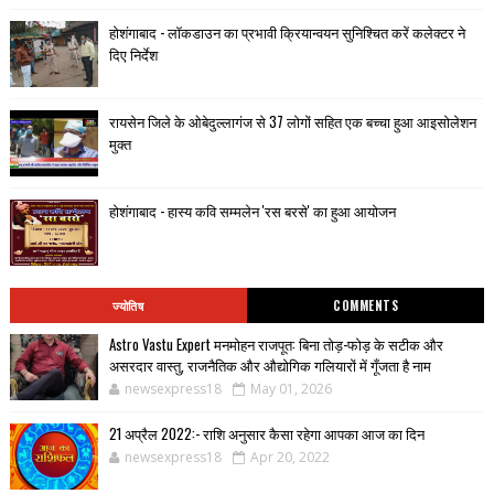
होशंगाबाद - लॉकडाउन का प्रभावी क्रियान्वयन सुनिश्चित करें कलेक्टर ने
दिए निर्देश
रायसेन जिले के ओबेदुल्लागंज से 37 लोगों सहित एक बच्चा हुआ आइसोलेशन
मुक्त
होशंगाबाद - हास्य कवि सम्मलेन 'रस बरसे' का हुआ आयोजन
ज्योतिष
COMMENTS
Astro Vastu Expert मनमोहन राजपूत: बिना तोड़-फोड़ के सटीक और
असरदार वास्तु, राजनैतिक और औद्योगिक गलियारों में गूँजता है नाम
newsexpress18
May 01, 2026
21 अप्रैल 2022:- राशि अनुसार कैसा रहेगा आपका आज का दिन
newsexpress18
Apr 20, 2022