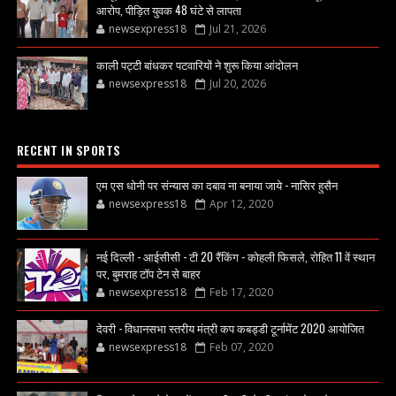
आरोप, पीड़ित युवक 48 घंटे से लापता
newsexpress18
Jul 21, 2026
काली पट्टी बांधकर पटवारियों ने शुरू किया आंदोलन
newsexpress18
Jul 20, 2026
RECENT IN SPORTS
एम एस धोनी पर संन्यास का दबाव ना बनाया जाये - नासिर हुसैन
newsexpress18
Apr 12, 2020
नई दिल्ली - आईसीसी - टी 20 रैंकिंग - कोहली फिसले, रोहित 11 वें स्थान
पर, बुमराह टॉप टेन से बाहर
newsexpress18
Feb 17, 2020
देवरी - विधानसभा स्तरीय मंत्री कप कबड्डी टूर्नामेंट 2020 आयोजित
newsexpress18
Feb 07, 2020