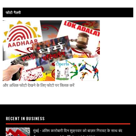
फोटो गैलरी
और अधिक फोटो देखने के लिए फोटो पर क्लिक करें
RECENT IN BUSINESS
मुंबई - अंतिम कारोबारी दिन शुक्रवार को बाज़ार गिरावट के साथ बंद