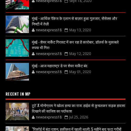
newsexpress18
Sept 18, 2020
मुंबई - आर्थिक पैकेज के एलान से बाज़ार हुआ गुलजार, सेंसेक्स और
निफ्टी में तेज़ी
newsexpress18
May 13, 2020
मुंबई - शेयर मार्केट गिरावट में कर रहा है कारोबार, डॉलर्स के मुकाबले
रुपया भी गिरा
newsexpress18
May 12, 2020
मुंबई - आज महाराष्ट्र डे पर शेयर मार्केट बंद
newsexpress18
May 01, 2020
RECENT IN MP
टूटे 'A' मोनोग्राम ने खोला हत्या का राज: हाईवा से कुचलकर सड़क हादसा
दिखाने की साजिश का पर्दाफाश
newsexpress18
Jul 25, 2026
"रिकॉर्ड में बंटा राशन, हकीकत में खाली थाली; 5 महीने बाद फूटा गरीबों