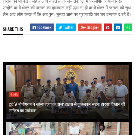
विरोध की भी कई वजह हैं लोग कहते हैं कि जब तक पूर्व में प्रजापति विधायक रहे
उन्होंने कभी क्षेत्र की जनता का हालचाल नहीं पूछा ना ही कभी क्षेत्र में जनता की सुध
लेने आए लोग कहते हैं कि अब पुनः चुनाव आने पर प्रजापति घर घर दस्तक दे रहे हैं।
Facebook
Twitter
Google+
SHARE THIS
गोटेगाँव
टूटे 'A' मोनोग्राम ने खोला हत्या का राज: हाईवा से कुचलकर सड़क हादसा दिखाने की
साजिश का पर्दाफाश