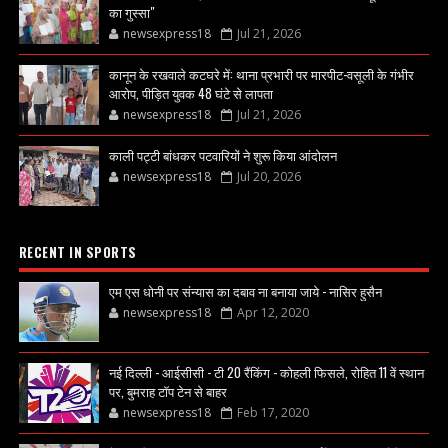
का गुस्सा"
newsexpress18
Jul 21, 2026
कानून के रखवाले कटघरे में: थाना प्रभारी पर मारपीट-वसूली के गंभीर
आरोप, पीड़ित युवक 48 घंटे से लापता
newsexpress18
Jul 21, 2026
काली पट्टी बांधकर पटवारियों ने शुरू किया आंदोलन
newsexpress18
Jul 20, 2026
RECENT IN SPORTS
एम एस धोनी पर संन्यास का दबाव ना बनाया जाये - नासिर हुसैन
newsexpress18
Apr 12, 2020
नई दिल्ली - आईसीसी - टी 20 रैंकिंग - कोहली फिसले, रोहित 11 वें स्थान
पर, बुमराह टॉप टेन से बाहर
newsexpress18
Feb 17, 2020