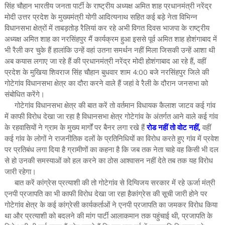
सिंह चौहान भारतीय जनता पार्टी के राष्ट्रीय अध्यक्ष अमित शाह प्रधानमंत्री नरेंद्र
मोदी उत्तर प्रदेश के मुख्यमंत्री योगी आदित्यनाथ सहित कई बड़े नेता विभिन्न
विधानसभा क्षेत्रों में ताबड़तोड़ रैलियां कर रहे अभी विगत दिवस भाजपा के राष्ट्रीय
अध्यक्ष अमित शाह का नरसिंहपुर मैं कार्यक्रम हुआ इससे पूर्व अमित शाह होशंगाबाद में
भी रैली कर चुके हैं हालांकि उन्हें वहां उतना समर्थन नहीं मिला जिसकी उन्हें आशा थी
अब कयास लगाए जा रहे हैं की प्रधानमंत्री नरेंद्र मोदी होशंगाबाद आ रहे हैं, वहीं
प्रदेश के मुखिया शिवराज सिंह चौहान बुधवार शाम 4:00 बजे नरसिंहपुर जिले की
गोटेगांव विधानसभा क्षेत्र का दौरा करने वाले हैं जहां वे रैली के दौरान जनसभा को
संबोधित करेंगे।
गोटेगांव विधानसभा क्षेत्र की बात करें तो वर्तमान विधायक कैलाश जाटव कई गांव
में काफी विरोध देखा जा रहा है विधानसभा क्षेत्र गोटेगांव के अंतर्गत आने वाले कई गांव
के रहवासियों ने ग्राम के मुख्य मार्गों पर बैनर लगा रखे हैं
रोड नहीं तो वोट नहीं,
वहीं
कई गांव के लोगों ने राजनीतिक दलों के प्रतिनिधियों का विरोध करते हुए गांव में प्रवेश
पर प्रतिबंध लगा दिया है ग्रामीणों का कहना है कि जब तक नेता चाहे वह किसी भी दल
से हो उनकी समस्याओं को हल करने का ठोस आश्वासन नहीं देते तब तक यह विरोध
जारी रहेगा।
बात करें कांग्रेस प्रत्याशी की तो गोटेगांव से दिग्विजय सरकार में रहे ऊर्जा मंत्री
एनपी प्रजापति का भी काफी विरोध देखा जा रहा हैकांग्रेस की सूची जारी होने पर
गोटेगांव क्षेत्र के कई कांग्रेसी कार्यकर्ताओं ने एनपी प्रजापति का जमकर विरोध किया
था और प्रत्याशी को बदलने की मांग पार्टी आलाकमान तक पहुंचाई थी, प्रजापति के