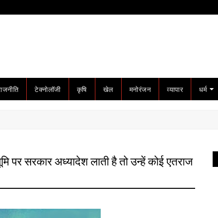
राजनीति
टेक्नोलॉजी
कृषि
खेल
मनोरंजन
व्यापार
धर्म
मि पर सरकार अध्यादेश लाती है तो उन्हें कोई एतराज