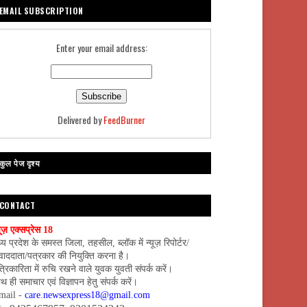
EMAIL SUBSCRIPTION
Enter your email address:
Delivered by
FeedBurner
कुल पेज दृश्य
CONTACT
यूज़ एक्सप्रेस 18
्य प्रदेश के समस्त जिला, तहसील, ब्लॉक में न्यूज़ रिपोर्टर/
वाददाता/पत्रकार की नियुक्ति करना है।
्रिकारिता में रुचि रखने वाले युवक युवती संपर्क करें।
थ ही समाचार एवं विज्ञापन हेतु संपर्क करें।
mail -
care.newsexpress18@gmail.com