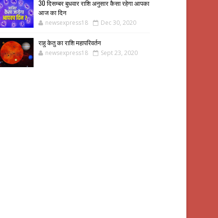
30 दिसम्बर बुधवार राशि अनुसार कैसा रहेगा आपका
आज का दिन
newsexpress18
Dec 30, 2020
राहु केतु का राशि महापरिवर्तन
newsexpress18
Sept 23, 2020