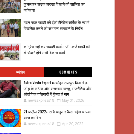
कुचलकर सड़क हादसा दिखाने की साजिश का
पर्दाफाश
मदन महल पहाड़ी को ईको हैरिटेज सर्किट के रूप में
विकसित करने की संभावना तलाशने के निर्देश
कांग्रेस नहीं कर सकती कर्ज माफी- कर्ज माफी की
तो रोकने होंगे सभी विकास कार्य
ज्योतिष
COMMENTS
Astro Vastu Expert मनमोहन राजपूत: बिना तोड़-
फोड़ के सटीक और असरदार वास्तु, राजनैतिक और
औद्योगिक गलियारों में गूँजता है नाम
newsexpress18
May 01, 2026
21 अप्रैल 2022:- राशि अनुसार कैसा रहेगा आपका
आज का दिन
newsexpress18
Apr 20, 2022