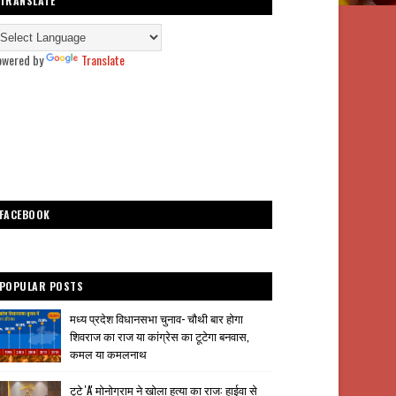
TRANSLATE
owered by
Translate
FACEBOOK
POPULAR POSTS
मध्य प्रदेश विधानसभा चुनाव- चौथी बार होगा
शिवराज का राज या कांग्रेस का टूटेगा बनवास,
कमल या कमलनाथ
टूटे 'A' मोनोग्राम ने खोला हत्या का राज: हाईवा से