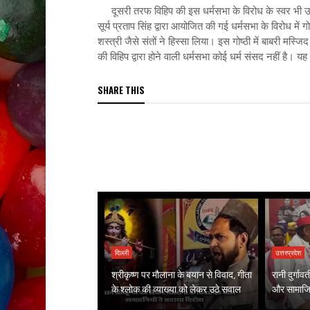
दूसरी तरफ विहिप की इस धर्मसभा के विरोध के स्वर भी उठने
सूर्य प्रताप सिंह द्वारा आयोजित की गई धर्मसभा के विरोध में ग
शस्त्री जैसे संतों ने हिस्सा लिया। इस गोष्ठी में बाबरी मस
की विहिप द्वारा होने वाली धर्मसभा कोई धर्म संसद नहीं है। 
SHARE THIS
दिल्ली
उत्तरप्रदेश
श्रीकृष्ण पर मौलाना के बयान से विवाद, गीता
रानी दुर्गा
के श्लोक की व्याख्या को लेकर उठे सवाल
और सामाजिक