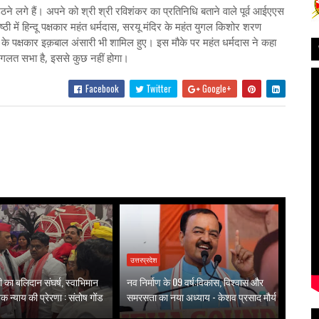
 लगे हैं। अपने को श्री श्री रविशंकर का प्रतिनिधि बताने वाले पूर्व आईएएस
ोष्ठी में हिन्दू पक्षकार महंत धर्मदास, सरयू मंदिर के महंत युगल किशोर शरण
्जिद के पक्षकार इक़बाल अंसारी भी शामिल हुए। इस मौके पर महंत धर्मदास ने कहा
यह गलत सभा है, इससे कुछ नहीं होगा।
Facebook
Twitter
Google+
उत्तरप्रदेश
वती का बलिदान संघर्ष, स्वाभिमान
नव निर्माण के 09 वर्ष:विकास, विश्वास और
 न्याय की प्रेरणा : संतोष गोंड
समरसता का नया अध्याय - केशव प्रसाद मौर्य