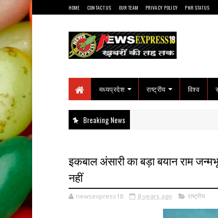
HOME
CONTACT US
OUR TEAM
PRIVACY POLICY
PNR STATUS
मध्यप्रदेश
राष्ट्रीय
विश्व
Breaking News
इकबाल अंसारी का बड़ा बयान राम जन्मभू
नहीं
newsexpress18
8 years ago
राष्ट्रीय