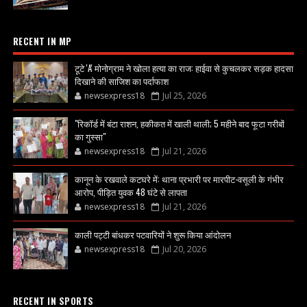
RECENT IN MP
टूटे 'A' मोनोग्राम ने खोला हत्या का राज: हाईवा से कुचलकर सड़क हादसा
दिखाने की साजिश का पर्दाफाश
newsexpress18
Jul 25, 2026
"रिकॉर्ड में बंटा राशन, हकीकत में खाली थाली; 5 महीने बाद फूटा गरीबों
का गुस्सा"
newsexpress18
Jul 21, 2026
कानून के रखवाले कटघरे में: थाना प्रभारी पर मारपीट-वसूली के गंभीर
आरोप, पीड़ित युवक 48 घंटे से लापता
newsexpress18
Jul 21, 2026
काली पट्टी बांधकर पटवारियों ने शुरू किया आंदोलन
newsexpress18
Jul 20, 2026
RECENT IN SPORTS