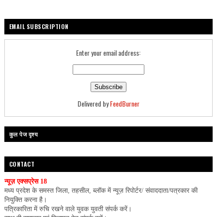
EMAIL SUBSCRIPTION
Enter your email address:
Delivered by
FeedBurner
कुल पेज दृश्य
CONTACT
न्यूज़ एक्सप्रेस 18
मध्य प्रदेश के समस्त जिला, तहसील, ब्लॉक में न्यूज़ रिपोर्टर/ संवाददाता/पत्रकार की
नियुक्ति करना है।
पत्रिकारिता में रुचि रखने वाले युवक युवती संपर्क करें।