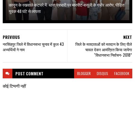
कानून के रखवाले कटघरे में: थाना प्रभारी पर मारपीट-वसूली के गंभीर आरोप, पीड़ित
युवक 48 घंटे से लापता
PREVIOUS
NEXT
नरसिंहपुर जिले में विधानसभा चुनाव में कुल 43
जिले के मतदाताओं को मतदान के लिए पीले
अभ्यर्थियों ने नाम
चावल देकर आमंत्रित किया जायेगा
“विधानसभा निर्वाचन- 2018”
POST
COMMENT
BLOGGER
DISQUS
FACEBOOK
कोई टिप्पणी नहीं