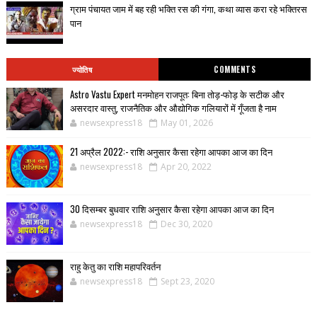
ग्राम पंचायत जाम में बह रही भक्ति रस की गंगा, कथा व्यास करा रहे भक्तिरस
पान
ज्योतिष
COMMENTS
Astro Vastu Expert मनमोहन राजपूत: बिना तोड़-फोड़ के सटीक और
असरदार वास्तु, राजनैतिक और औद्योगिक गलियारों में गूँजता है नाम
newsexpress18
May 01, 2026
21 अप्रैल 2022:- राशि अनुसार कैसा रहेगा आपका आज का दिन
newsexpress18
Apr 20, 2022
30 दिसम्बर बुधवार राशि अनुसार कैसा रहेगा आपका आज का दिन
newsexpress18
Dec 30, 2020
राहु केतु का राशि महापरिवर्तन
newsexpress18
Sept 23, 2020