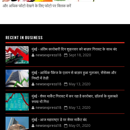
और अधिक फोटो देखने के लिए फोटो पर क्लिक करें
RECENT IN BUSINESS
मुंबई - अंतिम कारोबारी दिन शुक्रवार को बाज़ार गिरावट के साथ बंद
newsexpress18
Sept 18, 2020
मुंबई - आर्थिक पैकेज के एलान से बाज़ार हुआ गुलजार, सेंसेक्स और
निफ्टी में तेज़ी
newsexpress18
May 13, 2020
मुंबई - शेयर मार्केट गिरावट में कर रहा है कारोबार, डॉलर्स के मुकाबले
रुपया भी गिरा
newsexpress18
May 12, 2020
मुंबई - आज महाराष्ट्र डे पर शेयर मार्केट बंद
newsexpress18
May 01, 2020