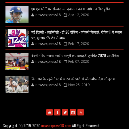
एम एस धोनी पर संन्यास का दबाव ना बनाया जाये - नासिर हुसैन
newsexpress18
Apr 12, 2020
नई दिल्ली - आईसीसी - टी 20 रैंकिंग - कोहली फिसले, रोहित 11 वें स्थान
पर, बुमराह टॉप टेन से बाहर
newsexpress18
Feb 17, 2020
देवरी - विधानसभा स्तरीय मंत्री कप कबड्डी टूर्नामेंट 2020 आयोजित
newsexpress18
Feb 07, 2020
दिन-रात के पहले टेस्ट में भारत की पारी से जीत बांग्लादेश को हराया
newsexpress18
Nov 25, 2019
Copyright (c) 2019-2020
newsexpress18.com
All Right Reserved