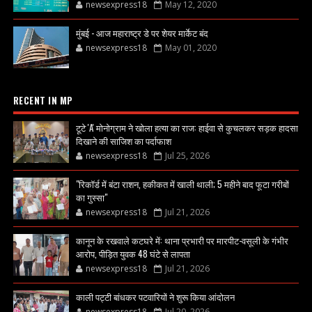
newsexpress18
May 12, 2020
मुंबई - आज महाराष्ट्र डे पर शेयर मार्केट बंद
newsexpress18
May 01, 2020
RECENT IN MP
टूटे 'A' मोनोग्राम ने खोला हत्या का राज: हाईवा से कुचलकर सड़क हादसा
दिखाने की साजिश का पर्दाफाश
newsexpress18
Jul 25, 2026
"रिकॉर्ड में बंटा राशन, हकीकत में खाली थाली; 5 महीने बाद फूटा गरीबों
का गुस्सा"
newsexpress18
Jul 21, 2026
कानून के रखवाले कटघरे में: थाना प्रभारी पर मारपीट-वसूली के गंभीर
आरोप, पीड़ित युवक 48 घंटे से लापता
newsexpress18
Jul 21, 2026
काली पट्टी बांधकर पटवारियों ने शुरू किया आंदोलन
newsexpress18
Jul 20, 2026