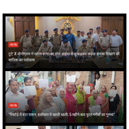
गोटेगाँव
टूटे 'A' मोनोग्राम ने खोला हत्या का राज: हाईवा से कुचलकर सड़क हादसा दिखाने की
साजिश का पर्दाफाश
गोटेगाँव
"रिकॉर्ड में बंटा राशन, हकीकत में खाली थाली; 5 महीने बाद फूटा गरीबों का गुस्सा"