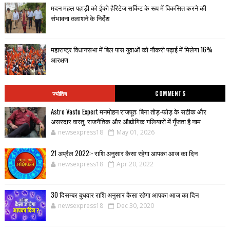
मदन महल पहाड़ी को ईको हैरिटेज सर्किट के रूप में विकसित करने की
संभावना तलाशने के निर्देश
महाराष्ट्र विधानसभा में बिल पास युवाओं को नौकरी पढ़ाई में मिलेगा 16%
आरक्षण
ज्योतिष
COMMENTS
Astro Vastu Expert मनमोहन राजपूत: बिना तोड़-फोड़ के सटीक और
असरदार वास्तु, राजनैतिक और औद्योगिक गलियारों में गूँजता है नाम
newsexpress18
May 01, 2026
21 अप्रैल 2022:- राशि अनुसार कैसा रहेगा आपका आज का दिन
newsexpress18
Apr 20, 2022
30 दिसम्बर बुधवार राशि अनुसार कैसा रहेगा आपका आज का दिन
newsexpress18
Dec 30, 2020