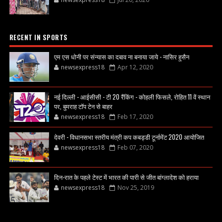
RECENT IN SPORTS
एम एस धोनी पर संन्यास का दबाव ना बनाया जाये - नासिर हुसैन
newsexpress18
Apr 12, 2020
नई दिल्ली - आईसीसी - टी 20 रैंकिंग - कोहली फिसले, रोहित 11 वें स्थान
पर, बुमराह टॉप टेन से बाहर
newsexpress18
Feb 17, 2020
देवरी - विधानसभा स्तरीय मंत्री कप कबड्डी टूर्नामेंट 2020 आयोजित
newsexpress18
Feb 07, 2020
दिन-रात के पहले टेस्ट में भारत की पारी से जीत बांग्लादेश को हराया
newsexpress18
Nov 25, 2019