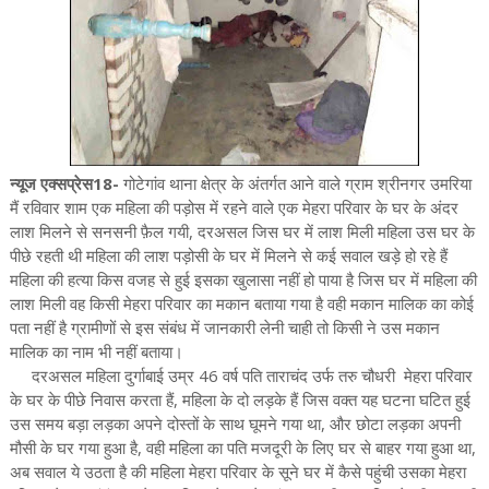
न्यूज एक्सप्रेस18-
गोटेगांव थाना क्षेत्र के अंतर्गत आने वाले ग्राम श्रीनगर उमरिया
मैं रविवार शाम एक महिला की पड़ोस में रहने वाले एक मेहरा परिवार के घर के अंदर
लाश मिलने से सनसनी फ़ैल गयी, दरअसल जिस घर में लाश मिली महिला उस घर के
पीछे रहती थी महिला की लाश पड़ोसी के घर में मिलने से कई सवाल खड़े हो रहे हैं
महिला की हत्या किस वजह से हुई इसका खुलासा नहीं हो पाया है जिस घर में महिला की
लाश मिली वह किसी मेहरा परिवार का मकान बताया गया है वही मकान मालिक का कोई
पता नहीं है ग्रामीणों से इस संबंध में जानकारी लेनी चाही तो किसी ने उस मकान
मालिक का नाम भी नहीं बताया।
दरअसल महिला दुर्गाबाई उम्र 46 वर्ष पति ताराचंद उर्फ तरु चौधरी मेहरा परिवार
के घर के पीछे निवास करता हैं, महिला के दो लड़के हैं जिस वक्त यह घटना घटित हुई
उस समय बड़ा लड़का अपने दोस्तों के साथ घूमने गया था, और छोटा लड़का अपनी
मौसी के घर गया हुआ है, वही महिला का पति मजदूरी के लिए घर से बाहर गया हुआ था,
अब सवाल ये उठता है की महिला मेहरा परिवार के सूने घर में कैसे पहुंची उसका मेहरा