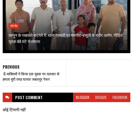
गोटेगाँव
कानून के रखवाले कटघरे में: थाना प्रभारी पर मारपीट-वसूली के गंभीर आरोप, पीड़ित
युवक 48 घंटे से लापता
PREVIOUS
6 व्यक्तियों ने किया एक युवक पर तलवार से
हमला बुरी तरह घायल जबलपुर रेफर
POST
COMMENT
BLOGGER
DISQUS
FACEBOOK
कोई टिप्पणी नहीं