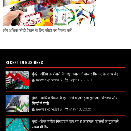
और अधिक फोटो देखने के लिए फोटो पर क्लिक करें
RECENT IN BUSINESS
मुंबई - अंतिम कारोबारी दिन शुक्रवार को बाज़ार गिरावट के साथ बंद
newsexpress18
Sept 18, 2020
मुंबई - आर्थिक पैकेज के एलान से बाज़ार हुआ गुलजार, सेंसेक्स और
निफ्टी में तेज़ी
newsexpress18
May 13, 2020
मुंबई - शेयर मार्केट गिरावट में कर रहा है कारोबार, डॉलर्स के मुकाबले
रुपया भी गिरा