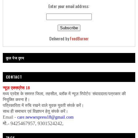
Enter your email address:
Delivered by
FeedBurner
कुल पेज दृश्य
CONTACT
न्यूज़ एक्सप्रेस 18
मध्य प्रदेश के समस्त जिला, तहसील, ब्लॉक में न्यूज़ रिपोर्टर/ संवाददाता/पत्रकार की
नियुक्ति करना है।
पत्रिकारिता में रुचि रखने वाले युवक युवती संपर्क करें।
साथ ही समाचार एवं विज्ञापन हेतु संपर्क करें।
Email -
care.newsexpress18@gmail.com
मो.- 9425467957, 9301524242,
TAGS