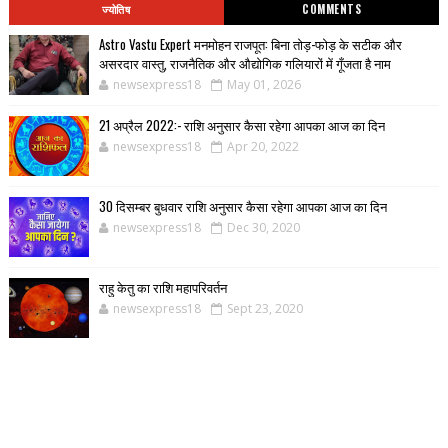
ज्योतिष
COMMENTS
Astro Vastu Expert मनमोहन राजपूत: बिना तोड़-फोड़ के सटीक और
असरदार वास्तु, राजनैतिक और औद्योगिक गलियारों में गूँजता है नाम
newsexpress18
May 01, 2026
21 अप्रैल 2022:- राशि अनुसार कैसा रहेगा आपका आज का दिन
newsexpress18
Apr 20, 2022
30 दिसम्बर बुधवार राशि अनुसार कैसा रहेगा आपका आज का दिन
newsexpress18
Dec 30, 2020
राहु केतु का राशि महापरिवर्तन
newsexpress18
Sept 23, 2020