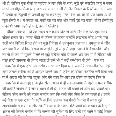
थी ही, लेकिन युवा मोर्चा का प्रदेश अध्यक्ष होने के नाते, मुझे पूरे संसदीय क्षेत्र में काम
करने का मौक़ा मिला था। उस समय अटल जी से और निकट के रिश्ते बन गए। जब
मैं उनके प्रतिद्धन्‍दी से उनकी तुलना करते हुए भाषण देता था, तो मेरे एक वाक्य पर वो
बहुत हंसते थे। मैं कहता था,“कहाँ मूंछ का बाल और कहाँ पूंछ का बाल”, तो वो हंसते हुए
कहते थे “क्या कहते हो भाई, इसको छोड़ो”।
विदिशा लोकसभा वो एक लाख चार हजार वोट से जीते और लखनऊ एक लाख
सोलह हजार से। ज्यादा वोटों से जीतने के कारण उन्होंने लखनऊ सीट अपने पास
रखी और विदिशा रिक्त होने पर मुझे विदिशा से उपचुनाव लडवाया। उपचुनाव में जीत
कर जब मैं उनसे मिलने गया तो उन्होंने मुझे लाड़ से कहा, “आओ विदिशा-पति”. और
तब से वो जब भी मुझसे मिलते तो मुझे विदिशा-पति ही कहते और जब भी मैं विदिशा की
कोई छोटी समस्या भी लेकर जाता तो उसे भी वो बड़ी गम्भीरता से लेते। एक बार
गंजबासौदा में एक ट्रेन का स्टॉप समाप्त कर दिया था। जब मेरे तत्कालीन रेल मंत्री
श्री जाफर शरीफ जी से आग्रह करने बाद भी ट्रेन को दोबारा स्टॉपेज नहीं दिया गया
तो मैं अटल जी के पास पहुंचा, और मैंने कहा कि आप इस ट्रेन का स्टॉप फिर से
गंजबासौदा में करवाइए। उन्होंने संसद भवन में ही पता लगवाया कि श्री जाफर शरीफ
जी कहाँ हैं संयोग से वे संसद भवन में ही थे, अटल जी चाहते तो फोन कर सकते थे।
लेकिन फोन करने की बजाय उन्होंने कहा कि चलो सीधे मिल के बात करते हैं। इतने
बड़े नेता का एक ट्रेन के स्टॉप के लिए उठकर रेल मंत्री के कक्ष में जाना मुझे
आश्चर्यचकित कर गया और तब मैंने जाना कि छोटे-छोटे कामों को करवाने के लिए भी
अटल जी कितने गम्भीर थे कि जनता की सुविधा के लिए उन्हें वहां जाने में कोई हिचक