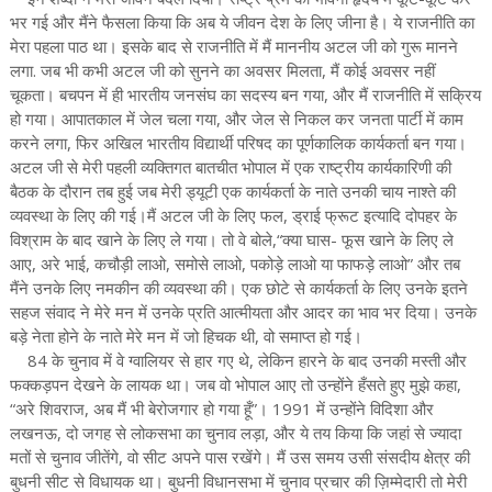
भर गई और मैंने फैसला किया कि अब ये जीवन देश के लिए जीना है। ये राजनीति का
मेरा पहला पाठ था। इसके बाद से राजनीति में मैं माननीय अटल जी को गुरू मानने
लगा. जब भी कभी अटल जी को सुनने का अवसर मिलता, मैं कोई अवसर नहीं
चूकता। बचपन में ही भारतीय जनसंघ का सदस्य बन गया, और मैं राजनीति में सक्रिय
हो गया। आपातकाल में जेल चला गया, और जेल से निकल कर जनता पार्टी में काम
करने लगा, फिर अखिल भारतीय विद्यार्थी परिषद का पूर्णकालिक कार्यकर्ता बन गया।
अटल जी से मेरी पहली व्यक्तिगत बातचीत भोपाल में एक राष्ट्रीय कार्यकारिणी की
बैठक के दौरान तब हुई जब मेरी ड्यूटी एक कार्यकर्ता के नाते उनकी चाय नाश्ते की
व्यवस्था के लिए की गई।मैं अटल जी के लिए फल, ड्राई फ्रूट इत्यादि दोपहर के
विश्राम के बाद खाने के लिए ले गया। तो वे बोले,“क्या घास- फूस खाने के लिए ले
आए, अरे भाई, कचौड़ी लाओ, समोसे लाओ, पकोड़े लाओ या फाफड़े लाओ” और तब
मैंने उनके लिए नमकीन की व्यवस्था की। एक छोटे से कार्यकर्ता के लिए उनके इतने
सहज संवाद ने मेरे मन में उनके प्रति आत्मीयता और आदर का भाव भर दिया। उनके
बड़े नेता होने के नाते मेरे मन में जो हिचक थी, वो समाप्त हो गई।
84 के चुनाव में वे ग्वालियर से हार गए थे, लेकिन हारने के बाद उनकी मस्ती और
फक्कड़पन देखने के लायक था। जब वो भोपाल आए तो उन्होंने हँसते हुए मुझे कहा,
“अरे शिवराज, अब मैं भी बेरोजगार हो गया हूँ”। 1991 में उन्‍होंने विदिशा और
लखनऊ, दो जगह से लोकसभा का चुनाव लड़ा, और ये तय किया कि जहां से ज्यादा
मतों से चुनाव जीतेंगे, वो सीट अपने पास रखेंगे। मैं उस समय उसी संसदीय क्षेत्र की
बुधनी सीट से विधायक था। बुधनी विधानसभा में चुनाव प्रचार की ज़िम्मेदारी तो मेरी