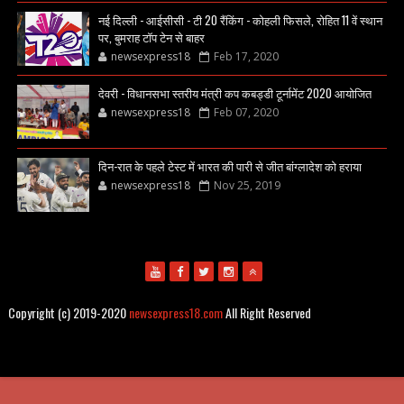
नई दिल्ली - आईसीसी - टी 20 रैंकिंग - कोहली फिसले, रोहित 11 वें स्थान
पर, बुमराह टॉप टेन से बाहर
newsexpress18
Feb 17, 2020
देवरी - विधानसभा स्तरीय मंत्री कप कबड्डी टूर्नामेंट 2020 आयोजित
newsexpress18
Feb 07, 2020
दिन-रात के पहले टेस्ट में भारत की पारी से जीत बांग्लादेश को हराया
newsexpress18
Nov 25, 2019
Copyright (c) 2019-2020
newsexpress18.com
All Right Reserved