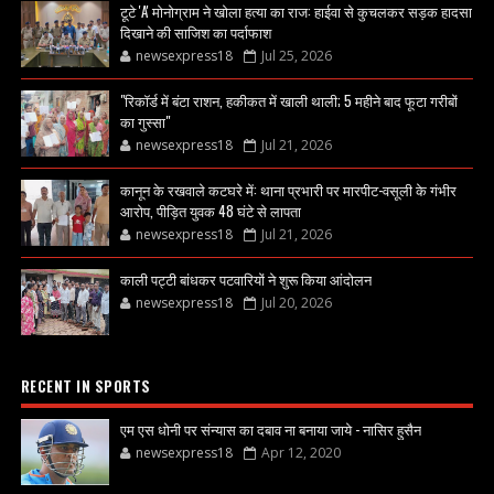
टूटे 'A' मोनोग्राम ने खोला हत्या का राज: हाईवा से कुचलकर सड़क हादसा
दिखाने की साजिश का पर्दाफाश
newsexpress18
Jul 25, 2026
"रिकॉर्ड में बंटा राशन, हकीकत में खाली थाली; 5 महीने बाद फूटा गरीबों
का गुस्सा"
newsexpress18
Jul 21, 2026
कानून के रखवाले कटघरे में: थाना प्रभारी पर मारपीट-वसूली के गंभीर
आरोप, पीड़ित युवक 48 घंटे से लापता
newsexpress18
Jul 21, 2026
काली पट्टी बांधकर पटवारियों ने शुरू किया आंदोलन
newsexpress18
Jul 20, 2026
RECENT IN SPORTS
एम एस धोनी पर संन्यास का दबाव ना बनाया जाये - नासिर हुसैन
newsexpress18
Apr 12, 2020