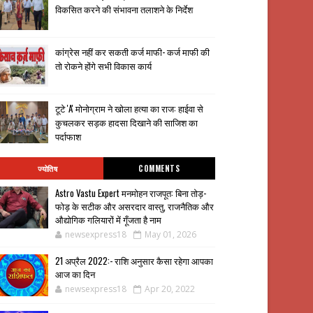
विकसित करने की संभावना तलाशने के निर्देश
कांग्रेस नहीं कर सकती कर्ज माफी- कर्ज माफी की
तो रोकने होंगे सभी विकास कार्य
टूटे 'A' मोनोग्राम ने खोला हत्या का राज: हाईवा से
कुचलकर सड़क हादसा दिखाने की साजिश का
पर्दाफाश
ज्योतिष
COMMENTS
Astro Vastu Expert मनमोहन राजपूत: बिना तोड़-
फोड़ के सटीक और असरदार वास्तु, राजनैतिक और
औद्योगिक गलियारों में गूँजता है नाम
newsexpress18
May 01, 2026
21 अप्रैल 2022:- राशि अनुसार कैसा रहेगा आपका
आज का दिन
newsexpress18
Apr 20, 2022