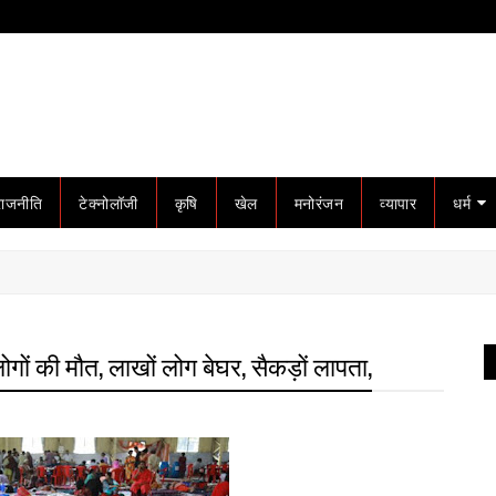
राजनीति
टेक्नोलॉजी
कृषि
खेल
मनोरंजन
व्यापार
धर्म
ोगों की मौत, लाखों लोग बेघर, सैकड़ों लापता,