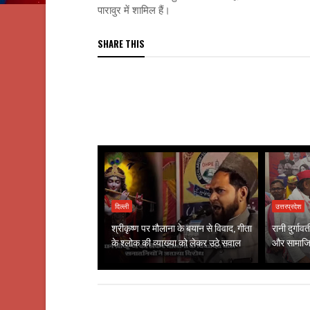
पारावुर में शामिल हैं।
SHARE THIS
दिल्ली
उत्तरप्रदेश
श्रीकृष्ण पर मौलाना के बयान से विवाद, गीता
रानी दुर्गा
के श्लोक की व्याख्या को लेकर उठे सवाल
और सामाजिक