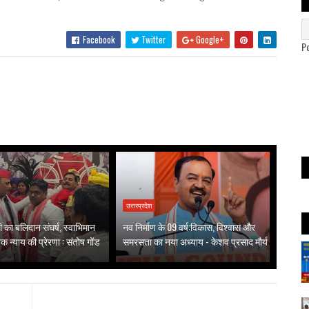
Facebook
Twitter
Google+
P
उत्तरप्रदेश
वती का बलिदान संघर्ष, स्वाभिमान
नव निर्माण के 09 वर्ष:विकास, विश्वास और
 न्याय की प्रेरणा : संतोष गोंड
समरसता का नया अध्याय - केशव प्रसाद मौर्य