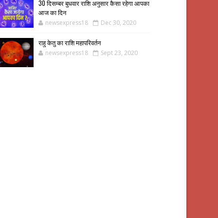
30 दिसम्बर बुधवार राशि अनुसार कैसा रहेगा आपका
आज का दिन
newsexpress18
Dec 30, 2020
राहु केतु का राशि महापरिवर्तन
newsexpress18
Sept 23, 2020