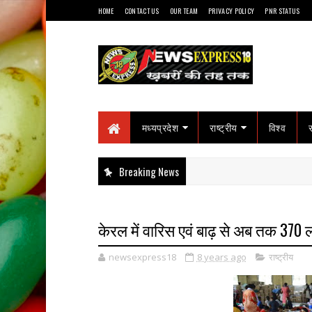
HOME
CONTACT US
OUR TEAM
PRIVACY POLICY
PNR STATUS
मध्यप्रदेश
राष्ट्रीय
विश्व
Breaking News
केरल में वारिस एवं बाढ़ से अब तक 370 ल
newsexpress18
8 years ago
राष्ट्रीय