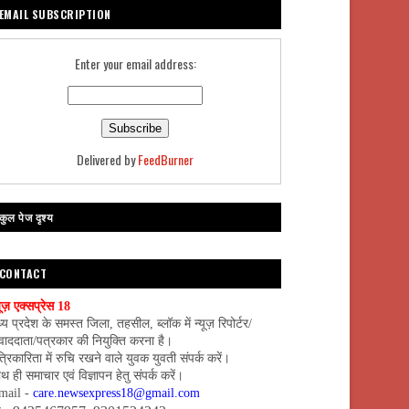
EMAIL SUBSCRIPTION
Enter your email address:
Delivered by
FeedBurner
कुल पेज दृश्य
CONTACT
यूज़ एक्सप्रेस 18
्य प्रदेश के समस्त जिला, तहसील, ब्लॉक में न्यूज़ रिपोर्टर/
वाददाता/पत्रकार की नियुक्ति करना है।
्रिकारिता में रुचि रखने वाले युवक युवती संपर्क करें।
थ ही समाचार एवं विज्ञापन हेतु संपर्क करें।
mail -
care.newsexpress18@gmail.com