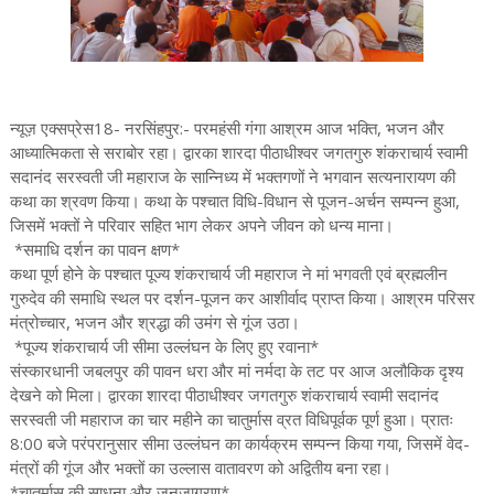
न्यूज़ एक्सप्रेस18- नरसिंहपुर:- परमहंसी गंगा आश्रम आज भक्ति, भजन और
आध्यात्मिकता से सराबोर रहा। द्वारका शारदा पीठाधीश्वर जगतगुरु शंकराचार्य स्वामी
सदानंद सरस्वती जी महाराज के सान्निध्य में भक्तगणों ने भगवान सत्यनारायण की
कथा का श्रवण किया। कथा के पश्चात विधि-विधान से पूजन-अर्चन सम्पन्न हुआ,
जिसमें भक्तों ने परिवार सहित भाग लेकर अपने जीवन को धन्य माना।
*समाधि दर्शन का पावन क्षण*
कथा पूर्ण होने के पश्चात पूज्य शंकराचार्य जी महाराज ने मां भगवती एवं ब्रह्मलीन
गुरुदेव की समाधि स्थल पर दर्शन-पूजन कर आशीर्वाद प्राप्त किया। आश्रम परिसर
मंत्रोच्चार, भजन और श्रद्धा की उमंग से गूंज उठा।
*पूज्य शंकराचार्य जी सीमा उल्लंघन के लिए हुए रवाना*
संस्कारधानी जबलपुर की पावन धरा और मां नर्मदा के तट पर आज अलौकिक दृश्य
देखने को मिला। द्वारका शारदा पीठाधीश्वर जगतगुरु शंकराचार्य स्वामी सदानंद
सरस्वती जी महाराज का चार महीने का चातुर्मास व्रत विधिपूर्वक पूर्ण हुआ। प्रातः
8:00 बजे परंपरानुसार सीमा उल्लंघन का कार्यक्रम सम्पन्न किया गया, जिसमें वेद-
मंत्रों की गूंज और भक्तों का उल्लास वातावरण को अद्वितीय बना रहा।
*चातुर्मास की साधना और जनजागरण*