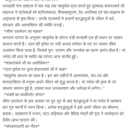
परमहंसी गंगा आश्रम में चार माह तक चातुर्मास व्रत करते हुए पूज्यपाद शंकराचार्य जी
महाराज ने श्रोताओं को श्रीरामकथा, शिवमहापुराण, वेद-उपनिषद एवं संत वाङ्मय के
अमृतरस से तृप्त किया। उनके प्रवचनों ने हजारों श्रद्धालुओं के जीवन में धर्म,
संस्कार और आत्मचिंतन की ज्योति जगाई।
*सीमा उल्लंघन का महत्व*
सनातन परंपरा के अनुसार चातुर्मास के दौरान दंडी सन्यासी एक ही स्थान पर रहकर
साधना करते हैं। व्रत की पूर्णता पर नदी अथवा सरोवर के तट पर जाकर सीमा
उल्लंघन किया जाता है, जिससे पुनः भ्रमण और जनसेवा का क्रम आरंभ होता है। मां
नर्मदा की धारा के समीप यह परंपरा आज सजीव हुई।
*शंकराचार्य जी का आशीर्वचन*
*व्रत पूर्णता पर पूज्य शंकराचार्य जी ने कहा*
"चातुर्मास साधना का काल है। इन चार महीनों में आत्मसंयम, जप-तप और
शास्त्रचिंतन से मनुष्य अपने जीवन को शुद्ध करता है। मां नर्मदा की कृपा से जो
साधना सम्पन्न हुई है, उसका फल जनकल्याण और धर्मरक्षा में लगेगा।"
*भक्तों का भावविभोर संगम*
सीमा उल्लंघन के इस अवसर पर दूर-दूर से आए श्रद्धालुओं ने मां नर्मदा में आचमन
कर गुरु चरणों में नमन किया। अनेक श्रद्धालुओं ने इसे अपने जीवन का सौभाग्य
बताया। वातावरण में भजन, घंटा-घड़ियाल और वैदिक मंत्रों की गूंज ने कार्यक्रम को
दैवीय आभा प्रदान की।
*संस्कारधानी का गौरव*