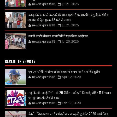
newsexpress18
Jul 21, 2026
कानून के रखवाले कटघरे में: थाना प्रभारी पर मारपीट-वसूली के गंभीर
आरोप, पीड़ित युवक 48 घंटे से लापता
newsexpress18
Jul 21, 2026
काली पट्टी बांधकर पटवारियों ने शुरू किया आंदोलन
newsexpress18
Jul 20, 2026
RECENT IN SPORTS
एम एस धोनी पर संन्यास का दबाव ना बनाया जाये - नासिर हुसैन
newsexpress18
Apr 12, 2020
नई दिल्ली - आईसीसी - टी 20 रैंकिंग - कोहली फिसले, रोहित 11 वें स्थान
पर, बुमराह टॉप टेन से बाहर
newsexpress18
Feb 17, 2020
देवरी - विधानसभा स्तरीय मंत्री कप कबड्डी टूर्नामेंट 2020 आयोजित