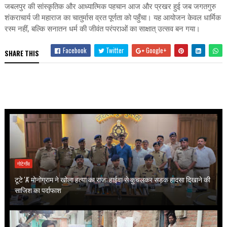
जबलपुर की सांस्कृतिक और आध्यात्मिक पहचान आज और प्रखर हुई जब जगतगुरु
शंकराचार्य जी महाराज का चातुर्मास व्रत पूर्णता को पहुँचा। यह आयोजन केवल धार्मिक
रस्म नहीं, बल्कि सनातन धर्म की जीवंत परंपराओं का साक्षात् उत्सव बन गया।
Facebook
Twitter
Google+
SHARE THIS
गोटेगाँव
टूटे 'A' मोनोग्राम ने खोला हत्या का राज: हाईवा से कुचलकर सड़क हादसा दिखाने की
साजिश का पर्दाफाश