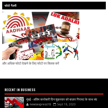
फोटो गैलरी
और अधिक फोटो देखने के लिए फोटो पर क्लिक करें
RECENT IN BUSINESS
मुंबई - अंतिम कारोबारी दिन शुक्रवार को बाज़ार गिरावट के साथ बंद
newsexpress18
Sept 18, 2020