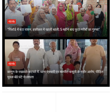
गोटेगाँव
"रिकॉर्ड में बंटा राशन, हकीकत में खाली थाली; 5 महीने बाद फूटा गरीबों का गुस्सा"
गोटेगाँव
कानून के रखवाले कटघरे में: थाना प्रभारी पर मारपीट-वसूली के गंभीर आरोप, पीड़ित
युवक 48 घंटे से लापता