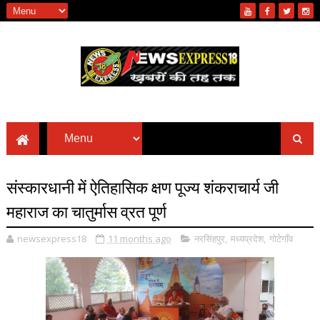
संस्कारधानी में ऐतिहासिक क्षण पूज्य शंकराचार्य जी
महाराज का चातुर्मास व्रत पूर्ण
newsexpress18
11 months ago
नरसिंहपुर
,
मध्यप्रदेश
,
गोटेगाँव