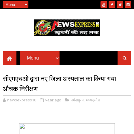
सीएमएचओ द्वारा नए जिला अस्पताल का किया गया
औचक निरीक्षण
newsexpress18
year ago
नर्मदापुरम
,
मध्यप्रदेश