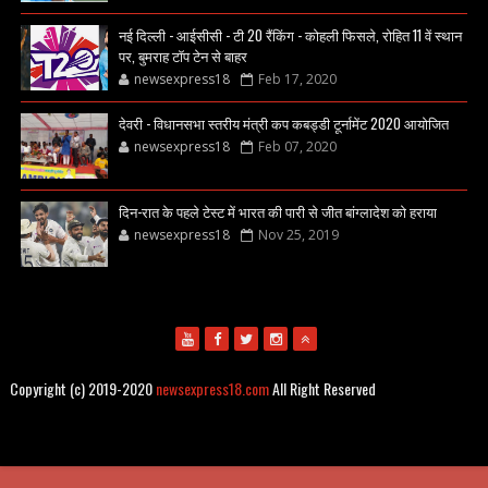
नई दिल्ली - आईसीसी - टी 20 रैंकिंग - कोहली फिसले, रोहित 11 वें स्थान
पर, बुमराह टॉप टेन से बाहर
newsexpress18
Feb 17, 2020
देवरी - विधानसभा स्तरीय मंत्री कप कबड्डी टूर्नामेंट 2020 आयोजित
newsexpress18
Feb 07, 2020
दिन-रात के पहले टेस्ट में भारत की पारी से जीत बांग्लादेश को हराया
newsexpress18
Nov 25, 2019
Copyright (c) 2019-2020
newsexpress18.com
All Right Reserved