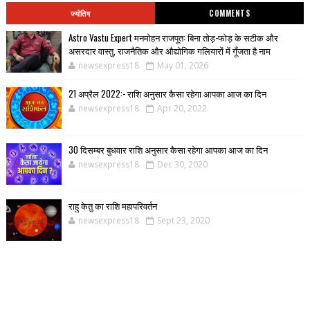
ज्योतिष
COMMENTS
Astro Vastu Expert मनमोहन राजपूत: बिना तोड़-फोड़ के सटीक और
असरदार वास्तु, राजनैतिक और औद्योगिक गलियारों में गूँजता है नाम
newsexpress18
May 01, 2026
21 अप्रैल 2022:- राशि अनुसार कैसा रहेगा आपका आज का दिन
newsexpress18
Apr 20, 2022
30 दिसम्बर बुधवार राशि अनुसार कैसा रहेगा आपका आज का दिन
newsexpress18
Dec 30, 2020
राहु केतु का राशि महापरिवर्तन
newsexpress18
Sept 23, 2020