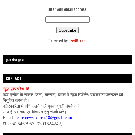
Enter your email address:
Delivered by
FeedBurner
कुल पेज दृश्य
CONTACT
न्यूज़ एक्सप्रेस 18
मध्य प्रदेश के समस्त जिला, तहसील, ब्लॉक में न्यूज़ रिपोर्टर/ संवाददाता/पत्रकार की
नियुक्ति करना है।
पत्रिकारिता में रुचि रखने वाले युवक युवती संपर्क करें।
साथ ही समाचार एवं विज्ञापन हेतु संपर्क करें।
Email -
care.newsexpress18@gmail.com
मो.- 9425467957, 9301524242,