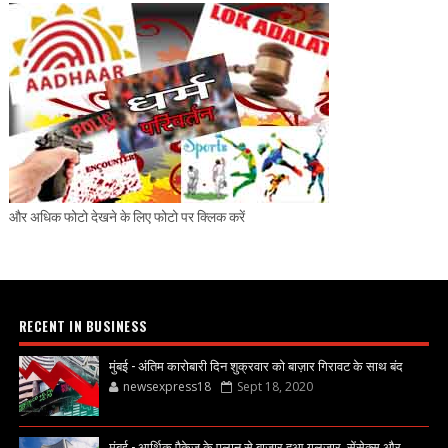
और अधिक फोटो देखने के लिए फोटो पर क्लिक करें
RECENT IN BUSINESS
मुंबई - अंतिम कारोबारी दिन शुक्रवार को बाज़ार गिरावट के साथ बंद
newsexpress18
Sept 18, 2020
मुंबई - आर्थिक पैकेज के एलान से बाज़ार हुआ गुलजार, सेंसेक्स और