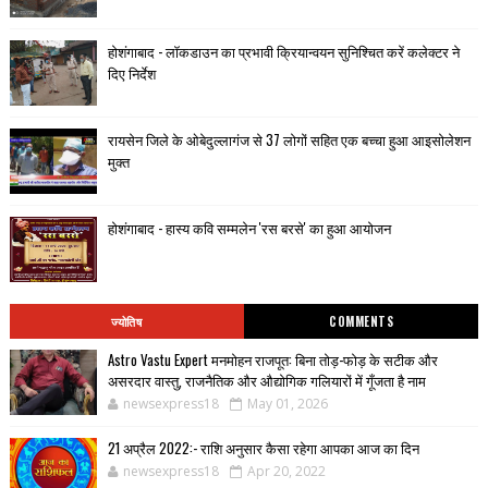
होशंगाबाद - लॉकडाउन का प्रभावी क्रियान्वयन सुनिश्चित करें कलेक्टर ने
दिए निर्देश
रायसेन जिले के ओबेदुल्लागंज से 37 लोगों सहित एक बच्चा हुआ आइसोलेशन
मुक्त
होशंगाबाद - हास्य कवि सम्मलेन 'रस बरसे' का हुआ आयोजन
ज्योतिष
COMMENTS
Astro Vastu Expert मनमोहन राजपूत: बिना तोड़-फोड़ के सटीक और
असरदार वास्तु, राजनैतिक और औद्योगिक गलियारों में गूँजता है नाम
newsexpress18
May 01, 2026
21 अप्रैल 2022:- राशि अनुसार कैसा रहेगा आपका आज का दिन
newsexpress18
Apr 20, 2022