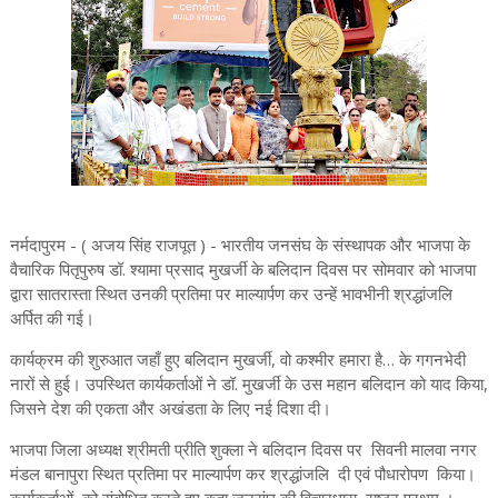
नर्मदापुरम - ( अजय सिंह राजपूत ) - भारतीय जनसंघ के संस्थापक और भाजपा के
वैचारिक पितृपुरुष डॉ. श्यामा प्रसाद मुखर्जी के बलिदान दिवस पर सोमवार को भाजपा
द्वारा सातरास्ता स्थित उनकी प्रतिमा पर माल्यार्पण कर उन्हें भावभीनी श्रद्धांजलि
अर्पित की गई।
कार्यक्रम की शुरुआत जहाँ हुए बलिदान मुखर्जी, वो कश्मीर हमारा है… के गगनभेदी
नारों से हुई। उपस्थित कार्यकर्ताओं ने डॉ. मुखर्जी के उस महान बलिदान को याद किया,
जिसने देश की एकता और अखंडता के लिए नई दिशा दी।
भाजपा जिला अध्यक्ष श्रीमती प्रीति शुक्ला ने बलिदान दिवस पर सिवनी मालवा नगर
मंडल बानापुरा स्थित प्रतिमा पर माल्यार्पण कर श्रद्धांजलि दी एवं पौधारोपण किया।
कार्यकर्ताओं को संबोधित करते हुए कहा जनसंघ की विचारधारा राष्ट्र प्रथम ।