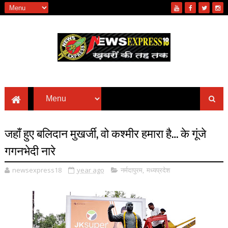
जहाँ हुए बलिदान मुखर्जी, वो कश्मीर हमारा है… के गूंजे
गगनभेदी नारे
newsexpress18
year ago
नर्मदापुरम
,
मध्यप्रदेश