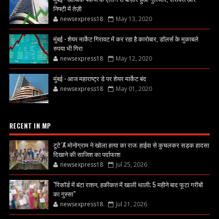
निफ्टी में तेज़ी
newsexpress18
May 13, 2020
मुंबई - शेयर मार्केट गिरावट में कर रहा है कारोबार, डॉलर्स के मुकाबले
रुपया भी गिरा
newsexpress18
May 12, 2020
मुंबई - आज महाराष्ट्र डे पर शेयर मार्केट बंद
newsexpress18
May 01, 2020
RECENT IN MP
टूटे 'A' मोनोग्राम ने खोला हत्या का राज: हाईवा से कुचलकर सड़क हादसा
दिखाने की साजिश का पर्दाफाश
newsexpress18
Jul 25, 2026
"रिकॉर्ड में बंटा राशन, हकीकत में खाली थाली; 5 महीने बाद फूटा गरीबों
का गुस्सा"
newsexpress18
Jul 21, 2026