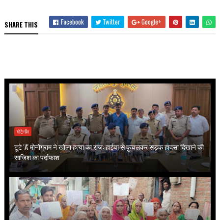
Facebook
Twitter
Google+
SHARE THIS
गोटेगाँव
टूटे 'A' मोनोग्राम ने खोला हत्या का राज: हाईवा से कुचलकर सड़क हादसा दिखाने की
साजिश का पर्दाफाश