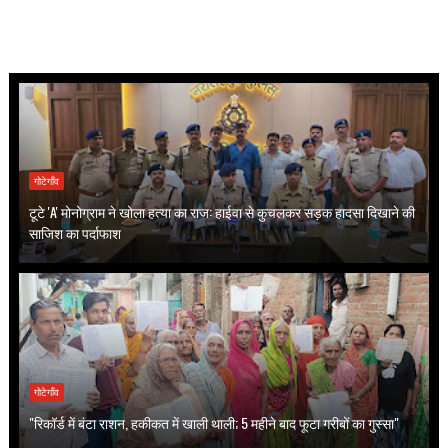
गोटेगाँव
टूटे 'A' मोनोग्राम ने खोला हत्या का राज: हाईवा से कुचलकर सड़क हादसा दिखाने की
साजिश का पर्दाफाश
गोटेगाँव
"रिकॉर्ड में बंटा राशन, हकीकत में खाली थाली; 5 महीने बाद फूटा गरीबों का गुस्सा"