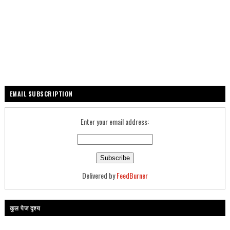
EMAIL SUBSCRIPTION
Enter your email address:
Delivered by
FeedBurner
कुल पेज दृश्य