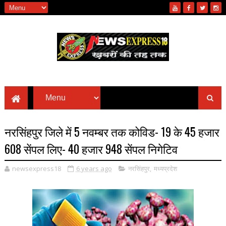
नरसिंहपुर जिले में 5 नवम्बर तक कोविड- 19 के 45 हजार
608 सेंपल लिए- 40 हजार 948 सेंपल निगेटिव
newsexpress18
6 years ago
नरसिंहपुर
,
मध्यप्रदेश