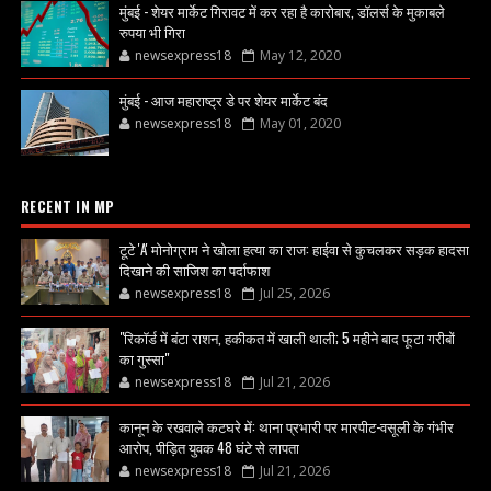
मुंबई - शेयर मार्केट गिरावट में कर रहा है कारोबार, डॉलर्स के मुकाबले
रुपया भी गिरा
newsexpress18
May 12, 2020
मुंबई - आज महाराष्ट्र डे पर शेयर मार्केट बंद
newsexpress18
May 01, 2020
RECENT IN MP
टूटे 'A' मोनोग्राम ने खोला हत्या का राज: हाईवा से कुचलकर सड़क हादसा
दिखाने की साजिश का पर्दाफाश
newsexpress18
Jul 25, 2026
"रिकॉर्ड में बंटा राशन, हकीकत में खाली थाली; 5 महीने बाद फूटा गरीबों
का गुस्सा"
newsexpress18
Jul 21, 2026
कानून के रखवाले कटघरे में: थाना प्रभारी पर मारपीट-वसूली के गंभीर
आरोप, पीड़ित युवक 48 घंटे से लापता
newsexpress18
Jul 21, 2026