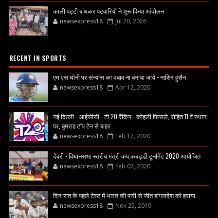
काली पट्टी बांधकर पटवारियों ने शुरू किया आंदोलन
newsexpress18
Jul 20, 2026
RECENT IN SPORTS
एम एस धोनी पर संन्यास का दबाव ना बनाया जाये - नासिर हुसैन
newsexpress18
Apr 12, 2020
नई दिल्ली - आईसीसी - टी 20 रैंकिंग - कोहली फिसले, रोहित 11 वें स्थान
पर, बुमराह टॉप टेन से बाहर
newsexpress18
Feb 17, 2020
देवरी - विधानसभा स्तरीय मंत्री कप कबड्डी टूर्नामेंट 2020 आयोजित
newsexpress18
Feb 07, 2020
दिन-रात के पहले टेस्ट में भारत की पारी से जीत बांग्लादेश को हराया
newsexpress18
Nov 25, 2019