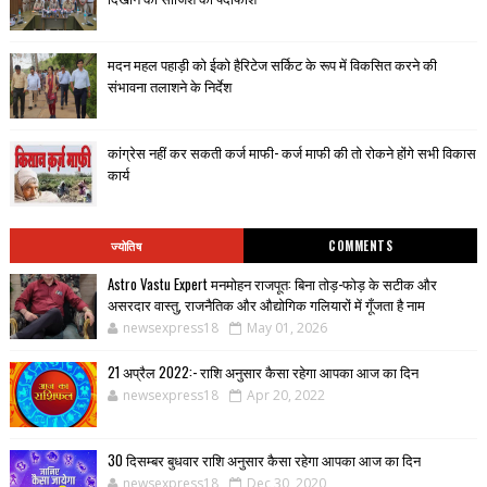
मदन महल पहाड़ी को ईको हैरिटेज सर्किट के रूप में विकसित करने की
संभावना तलाशने के निर्देश
कांग्रेस नहीं कर सकती कर्ज माफी- कर्ज माफी की तो रोकने होंगे सभी विकास
कार्य
ज्योतिष
COMMENTS
Astro Vastu Expert मनमोहन राजपूत: बिना तोड़-फोड़ के सटीक और
असरदार वास्तु, राजनैतिक और औद्योगिक गलियारों में गूँजता है नाम
newsexpress18
May 01, 2026
21 अप्रैल 2022:- राशि अनुसार कैसा रहेगा आपका आज का दिन
newsexpress18
Apr 20, 2022
30 दिसम्बर बुधवार राशि अनुसार कैसा रहेगा आपका आज का दिन
newsexpress18
Dec 30, 2020