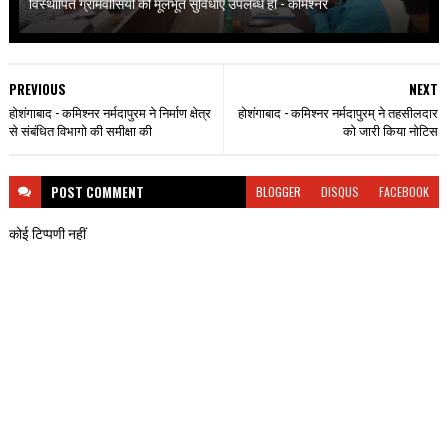
विस्थापित ग्रामवासियों को मूलभूत सुविधाएं उपलब्ध हो - कमिश्नर
PREVIOUS
NEXT
होशंगाबाद - कमिश्नर नर्मदापुरम ने निर्माण क्षेत्र
होशंगाबाद - कमिश्नर नर्मदापुरम् ने तहसीलदार
से संबंधित विभागो की समीक्षा की
को जारी किया नोटिस
POST
COMMENT
BLOGGER
DISQUS
FACEBOOK
कोई टिप्पणी नहीं