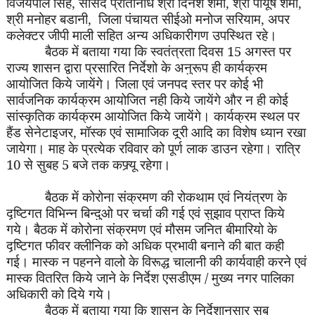
सांसद प्रतिनिधि श्री दिनेश शर्मा
श्री पीयूष शर्मा
विजयपाल सिंह
,
,
,
श्री मनोहर बडानी
जिला पंचायत सीईओ मनोज सरियाम
अपर
,
,
कलेक्टर जीपी माली सहित अन्य अधिकारीगण उपस्थित रहे।
बैठक में बताया गया कि स्वतंत्रता दिवस 15 अगस्त पर
राज्य शासन द्वारा प्रसारित निर्देशो के अनुरूप ही कार्यक्रम
आयोजित किये जायेंगे। जिला एवं जनपद स्तर पर कोई भी
सार्वजनिक कार्यक्रम आयोजित नही किये जायेंगे और न ही कोई
सांस्कृतिक कार्यक्रम आयोजित किये जायेंगे। कार्यक्रम स्थल पर
हैंड सेनेटाइजर
मॉस्क एवं सामाजिक दूरी आदि का विशेष ध्यान रखा
,
जायेगा। माह के प्रत्येक रविवार को पूर्ण लाक डाउन रहेगा। रात्रि
10 से सुबह 5 बजे तक कफ्र्यू रहेगा।
बैठक में कोरोना संक्रमण की रोकथाम एवं नियंत्रण के
दृष्टिगत विभिन्न बिन्दुओ पर चर्चा की गई एवं सुझाव प्राप्त किये
गये। बैठक में कोरोना संक्रमण एवं मौसम जनित बीमारियो के
दृष्टिगत फीवर क्लीनिक को अधिक प्रभावी बनाने की बात कही
गई। मास्क न पहनने वालो के विरूद्ध चालानी की कार्यवाही करने एवं
मास्क वितरित किये जाने के निर्देश एसडीएम / मुख्य नगर पालिका
अधिकारी को दिये गये।
बैठक में बताया गया कि शासन के निर्देशानुसार सब