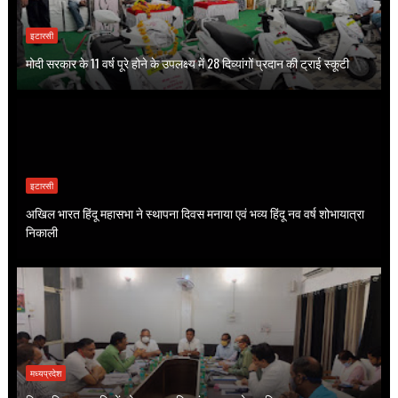
इटारसी
मोदी सरकार के 11 वर्ष पूरे होने के उपलक्ष्य में 28 दिव्यांगों प्रदान की ट्राई स्कूटी
इटारसी
अखिल भारत हिंदू महासभा ने स्थापना दिवस मनाया एवं भव्य हिंदू नव वर्ष शोभायात्रा
निकाली
मध्यप्रदेश