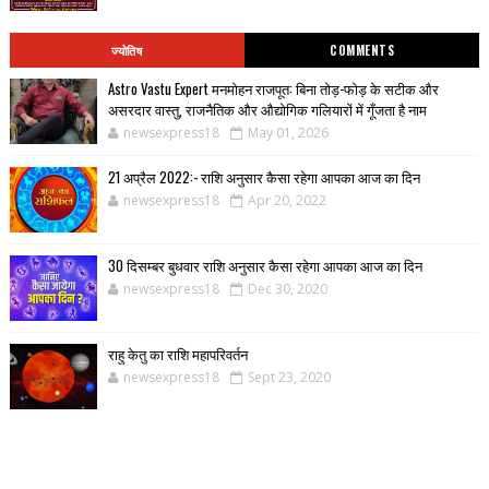
ज्योतिष
COMMENTS
Astro Vastu Expert मनमोहन राजपूत: बिना तोड़-फोड़ के सटीक और
असरदार वास्तु, राजनैतिक और औद्योगिक गलियारों में गूँजता है नाम
newsexpress18
May 01, 2026
21 अप्रैल 2022:- राशि अनुसार कैसा रहेगा आपका आज का दिन
newsexpress18
Apr 20, 2022
30 दिसम्बर बुधवार राशि अनुसार कैसा रहेगा आपका आज का दिन
newsexpress18
Dec 30, 2020
राहु केतु का राशि महापरिवर्तन
newsexpress18
Sept 23, 2020