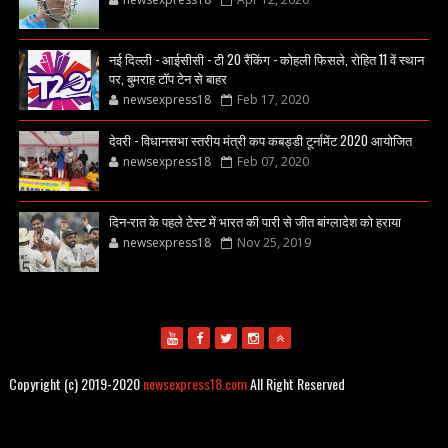
नई दिल्ली - आईसीसी - टी 20 रैंकिंग - कोहली फिसले, रोहित 11 वें स्थान
पर, बुमराह टॉप टेन से बाहर
newsexpress18
Feb 17, 2020
देवरी - विधानसभा स्तरीय मंत्री कप कबड्डी टूर्नामेंट 2020 आयोजित
newsexpress18
Feb 07, 2020
दिन-रात के पहले टेस्ट में भारत की पारी से जीत बांग्लादेश को हराया
newsexpress18
Nov 25, 2019
Copyright (c) 2019-2020
newsexpress18.com
All Right Reserved