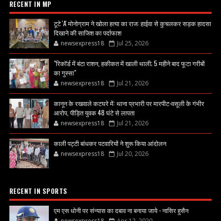
RECENT IN MP
टूटे 'A' मोनोग्राम ने खोला हत्या का राज: हाईवा से कुचलकर सड़क हादसा
दिखाने की साजिश का पर्दाफाश
newsexpress18
Jul 25, 2026
"रिकॉर्ड में बंटा राशन, हकीकत में खाली थाली; 5 महीने बाद फूटा गरीबों
का गुस्सा"
newsexpress18
Jul 21, 2026
कानून के रखवाले कटघरे में: थाना प्रभारी पर मारपीट-वसूली के गंभीर
आरोप, पीड़ित युवक 48 घंटे से लापता
newsexpress18
Jul 21, 2026
काली पट्टी बांधकर पटवारियों ने शुरू किया आंदोलन
newsexpress18
Jul 20, 2026
RECENT IN SPORTS
एम एस धोनी पर संन्यास का दबाव ना बनाया जाये - नासिर हुसैन
newsexpress18
Apr 12, 2020