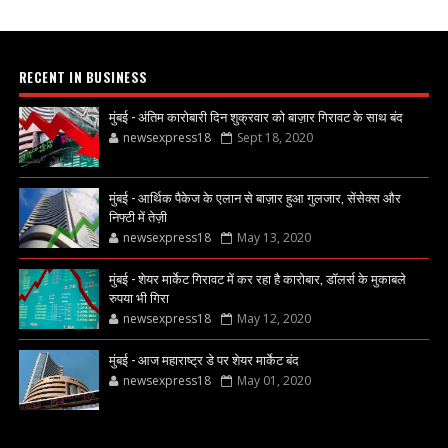
RECENT IN BUSINESS
मुंबई - अंतिम कारोबारी दिन शुक्रवार को बाज़ार गिरावट के साथ बंद
newsexpress18
Sept 18, 2020
मुंबई - आर्थिक पैकेज के एलान से बाज़ार हुआ गुलजार, सेंसेक्स और
निफ्टी में तेज़ी
newsexpress18
May 13, 2020
मुंबई - शेयर मार्केट गिरावट में कर रहा है कारोबार, डॉलर्स के मुकाबले
रुपया भी गिरा
newsexpress18
May 12, 2020
मुंबई - आज महाराष्ट्र डे पर शेयर मार्केट बंद
newsexpress18
May 01, 2020