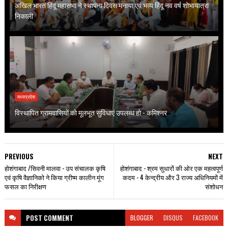
अखिल भारत हिंदू महासभा ने स्थापना दिवस मनाया एवं भव्य हिंदू नव वर्ष शोभायात्रा
निकाली
मध्यप्रदेश
विस्थापित ग्रामवासियों को मूलभूत सुविधाएं उपलब्ध हो - कमिश्नर
PREVIOUS
NEXT
होशंगाबाद /सिवनी मालवा - उप संचालक कृषि
होशंगाबाद - श्रम सुधारों की ओर एक महत्वपूर्ण
एवं कृषि वैज्ञानिको ने किया ग्रीष्म कालीन मूंग
कदम - 4 केन्द्रीय और 3 राज्य अधिनियमों में
फसल का निरीक्षण
संशोधन
POST
COMMENT
BLOGGER
DISQUS
FACEBOOK