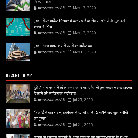
निफ्टी में तेज़ी
newsexpress18
May 13, 2020
मुंबई - शेयर मार्केट गिरावट में कर रहा है कारोबार, डॉलर्स के मुकाबले
रुपया भी गिरा
newsexpress18
May 12, 2020
मुंबई - आज महाराष्ट्र डे पर शेयर मार्केट बंद
newsexpress18
May 01, 2020
RECENT IN MP
टूटे 'A' मोनोग्राम ने खोला हत्या का राज: हाईवा से कुचलकर सड़क हादसा
दिखाने की साजिश का पर्दाफाश
newsexpress18
Jul 25, 2026
"रिकॉर्ड में बंटा राशन, हकीकत में खाली थाली; 5 महीने बाद फूटा गरीबों
का गुस्सा"
newsexpress18
Jul 21, 2026
कानून के रखवाले कटघरे में: थाना प्रभारी पर मारपीट-वसूली के गंभीर