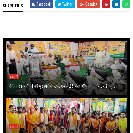
Facebook
Twitter
Google+
SHARE THIS
इटारसी
मोदी सरकार के 11 वर्ष पूरे होने के उपलक्ष्य में 28 दिव्यांगों प्रदान की ट्राई स्कूटी
इटारसी