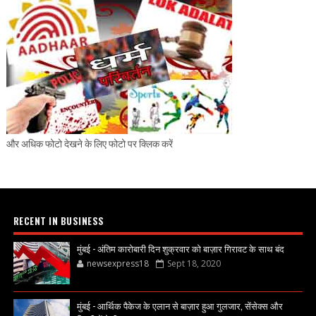
और अधिक फोटो देखने के लिए फोटो पर क्लिक करें
RECENT IN BUSINESS
मुंबई - अंतिम कारोबारी दिन शुक्रवार को बाज़ार गिरावट के साथ बंद
newsexpress18
Sept 18, 2020
मुंबई - आर्थिक पैकेज के एलान से बाज़ार हुआ गुलजार, सेंसेक्स और