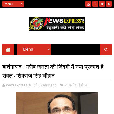
होशंगाबाद - गरीब जनता की जिंदगी में नया प्रकाश है
संबल : शिवराज सिंह चौहान
newsexpress18
6 years ago
मध्यप्रदेश
,
होशंगाबाद