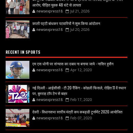
आरोप, पीड़ित युवक 48 घंटे से लापता
newsexpress18
Jul 21, 2026
काली पट्टी बांधकर पटवारियों ने शुरू किया आंदोलन
newsexpress18
Jul 20, 2026
RECENT IN SPORTS
एम एस धोनी पर संन्यास का दबाव ना बनाया जाये - नासिर हुसैन
newsexpress18
Apr 12, 2020
नई दिल्ली - आईसीसी - टी 20 रैंकिंग - कोहली फिसले, रोहित 11 वें स्थान
पर, बुमराह टॉप टेन से बाहर
newsexpress18
Feb 17, 2020
देवरी - विधानसभा स्तरीय मंत्री कप कबड्डी टूर्नामेंट 2020 आयोजित
newsexpress18
Feb 07, 2020