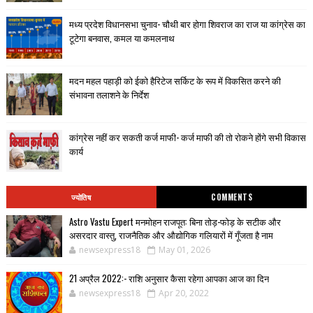
मध्य प्रदेश विधानसभा चुनाव- चौथी बार होगा शिवराज का राज या कांग्रेस का
टूटेगा बनवास, कमल या कमलनाथ
मदन महल पहाड़ी को ईको हैरिटेज सर्किट के रूप में विकसित करने की
संभावना तलाशने के निर्देश
कांग्रेस नहीं कर सकती कर्ज माफी- कर्ज माफी की तो रोकने होंगे सभी विकास
कार्य
ज्योतिष
COMMENTS
Astro Vastu Expert मनमोहन राजपूत: बिना तोड़-फोड़ के सटीक और
असरदार वास्तु, राजनैतिक और औद्योगिक गलियारों में गूँजता है नाम
newsexpress18
May 01, 2026
21 अप्रैल 2022:- राशि अनुसार कैसा रहेगा आपका आज का दिन
newsexpress18
Apr 20, 2022