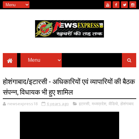
होशंगाबाद/इटारसी - अधिकारियों एवं व्यापारियों की बैठक
संपन्न, विधायक भी हुए शामिल
newsexpress18
6 years ago
इटारसी
,
मध्यप्रदेश
,
वीडियो
,
होशंगाबाद