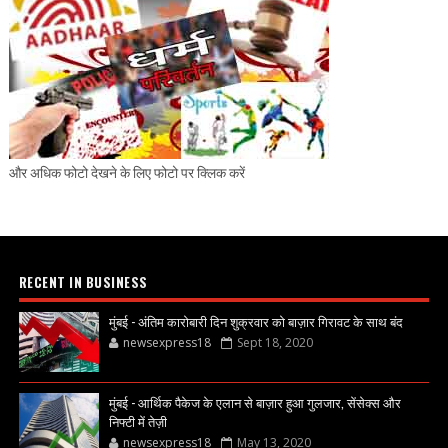
और अधिक फोटो देखने के लिए फोटो पर क्लिक करें
RECENT IN BUSINESS
मुंबई - अंतिम कारोबारी दिन शुक्रवार को बाज़ार गिरावट के साथ बंद
newsexpress18
Sept 18, 2020
मुंबई - आर्थिक पैकेज के एलान से बाज़ार हुआ गुलजार, सेंसेक्स और
निफ्टी में तेज़ी
newsexpress18
May 13, 2020