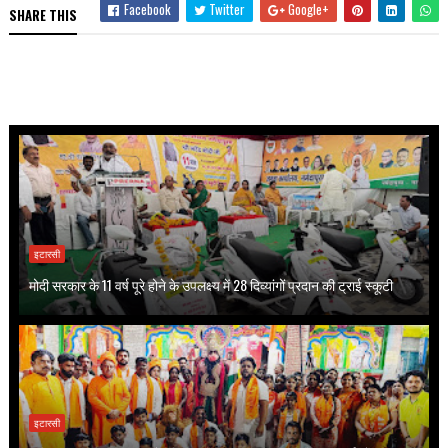
Facebook
Twitter
Google+
SHARE THIS
इटारसी
मोदी सरकार के 11 वर्ष पूरे होने के उपलक्ष्य में 28 दिव्यांगों प्रदान की ट्राई स्कूटी
इटारसी