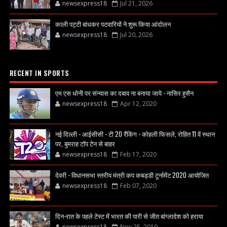
newsexpress18
Jul 21, 2026
काली पट्टी बांधकर पटवारियों ने शुरू किया आंदोलन
newsexpress18
Jul 20, 2026
RECENT IN SPORTS
एम एस धोनी पर संन्यास का दबाव ना बनाया जाये - नासिर हुसैन
newsexpress18
Apr 12, 2020
नई दिल्ली - आईसीसी - टी 20 रैंकिंग - कोहली फिसले, रोहित 11 वें स्थान
पर, बुमराह टॉप टेन से बाहर
newsexpress18
Feb 17, 2020
देवरी - विधानसभा स्तरीय मंत्री कप कबड्डी टूर्नामेंट 2020 आयोजित
newsexpress18
Feb 07, 2020
दिन-रात के पहले टेस्ट में भारत की पारी से जीत बांग्लादेश को हराया
newsexpress18
Nov 25, 2019