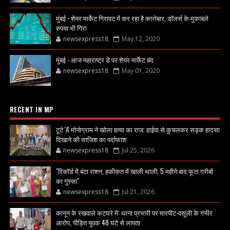
मुंबई - शेयर मार्केट गिरावट में कर रहा है कारोबार, डॉलर्स के मुकाबले
रुपया भी गिरा
newsexpress18
May 12, 2020
मुंबई - आज महाराष्ट्र डे पर शेयर मार्केट बंद
newsexpress18
May 01, 2020
RECENT IN MP
टूटे 'A' मोनोग्राम ने खोला हत्या का राज: हाईवा से कुचलकर सड़क हादसा
दिखाने की साजिश का पर्दाफाश
newsexpress18
Jul 25, 2026
"रिकॉर्ड में बंटा राशन, हकीकत में खाली थाली; 5 महीने बाद फूटा गरीबों
का गुस्सा"
newsexpress18
Jul 21, 2026
कानून के रखवाले कटघरे में: थाना प्रभारी पर मारपीट-वसूली के गंभीर
आरोप, पीड़ित युवक 48 घंटे से लापता