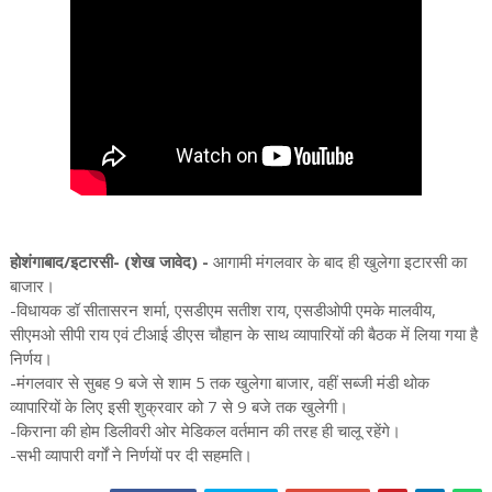
होशंगाबाद/इटारसी- (शेख जावेद) -
आगामी मंगलवार के बाद ही खुलेगा इटारसी का
बाजार।
-विधायक डॉ सीतासरन शर्मा, एसडीएम सतीश राय, एसडीओपी एमके मालवीय,
सीएमओ सीपी राय एवं टीआई डीएस चौहान के साथ व्यापारियों की बैठक में लिया गया है
निर्णय।
-मंगलवार से सुबह 9 बजे से शाम 5 तक खुलेगा बाजार, वहीं सब्जी मंडी थोक
व्यापारियों के लिए इसी शुक्रवार को 7 से 9 बजे तक खुलेगी।
-किराना की होम डिलीवरी ओर मेडिकल वर्तमान की तरह ही चालू रहेंगे।
-सभी व्यापारी वर्गों ने निर्णयों पर दी सहमति।