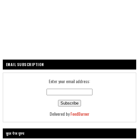
EMAIL SUBSCRIPTION
Enter your email address:
Delivered by
FeedBurner
कुल पेज दृश्य