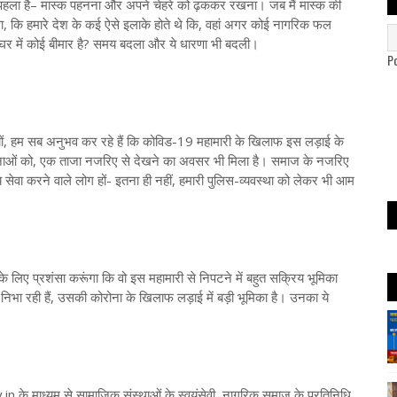
से पहला है– मास्क पहनना और अपने चेहरे को ढ़ककर रखना। जब मैं मास्क की
 था, कि हमारे देश के कई ऐसे इलाके होते थे कि, वहां अगर कोई नागरिक फल
घर में कोई बीमार है? समय बदला और ये धारणा भी बदली।
P
ासियों, हम सब अनुभव कर रहे हैं कि कोविड-19 महामारी के खिलाफ इस लड़ाई के
नाओं को, एक ताजा नजरिए से देखने का अवसर भी मिला है। समाज के नजरिए
्य सेवा करने वाले लोग हों- इतना ही नहीं, हमारी पुलिस-व्यवस्था को लेकर भी आम
े लिए प्रशंसा करूंगा कि वो इस महामारी से निपटने में बहुत सक्रिय भूमिका
ी निभा रही हैं, उसकी कोरोना के खिलाफ लड़ाई में बड़ी भूमिका है। उनका ये
n के माध्यम से सामाजिक संस्थाओं के स्वयंसेवी, नागरिक समाज के प्रतिनिधि