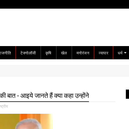
राजनीति
टेक्नोलॉजी
कृषि
खेल
मनोरंजन
व्यापार
धर्म
की बात - आइये जानते हैं क्या कहा उन्होंने
ष्ट्रीय