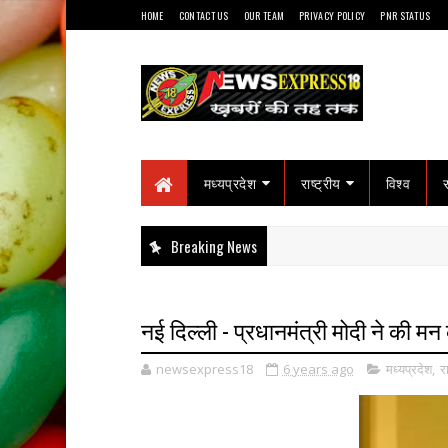
HOME
CONTACT US
OUR TEAM
PRIVACY POLICY
PNR STATUS
मध्यप्रदेश
राष्ट्रीय
विश्व
Breaking News
नई दिल्ली - प्रधानमंत्री मोदी ने की मन 
newsexpress18
6 years ago
मध्यप्रदेश
,
रा