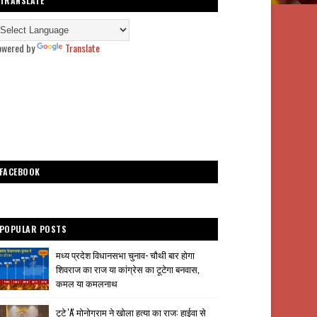
TRANSLATE
owered by
Translate
FACEBOOK
POPULAR POSTS
मध्य प्रदेश विधानसभा चुनाव- चौथी बार होगा
शिवराज का राज या कांग्रेस का टूटेगा बनवास,
कमल या कमलनाथ
टूटे 'A' मोनोग्राम ने खोला हत्या का राज: हाईवा से