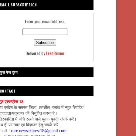
EMAIL SUBSCRIPTION
Enter your email address:
Delivered by
FeedBurner
कुल पेज दृश्य
CONTACT
यूज़ एक्सप्रेस 18
्य प्रदेश के समस्त जिला, तहसील, ब्लॉक में न्यूज़ रिपोर्टर/
वाददाता/पत्रकार की नियुक्ति करना है।
्रिकारिता में रुचि रखने वाले युवक युवती संपर्क करें।
थ ही समाचार एवं विज्ञापन हेतु संपर्क करें।
mail -
care.newsexpress18@gmail.com