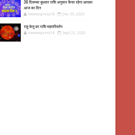
30 दिसम्बर बुधवार राशि अनुसार कैसा रहेगा आपका
आज का दिन
newsexpress18
Dec 30, 2020
राहु केतु का राशि महापरिवर्तन
newsexpress18
Sept 23, 2020