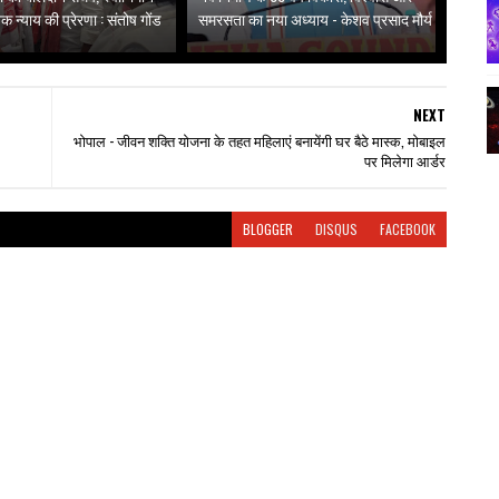
 न्याय की प्रेरणा : संतोष गोंड
समरसता का नया अध्याय - केशव प्रसाद मौर्य
NEXT
भोपाल - जीवन शक्ति योजना के तहत महिलाएं बनायेंगी घर बैठे मास्क, मोबाइल
पर मिलेगा आर्डर
BLOGGER
DISQUS
FACEBOOK