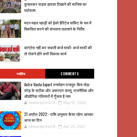
कुचलकर सड़क हादसा दिखाने की साजिश का
पर्दाफाश
मदन महल पहाड़ी को ईको हैरिटेज सर्किट के रूप में
विकसित करने की संभावना तलाशने के निर्देश
कांग्रेस नहीं कर सकती कर्ज माफी- कर्ज माफी की
तो रोकने होंगे सभी विकास कार्य
ज्योतिष
COMMENTS
Astro Vastu Expert मनमोहन राजपूत: बिना तोड़-
फोड़ के सटीक और असरदार वास्तु, राजनैतिक और
औद्योगिक गलियारों में गूँजता है नाम
newsexpress18
May 01, 2026
21 अप्रैल 2022:- राशि अनुसार कैसा रहेगा आपका
आज का दिन
newsexpress18
Apr 20, 2022