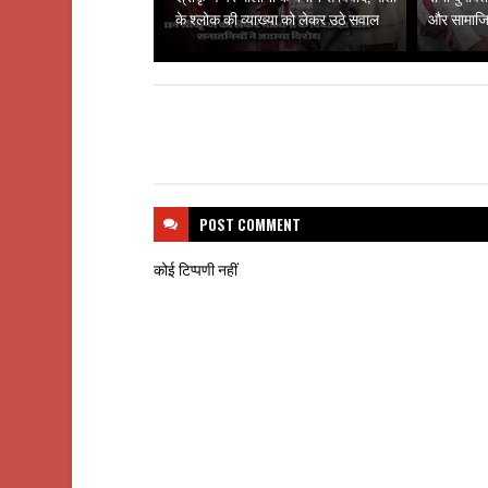
के श्लोक की व्याख्या को लेकर उठे सवाल
और सामाजिक
POST
COMMENT
कोई टिप्पणी नहीं