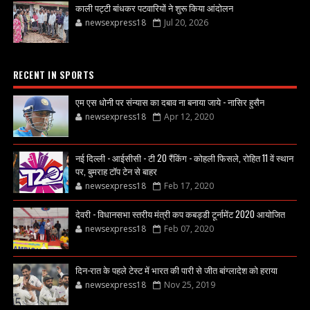
काली पट्टी बांधकर पटवारियों ने शुरू किया आंदोलन
newsexpress18
Jul 20, 2026
RECENT IN SPORTS
एम एस धोनी पर संन्यास का दबाव ना बनाया जाये - नासिर हुसैन
newsexpress18
Apr 12, 2020
नई दिल्ली - आईसीसी - टी 20 रैंकिंग - कोहली फिसले, रोहित 11 वें स्थान
पर, बुमराह टॉप टेन से बाहर
newsexpress18
Feb 17, 2020
देवरी - विधानसभा स्तरीय मंत्री कप कबड्डी टूर्नामेंट 2020 आयोजित
newsexpress18
Feb 07, 2020
दिन-रात के पहले टेस्ट में भारत की पारी से जीत बांग्लादेश को हराया
newsexpress18
Nov 25, 2019