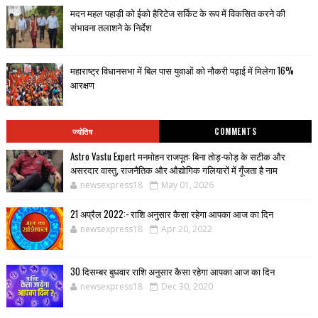
मदन महल पहाड़ी को ईको हैरिटेज सर्किट के रूप में विकसित करने की
संभावना तलाशने के निर्देश
महाराष्ट्र विधानसभा में बिल पास युवाओं को नौकरी पढ़ाई में मिलेगा 16%
आरक्षण
ज्योतिष
COMMENTS
Astro Vastu Expert मनमोहन राजपूत: बिना तोड़-फोड़ के सटीक और
असरदार वास्तु, राजनैतिक और औद्योगिक गलियारों में गूँजता है नाम
newsexpress18
May 01, 2026
21 अप्रैल 2022:- राशि अनुसार कैसा रहेगा आपका आज का दिन
newsexpress18
Apr 20, 2022
30 दिसम्बर बुधवार राशि अनुसार कैसा रहेगा आपका आज का दिन
newsexpress18
Dec 30, 2020