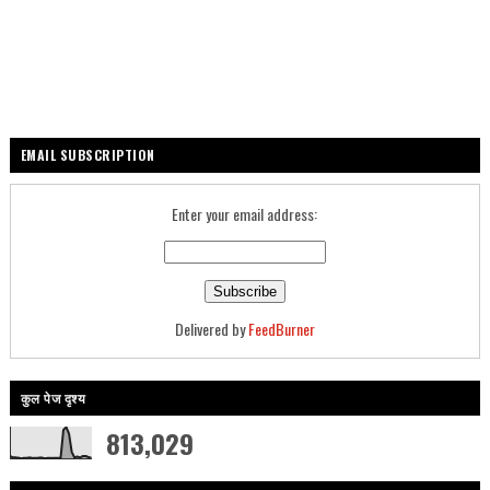
EMAIL SUBSCRIPTION
Enter your email address:
Delivered by
FeedBurner
कुल पेज दृश्य
813,029