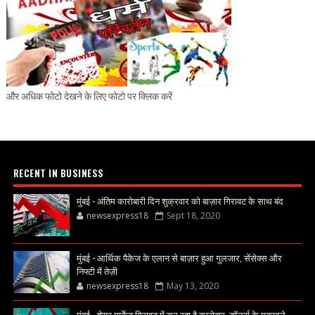
और अधिक फोटो देखने के लिए फोटो पर क्लिक करें
RECENT IN BUSINESS
मुंबई - अंतिम कारोबारी दिन शुक्रवार को बाज़ार गिरावट के साथ बंद
newsexpress18
Sept 18, 2020
मुंबई - आर्थिक पैकेज के एलान से बाज़ार हुआ गुलजार, सेंसेक्स और
निफ्टी में तेज़ी
newsexpress18
May 13, 2020
मुंबई - शेयर मार्केट गिरावट में कर रहा है कारोबार, डॉलर्स के मुकाबले