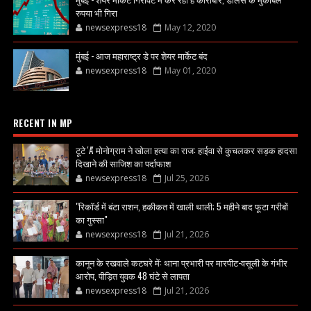
रुपया भी गिरा
newsexpress18
May 12, 2020
मुंबई - आज महाराष्ट्र डे पर शेयर मार्केट बंद
newsexpress18
May 01, 2020
RECENT IN MP
टूटे 'A' मोनोग्राम ने खोला हत्या का राज: हाईवा से कुचलकर सड़क हादसा
दिखाने की साजिश का पर्दाफाश
newsexpress18
Jul 25, 2026
"रिकॉर्ड में बंटा राशन, हकीकत में खाली थाली; 5 महीने बाद फूटा गरीबों
का गुस्सा"
newsexpress18
Jul 21, 2026
कानून के रखवाले कटघरे में: थाना प्रभारी पर मारपीट-वसूली के गंभीर
आरोप, पीड़ित युवक 48 घंटे से लापता
newsexpress18
Jul 21, 2026