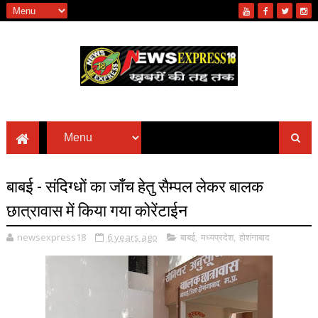
बाबई - संदिग्धों का जाँच हेतु सैम्पल लेकर बालक
छात्रावास में किया गया कोरेंटाईन
newsexpress18
6 years ago
बाबई
,
मध्यप्रदेश
,
होशंगाबाद