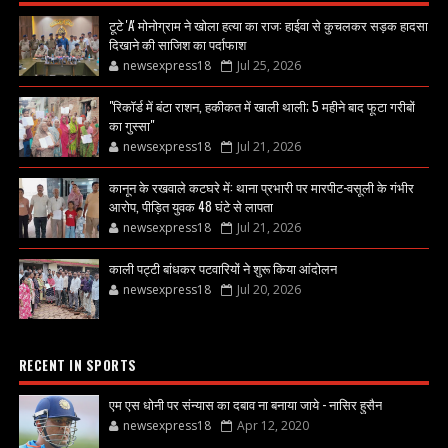
टूटे 'A' मोनोग्राम ने खोला हत्या का राज: हाईवा से कुचलकर सड़क हादसा
दिखाने की साजिश का पर्दाफाश
newsexpress18
Jul 25, 2026
"रिकॉर्ड में बंटा राशन, हकीकत में खाली थाली; 5 महीने बाद फूटा गरीबों
का गुस्सा"
newsexpress18
Jul 21, 2026
कानून के रखवाले कटघरे में: थाना प्रभारी पर मारपीट-वसूली के गंभीर
आरोप, पीड़ित युवक 48 घंटे से लापता
newsexpress18
Jul 21, 2026
काली पट्टी बांधकर पटवारियों ने शुरू किया आंदोलन
newsexpress18
Jul 20, 2026
RECENT IN SPORTS
एम एस धोनी पर संन्यास का दबाव ना बनाया जाये - नासिर हुसैन
newsexpress18
Apr 12, 2020