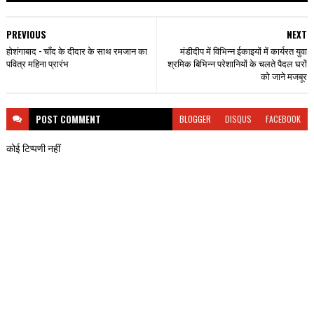
PREVIOUS
NEXT
होशंगाबाद - चाँद के दीदार के साथ रमजान का
मंडीदीप में विभिन्न ईकाइयों में कार्यरत युवा
पवित्र महिना प्रारंभ
श्रमिक बिभिन्न परेशानियों के चलते पैदल घरों
को जाने मजबूर
POST
COMMENT
BLOGGER
DISQUS
FACEBOOK
कोई टिप्पणी नहीं