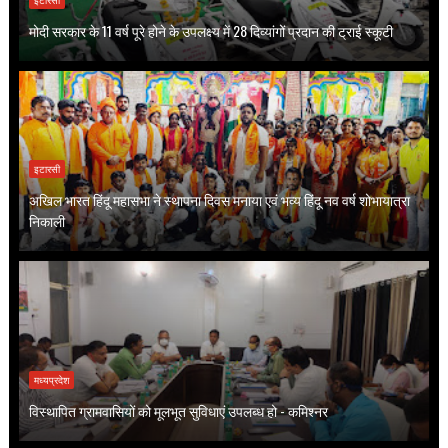
मोदी सरकार के 11 वर्ष पूरे होने के उपलक्ष्य में 28 दिव्यांगों प्रदान की ट्राई स्कूटी
इटारसी
अखिल भारत हिंदू महासभा ने स्थापना दिवस मनाया एवं भव्य हिंदू नव वर्ष शोभायात्रा
निकाली
मध्यप्रदेश
विस्थापित ग्रामवासियों को मूलभूत सुविधाएं उपलब्ध हो - कमिश्नर