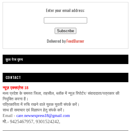
Enter your email address:
Delivered by
FeedBurner
कुल पेज दृश्य
CONTACT
न्यूज़ एक्सप्रेस 18
मध्य प्रदेश के समस्त जिला, तहसील, ब्लॉक में न्यूज़ रिपोर्टर/ संवाददाता/पत्रकार की
नियुक्ति करना है।
पत्रिकारिता में रुचि रखने वाले युवक युवती संपर्क करें।
साथ ही समाचार एवं विज्ञापन हेतु संपर्क करें।
Email -
care.newsexpress18@gmail.com
मो.- 9425467957, 9301524242,