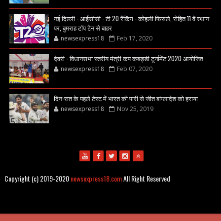
नई दिल्ली - आईसीसी - टी 20 रैंकिंग - कोहली फिसले, रोहित 11 वें स्थान
पर, बुमराह टॉप टेन से बाहर
newsexpress18
Feb 17, 2020
देवरी - विधानसभा स्तरीय मंत्री कप कबड्डी टूर्नामेंट 2020 आयोजित
newsexpress18
Feb 07, 2020
दिन-रात के पहले टेस्ट में भारत की पारी से जीत बांग्लादेश को हराया
newsexpress18
Nov 25, 2019
Copyright (c) 2019-2020
newsexpress18.com
All Right Reserved