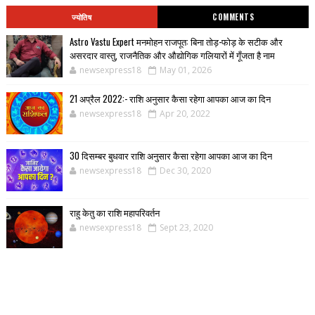
ज्योतिष
COMMENTS
Astro Vastu Expert मनमोहन राजपूत: बिना तोड़-फोड़ के सटीक और
असरदार वास्तु, राजनैतिक और औद्योगिक गलियारों में गूँजता है नाम
newsexpress18
May 01, 2026
21 अप्रैल 2022:- राशि अनुसार कैसा रहेगा आपका आज का दिन
newsexpress18
Apr 20, 2022
30 दिसम्बर बुधवार राशि अनुसार कैसा रहेगा आपका आज का दिन
newsexpress18
Dec 30, 2020
राहु केतु का राशि महापरिवर्तन
newsexpress18
Sept 23, 2020