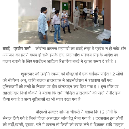
बाबई - प्रवीण शर्मा -
कोरोना वायरस महामारी का बाबई क्षेत्र में प्रवेश न हो सके और
आमजन का इससे बचाव हो सके इसके लिए जिलाधीश धनंजय सिंह के आदेश का
पालन कराने के लिए एसडीएम आदित्य रिछारिया बाबई मे ख़ासा समय दे रहे है ।
शुक्रबार को उन्होने स्वयम् की मौजूदगी मे एक वार्डवाय सहित 12 लोगों
को सीनियर अनु. जाति बालक छात्रावास मे आइसोलेशन मे रखवाया वही एक
पुलिसकर्मी को उन्हीं के निवास पर होम कोरंटाइन कर दिया गया है । इस मौके पर
तहसीलदार निधी चौकसे ने बताया कि सभी चिन्हित छात्रावासों को पहले सेनीटाइज
किया गया है व अन्य सुविधाओं का भी ध्यान रखा गया है।
बीएमओ डाक्टर शोभना चौकसे ने बताया कि 12 लोगों के
सेम्पल लिये गये है जिन्हें जिला अस्पताल जांच हेतु भेजा गया है । दरअसल इन लोगों
को सर्दी,खांसी, बुखार, गले मे खरास तो किसी को स्वांस लेने मे दिक्कत आदि महसूस