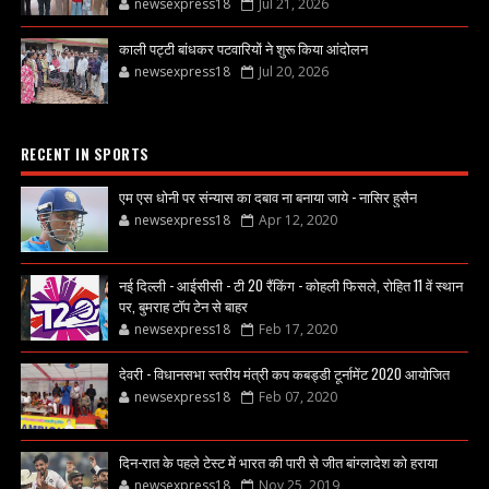
newsexpress18
Jul 21, 2026
काली पट्टी बांधकर पटवारियों ने शुरू किया आंदोलन
newsexpress18
Jul 20, 2026
RECENT IN SPORTS
एम एस धोनी पर संन्यास का दबाव ना बनाया जाये - नासिर हुसैन
newsexpress18
Apr 12, 2020
नई दिल्ली - आईसीसी - टी 20 रैंकिंग - कोहली फिसले, रोहित 11 वें स्थान
पर, बुमराह टॉप टेन से बाहर
newsexpress18
Feb 17, 2020
देवरी - विधानसभा स्तरीय मंत्री कप कबड्डी टूर्नामेंट 2020 आयोजित
newsexpress18
Feb 07, 2020
दिन-रात के पहले टेस्ट में भारत की पारी से जीत बांग्लादेश को हराया
newsexpress18
Nov 25, 2019