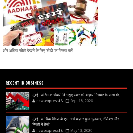
और अधिक फोटो देखने के लिए फोटो पर क्लिक करें
RECENT IN BUSINESS
मुंबई - अंतिम कारोबारी दिन शुक्रवार को बाज़ार गिरावट के साथ बंद
newsexpress18
Sept 18, 2020
मुंबई - आर्थिक पैकेज के एलान से बाज़ार हुआ गुलजार, सेंसेक्स और
निफ्टी में तेज़ी
newsexpress18
May 13, 2020