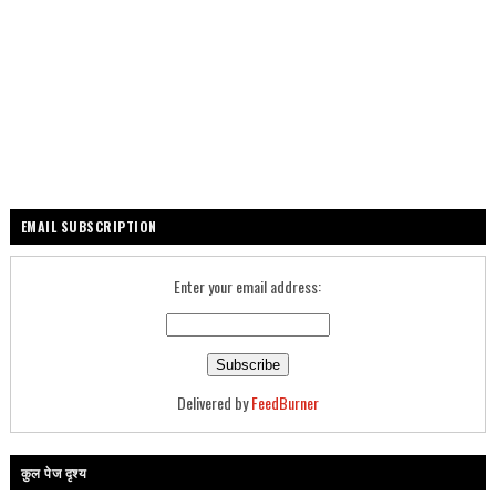
EMAIL SUBSCRIPTION
Enter your email address:
Delivered by
FeedBurner
कुल पेज दृश्य