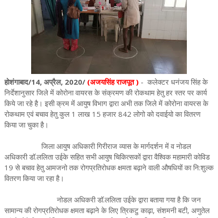
होशंगाबाद/14, अप्रैल, 2020/
(अजयसिंह राजपूत )
- कलेक्टर धनंजय सिंह के
निर्देशानुसार जिले में कोरोना वायरस के संक्रमण की रोकथाम हेतु हर स्तर पर कार्य
किये जा रहे है। इसी क्रम में आयुष विभाग द्वारा अभी तक जिले में कोरोना वायरस के
रोकथाम एवं बचाव हेतु कुल 1 लाख 15 हजार 842 लोगो को दवाईयो का वितरण
किया जा चुका है।
जिला आयुष अधिकारी गिरीराज व्यास के मार्गदर्शन में व नोडल
अधिकारी डॉ.ललिता उईके सहित सभी आयुष चिकित्सकों द्वारा वैश्विक महामारी कोविड
19 से बचाव हेतु आमजनो तक रोगप्रतिरोधक क्षमता बढ़ाने वाली औषधियों का नि:शुल्क
वितरण किया जा रहा है।
नोडल अधिकरी डॉ.ललिता उईके द्वारा बताया गया है कि जन
सामान्य की रोगप्रतिरोधक क्षमता बढ़ाने के लिए त्रिकटु काढ़ा, संशमनी बटी, अणुतेल