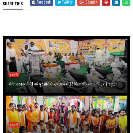
Facebook
Twitter
Google+
SHARE THIS
इटारसी
मोदी सरकार के 11 वर्ष पूरे होने के उपलक्ष्य में 28 दिव्यांगों प्रदान की ट्राई स्कूटी
इटारसी