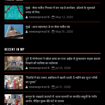
मुंबई - शेयर मार्केट गिरावट में कर रहा है कारोबार, डॉलर्स के मुकाबले
रुपया भी गिरा
newsexpress18
May 12, 2020
मुंबई - आज महाराष्ट्र डे पर शेयर मार्केट बंद
newsexpress18
May 01, 2020
RECENT IN MP
टूटे 'A' मोनोग्राम ने खोला हत्या का राज: हाईवा से कुचलकर सड़क हादसा
दिखाने की साजिश का पर्दाफाश
newsexpress18
Jul 25, 2026
"रिकॉर्ड में बंटा राशन, हकीकत में खाली थाली; 5 महीने बाद फूटा गरीबों
का गुस्सा"
newsexpress18
Jul 21, 2026
कानून के रखवाले कटघरे में: थाना प्रभारी पर मारपीट-वसूली के गंभीर
आरोप, पीड़ित युवक 48 घंटे से लापता