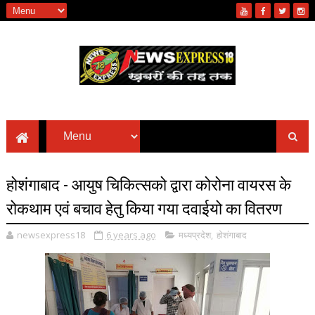
होशंगाबाद - आयुष चिकित्सको द्वारा कोरोना वायरस के
रोकथाम एवं बचाव हेतु किया गया दवाईयो का वितरण
newsexpress18
6 years ago
मध्यप्रदेश
,
होशंगाबाद