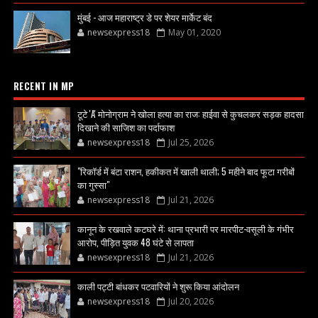
मुंबई - आज महाराष्ट्र डे पर शेयर मार्केट बंद
newsexpress18
May 01, 2020
RECENT IN MP
टूटे 'A' मोनोग्राम ने खोला हत्या का राज: हाईवा से कुचलकर सड़क हादसा
दिखाने की साजिश का पर्दाफाश
newsexpress18
Jul 25, 2026
"रिकॉर्ड में बंटा राशन, हकीकत में खाली थाली; 5 महीने बाद फूटा गरीबों
का गुस्सा"
newsexpress18
Jul 21, 2026
कानून के रखवाले कटघरे में: थाना प्रभारी पर मारपीट-वसूली के गंभीर
आरोप, पीड़ित युवक 48 घंटे से लापता
newsexpress18
Jul 21, 2026
काली पट्टी बांधकर पटवारियों ने शुरू किया आंदोलन
newsexpress18
Jul 20, 2026