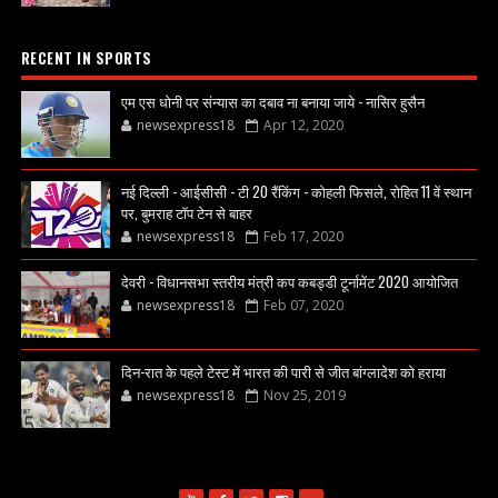
RECENT IN SPORTS
एम एस धोनी पर संन्यास का दबाव ना बनाया जाये - नासिर हुसैन
newsexpress18
Apr 12, 2020
नई दिल्ली - आईसीसी - टी 20 रैंकिंग - कोहली फिसले, रोहित 11 वें स्थान
पर, बुमराह टॉप टेन से बाहर
newsexpress18
Feb 17, 2020
देवरी - विधानसभा स्तरीय मंत्री कप कबड्डी टूर्नामेंट 2020 आयोजित
newsexpress18
Feb 07, 2020
दिन-रात के पहले टेस्ट में भारत की पारी से जीत बांग्लादेश को हराया
newsexpress18
Nov 25, 2019