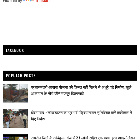
Powered by
Translate
FACEBOOK
POPULAR POSTS
प्रधानमंत्री आवास योजना की क़िस्त नहीं मिलने से अधूरे पड़े निर्माण, खुले
आसमान के नीचे जीने मजबूर हितग्राही
होशंगाबाद - लॉकडाउन का प्रभावी क्रियान्वयन सुनिश्चित करें कलेक्टर ने
दिए निर्देश
रायसेन जिले के ओबेदुल्लागंज से 37 लोगों सहित एक बच्चा हुआ आइसोलेशन