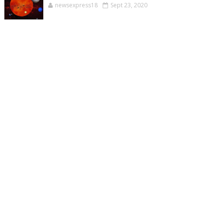
newsexpress18
Sept 23, 2020