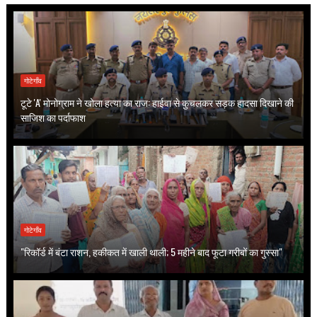
गोटेगाँव
टूटे 'A' मोनोग्राम ने खोला हत्या का राज: हाईवा से कुचलकर सड़क हादसा दिखाने की
साजिश का पर्दाफाश
गोटेगाँव
"रिकॉर्ड में बंटा राशन, हकीकत में खाली थाली; 5 महीने बाद फूटा गरीबों का गुस्सा"