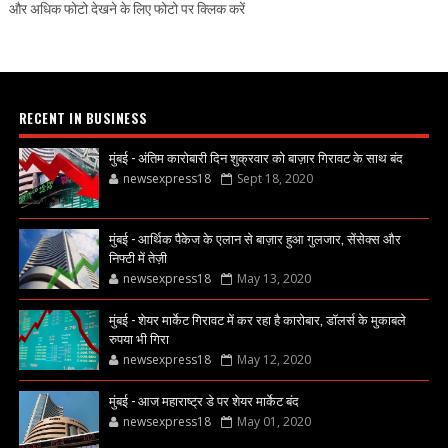
और अधिक फोटो देखने के लिए फोटो पर क्लिक करें
RECENT IN BUSINESS
मुंबई - अंतिम कारोबारी दिन शुक्रवार को बाज़ार गिरावट के साथ बंद
newsexpress18
Sept 18, 2020
मुंबई - आर्थिक पैकेज के एलान से बाज़ार हुआ गुलजार, सेंसेक्स और
निफ्टी में तेज़ी
newsexpress18
May 13, 2020
मुंबई - शेयर मार्केट गिरावट में कर रहा है कारोबार, डॉलर्स के मुकाबले
रुपया भी गिरा
newsexpress18
May 12, 2020
मुंबई - आज महाराष्ट्र डे पर शेयर मार्केट बंद
newsexpress18
May 01, 2020