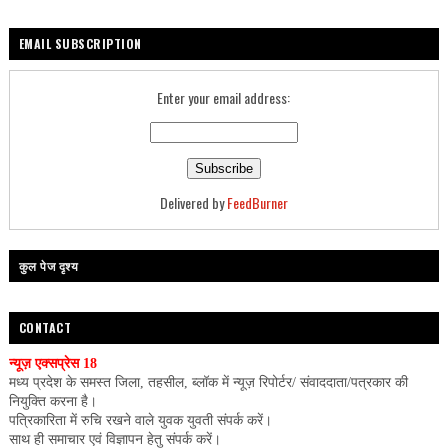
EMAIL SUBSCRIPTION
Enter your email address:
Delivered by
FeedBurner
कुल पेज दृश्य
CONTACT
न्यूज़ एक्सप्रेस 18
मध्य प्रदेश के समस्त जिला, तहसील, ब्लॉक में न्यूज़ रिपोर्टर/ संवाददाता/पत्रकार की
नियुक्ति करना है।
पत्रिकारिता में रुचि रखने वाले युवक युवती संपर्क करें।
साथ ही समाचार एवं विज्ञापन हेतु संपर्क करें।