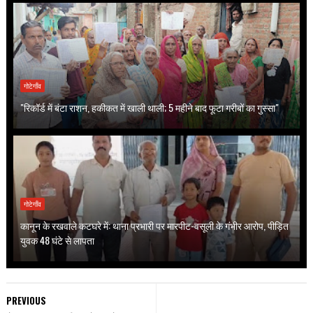
गोटेगाँव
"रिकॉर्ड में बंटा राशन, हकीकत में खाली थाली; 5 महीने बाद फूटा गरीबों का गुस्सा"
गोटेगाँव
कानून के रखवाले कटघरे में: थाना प्रभारी पर मारपीट-वसूली के गंभीर आरोप, पीड़ित
युवक 48 घंटे से लापता
PREVIOUS