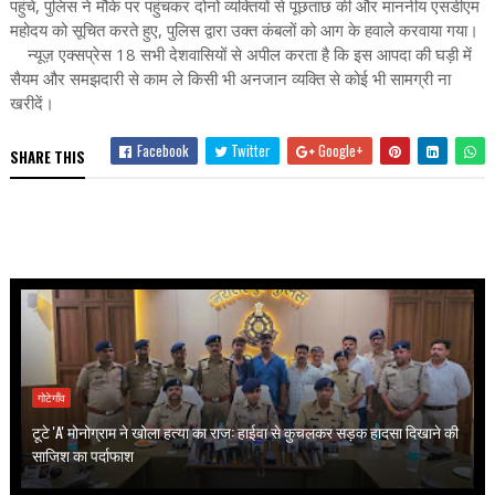
पहुंचे, पुलिस ने मौके पर पहुंचकर दोनों व्यक्तियों से पूछताछ की और माननीय एसडीएम
महोदय को सूचित करते हुए, पुलिस द्वारा उक्त कंबलों को आग के हवाले करवाया गया।
न्यूज़ एक्सप्रेस 18 सभी देशवासियों से अपील करता है कि इस आपदा की घड़ी में
सैयम और समझदारी से काम ले किसी भी अनजान व्यक्ति से कोई भी सामग्री ना
खरीदें।
Facebook
Twitter
Google+
SHARE THIS
गोटेगाँव
टूटे 'A' मोनोग्राम ने खोला हत्या का राज: हाईवा से कुचलकर सड़क हादसा दिखाने की
साजिश का पर्दाफाश