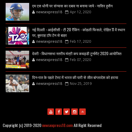
एम एस धोनी पर संन्यास का दबाव ना बनाया जाये - नासिर हुसैन
newsexpress18
Apr 12, 2020
नई दिल्ली - आईसीसी - टी 20 रैंकिंग - कोहली फिसले, रोहित 11 वें स्थान
पर, बुमराह टॉप टेन से बाहर
newsexpress18
Feb 17, 2020
देवरी - विधानसभा स्तरीय मंत्री कप कबड्डी टूर्नामेंट 2020 आयोजित
newsexpress18
Feb 07, 2020
दिन-रात के पहले टेस्ट में भारत की पारी से जीत बांग्लादेश को हराया
newsexpress18
Nov 25, 2019
Copyright (c) 2019-2020
newsexpress18.com
All Right Reserved