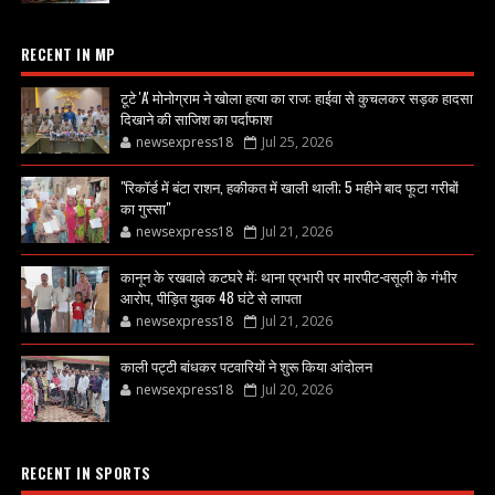
RECENT IN MP
टूटे 'A' मोनोग्राम ने खोला हत्या का राज: हाईवा से कुचलकर सड़क हादसा
दिखाने की साजिश का पर्दाफाश
newsexpress18
Jul 25, 2026
"रिकॉर्ड में बंटा राशन, हकीकत में खाली थाली; 5 महीने बाद फूटा गरीबों
का गुस्सा"
newsexpress18
Jul 21, 2026
कानून के रखवाले कटघरे में: थाना प्रभारी पर मारपीट-वसूली के गंभीर
आरोप, पीड़ित युवक 48 घंटे से लापता
newsexpress18
Jul 21, 2026
काली पट्टी बांधकर पटवारियों ने शुरू किया आंदोलन
newsexpress18
Jul 20, 2026
RECENT IN SPORTS