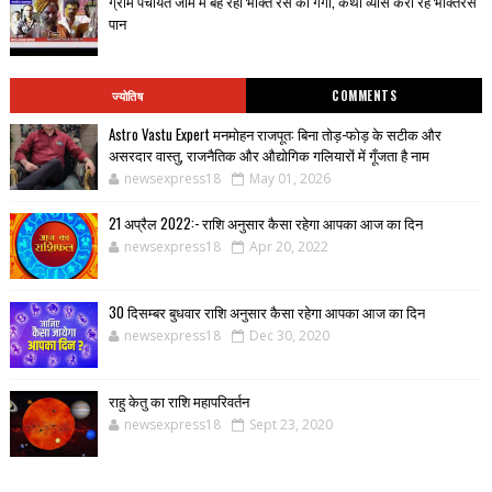
ग्राम पंचायत जाम में बह रही भक्ति रस की गंगा, कथा व्यास करा रहे भक्तिरस
पान
ज्योतिष
COMMENTS
Astro Vastu Expert मनमोहन राजपूत: बिना तोड़-फोड़ के सटीक और
असरदार वास्तु, राजनैतिक और औद्योगिक गलियारों में गूँजता है नाम
newsexpress18
May 01, 2026
21 अप्रैल 2022:- राशि अनुसार कैसा रहेगा आपका आज का दिन
newsexpress18
Apr 20, 2022
30 दिसम्बर बुधवार राशि अनुसार कैसा रहेगा आपका आज का दिन
newsexpress18
Dec 30, 2020
राहु केतु का राशि महापरिवर्तन
newsexpress18
Sept 23, 2020