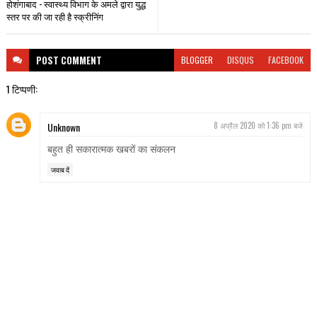
होशंगाबाद - स्वास्थ्य विभाग के अमले द्वारा युद्ध
स्त‍र पर की जा रही है स्क्रीनिंग
POST
COMMENT
BLOGGER
DISQUS
FACEBOOK
1 टिप्पणी:
Unknown
8 अप्रैल 2020 को 1:36 pm बजे
बहुत ही सकारात्मक खबरों का संकलन
जवाब दें