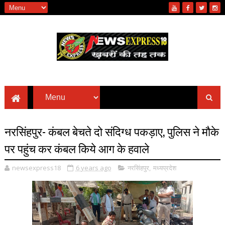
नरसिंहपुर- कंबल बेचते दो संदिग्ध पकड़ाए, पुलिस ने मौके
पर पहुंच कर कंबल किये आग के हवाले
newsexpress18
6 years ago
नरसिंहपुर
,
मध्यप्रदेश