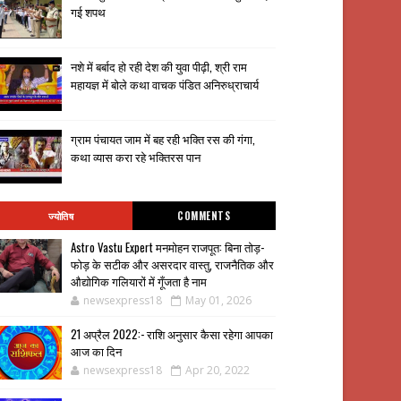
गई शपथ
नशे में बर्बाद हो रही देश की युवा पीढ़ी, श्री राम
महायज्ञ में बोले कथा वाचक पंडित अनिरुध्राचार्य
ग्राम पंचायत जाम में बह रही भक्ति रस की गंगा,
कथा व्यास करा रहे भक्तिरस पान
ज्योतिष
COMMENTS
Astro Vastu Expert मनमोहन राजपूत: बिना तोड़-
फोड़ के सटीक और असरदार वास्तु, राजनैतिक और
औद्योगिक गलियारों में गूँजता है नाम
newsexpress18
May 01, 2026
21 अप्रैल 2022:- राशि अनुसार कैसा रहेगा आपका
आज का दिन
newsexpress18
Apr 20, 2022