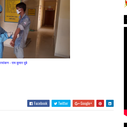
ायांकन - राम कुमार दुबे
Facebook
Twitter
Google+