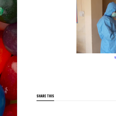
छ
SHARE THIS