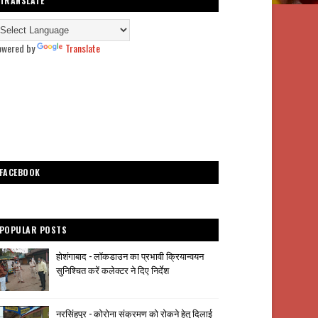
TRANSLATE
owered by
Translate
FACEBOOK
POPULAR POSTS
होशंगाबाद - लॉकडाउन का प्रभावी क्रियान्वयन
सुनिश्चित करें कलेक्टर ने दिए निर्देश
नरसिंहपुर - कोरोना संक्रमण को रोकने हेतु दिलाई