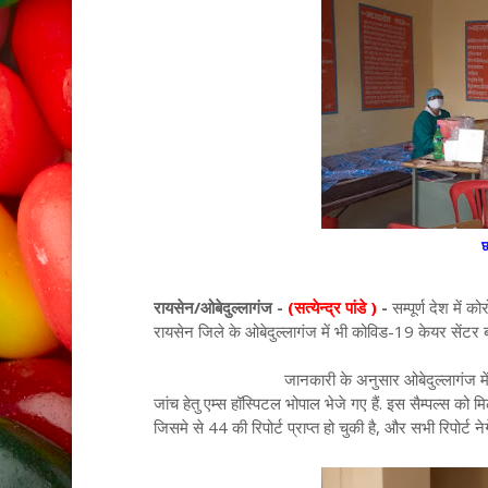
छ
रायसेन/ओबेदुल्लागंज -
(सत्येन्द्र पांडे )
-
सम्पूर्ण देश में क
रायसेन जिले के ओबेदुल्लागंज में भी कोविड-19 केयर सेंटर ब
जानकारी के अनुसार ओबेदुल्लागंज में बनाये गए कोव
जांच हेतु एम्स हॉस्पिटल भोपाल भेजे गए हैं. इस सैम्पल्स को
जिसमे से 44 की रिपोर्ट प्राप्त हो चुकी है, और सभी रिपोर्ट ने