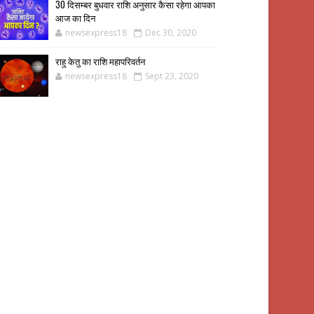
30 दिसम्बर बुधवार राशि अनुसार कैसा रहेगा आपका
आज का दिन
newsexpress18
Dec 30, 2020
राहु केतु का राशि महापरिवर्तन
newsexpress18
Sept 23, 2020