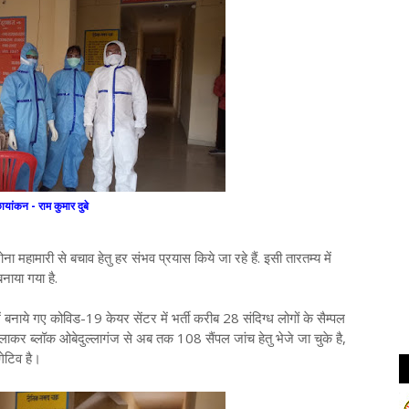
ायांकन - राम कुमार दुबे
ोरोना महामारी से बचाव हेतु हर संभव प्रयास किये जा रहे हैं. इसी तारतम्य में
नाया गया है.
िड-19 केयर सेंटर में भर्ती करीब 28 संदिग्ध लोगों के सैम्पल
 मिलाकर ब्लॉक ओबेदुल्लागंज से अब तक 108 सैंपल जांच हेतु भेजे जा चुके है,
गेटिव है।