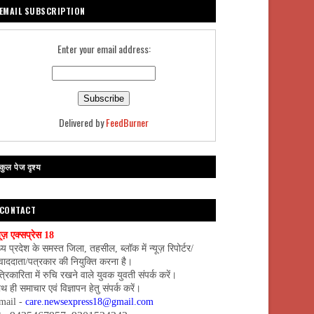
EMAIL SUBSCRIPTION
Enter your email address:
Delivered by
FeedBurner
कुल पेज दृश्य
CONTACT
यूज़ एक्सप्रेस 18
्य प्रदेश के समस्त जिला, तहसील, ब्लॉक में न्यूज़ रिपोर्टर/
वाददाता/पत्रकार की नियुक्ति करना है।
्रिकारिता में रुचि रखने वाले युवक युवती संपर्क करें।
थ ही समाचार एवं विज्ञापन हेतु संपर्क करें।
mail -
care.newsexpress18@gmail.com