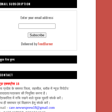
EMAIL SUBSCRIPTION
Enter your email address:
Delivered by
FeedBurner
कुल पेज दृश्य
CONTACT
यूज़ एक्सप्रेस 18
्य प्रदेश के समस्त जिला, तहसील, ब्लॉक में न्यूज़ रिपोर्टर/
वाददाता/पत्रकार की नियुक्ति करना है।
्रिकारिता में रुचि रखने वाले युवक युवती संपर्क करें।
थ ही समाचार एवं विज्ञापन हेतु संपर्क करें।
mail -
care.newsexpress18@gmail.com