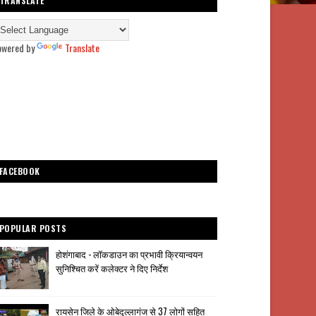
TRANSLATE
owered by
Translate
FACEBOOK
POPULAR POSTS
होशंगाबाद - लॉकडाउन का प्रभावी क्रियान्वयन
सुनिश्चित करें कलेक्टर ने दिए निर्देश
रायसेन जिले के ओबेदुल्लागंज से 37 लोगों सहित