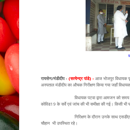
छ
रायसेन/मंडीदीप -
(सत्येन्द्र पांडे) -
आज भोजपुर विधायक पूर्व म
अस्पताल मंडीदीप का औचक निरीक्षण किया गया जहाँ विधायक ने
विधायक पटवा द्वारा आमजन को समय पर एवं सही उप
कोविड19 के सर्वे एवं जांच की भी समीक्षा की गई। किसी भी प
निरिक्षण के दौरान उनके साथ एसडीएम विनीत तिव
चौहान भी उपस्थित रहे।