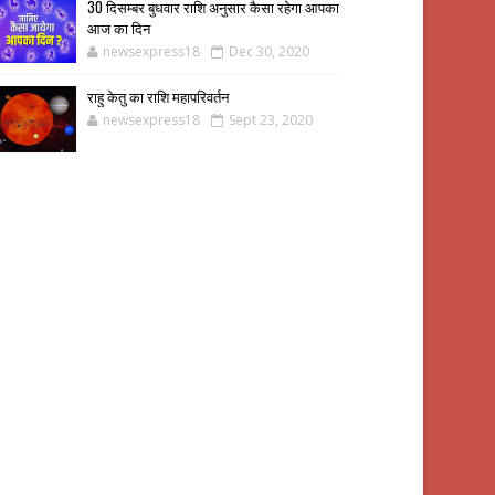
30 दिसम्बर बुधवार राशि अनुसार कैसा रहेगा आपका
आज का दिन
newsexpress18
Dec 30, 2020
राहु केतु का राशि महापरिवर्तन
newsexpress18
Sept 23, 2020