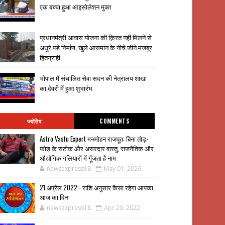
एक बच्चा हुआ आइसोलेशन मुक्त
प्रधानमंत्री आवास योजना की क़िस्त नहीं मिलने से
अधूरे पड़े निर्माण, खुले आसमान के नीचे जीने मजबूर
हितग्राही
भोपाल मैं संचालित सेवा सदन की नेत्रालय शाखा
का देवरी में हुआ शुभारंभ
ज्योतिष
COMMENTS
Astro Vastu Expert मनमोहन राजपूत: बिना तोड़-
फोड़ के सटीक और असरदार वास्तु, राजनैतिक और
औद्योगिक गलियारों में गूँजता है नाम
newsexpress18
May 01, 2026
21 अप्रैल 2022:- राशि अनुसार कैसा रहेगा आपका
आज का दिन
newsexpress18
Apr 20, 2022