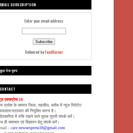
EMAIL SUBSCRIPTION
Enter your email address:
Delivered by
FeedBurner
कुल पेज दृश्य
CONTACT
यूज़ एक्सप्रेस 18
्य प्रदेश के समस्त जिला, तहसील, ब्लॉक में न्यूज़ रिपोर्टर/
वाददाता/पत्रकार की नियुक्ति करना है।
्रिकारिता में रुचि रखने वाले युवक युवती संपर्क करें।
थ ही समाचार एवं विज्ञापन हेतु संपर्क करें।
mail -
care.newsexpress18@gmail.com