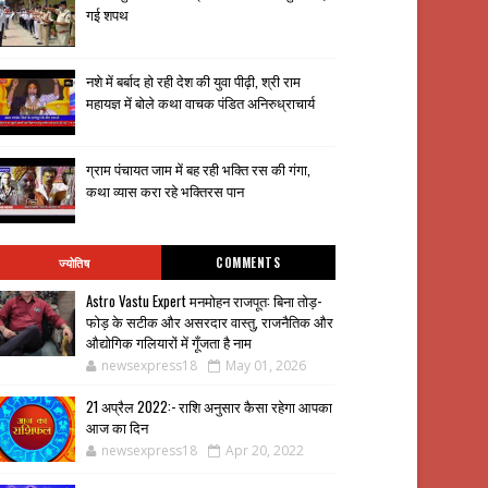
गई शपथ
नशे में बर्बाद हो रही देश की युवा पीढ़ी, श्री राम
महायज्ञ में बोले कथा वाचक पंडित अनिरुध्राचार्य
ग्राम पंचायत जाम में बह रही भक्ति रस की गंगा,
कथा व्यास करा रहे भक्तिरस पान
ज्योतिष
COMMENTS
Astro Vastu Expert मनमोहन राजपूत: बिना तोड़-
फोड़ के सटीक और असरदार वास्तु, राजनैतिक और
औद्योगिक गलियारों में गूँजता है नाम
newsexpress18
May 01, 2026
21 अप्रैल 2022:- राशि अनुसार कैसा रहेगा आपका
आज का दिन
newsexpress18
Apr 20, 2022