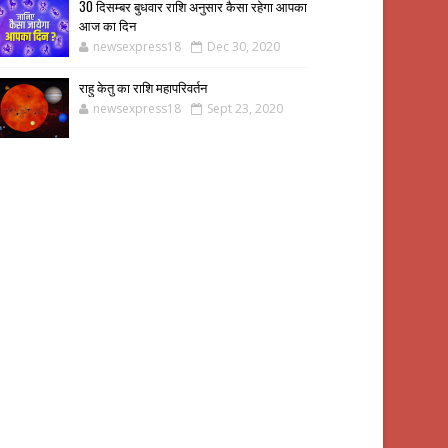
30 दिसम्बर बुधवार राशि अनुसार कैसा रहेगा आपका
आज का दिन
newsexpress18
Dec 30, 2020
राहु केतु का राशि महापरिवर्तन
newsexpress18
Sept 23, 2020