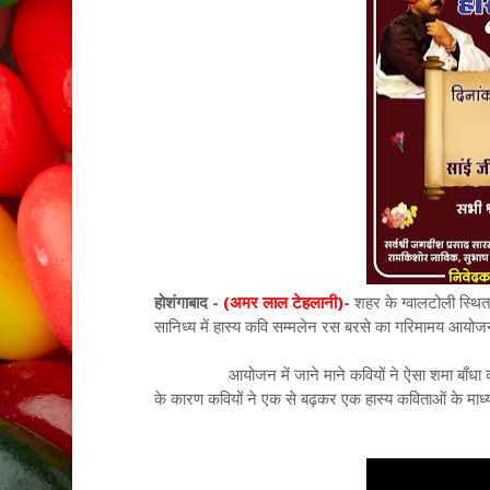
होशंगाबाद -
(अमर लाल टेहलानी)
-
शहर के ग्वालटोली स्थित
सानिध्य में हास्य कवि सम्मलेन रस बरसे का गरिमामय आयोजन
आयोजन में जाने माने कवियों ने ऐसा शमा बाँधा की लोग म
के कारण कवियों ने एक से बढ़कर एक हास्य कविताओं के माध्य