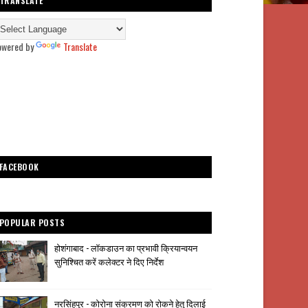
TRANSLATE
owered by
Translate
FACEBOOK
POPULAR POSTS
होशंगाबाद - लॉकडाउन का प्रभावी क्रियान्वयन
सुनिश्चित करें कलेक्टर ने दिए निर्देश
नरसिंहपुर - कोरोना संक्रमण को रोकने हेतु दिलाई