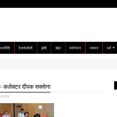
राजनीति
टेक्नोलॉजी
कृषि
खेल
मनोरंजन
व्यापार
धर्म
जी- कलेक्टर दीपक सक्सेना
्यप्रदेश