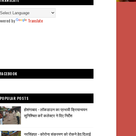
TRANSLATE
owered by
Translate
FACEBOOK
POPULAR POSTS
होशंगाबाद - लॉकडाउन का प्रभावी क्रियान्वयन
सुनिश्चित करें कलेक्टर ने दिए निर्देश
नरसिंहपुर - कोरोना संक्रमण को रोकने हेतु दिलाई