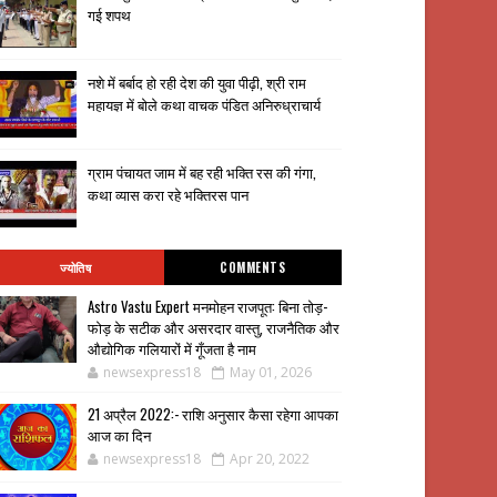
गई शपथ
नशे में बर्बाद हो रही देश की युवा पीढ़ी, श्री राम
महायज्ञ में बोले कथा वाचक पंडित अनिरुध्राचार्य
ग्राम पंचायत जाम में बह रही भक्ति रस की गंगा,
कथा व्यास करा रहे भक्तिरस पान
ज्योतिष
COMMENTS
Astro Vastu Expert मनमोहन राजपूत: बिना तोड़-
फोड़ के सटीक और असरदार वास्तु, राजनैतिक और
औद्योगिक गलियारों में गूँजता है नाम
newsexpress18
May 01, 2026
21 अप्रैल 2022:- राशि अनुसार कैसा रहेगा आपका
आज का दिन
newsexpress18
Apr 20, 2022