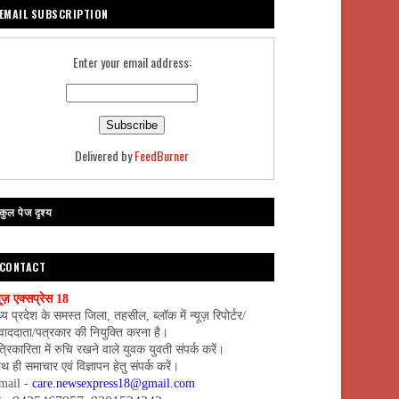
EMAIL SUBSCRIPTION
Enter your email address:
Delivered by
FeedBurner
कुल पेज दृश्य
CONTACT
यूज़ एक्सप्रेस 18
्य प्रदेश के समस्त जिला, तहसील, ब्लॉक में न्यूज़ रिपोर्टर/
वाददाता/पत्रकार की नियुक्ति करना है।
्रिकारिता में रुचि रखने वाले युवक युवती संपर्क करें।
थ ही समाचार एवं विज्ञापन हेतु संपर्क करें।
mail -
care.newsexpress18@gmail.com