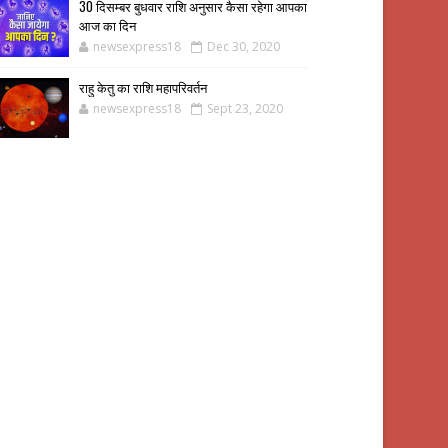
30 दिसम्बर बुधवार राशि अनुसार कैसा रहेगा आपका
आज का दिन
newsexpress18
Dec 30, 2020
राहु केतु का राशि महापरिवर्तन
newsexpress18
Sept 23, 2020