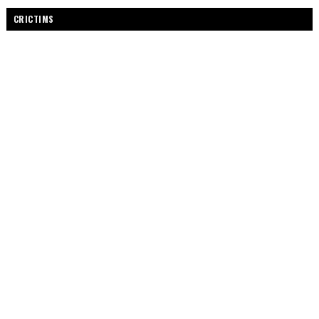
CRICTIMS