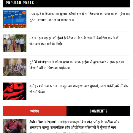
POPULAR POSTS
मध्य प्रदेश विधानसभा चुनाव- चौथी बार होगा शिवराज का राज या कांग्रेस का
टूटेगा बनवास, कमल या कमलनाथ
मदन महल पहाड़ी को ईको हैरिटेज सर्किट के रूप में विकसित करने की
संभावना तलाशने के निर्देश
टूटे 'A' मोनोग्राम ने खोला हत्या का राज: हाईवा से कुचलकर सड़क हादसा
दिखाने की साजिश का पर्दाफाश
दमोह : शर्मनाक घटना -मासूम का अपहरण कर दुष्कर्म, आंख फोडी,बोरे में बांध
खेत में फेंका
ज्योतिष
COMMENTS
Astro Vastu Expert मनमोहन राजपूत: बिना तोड़-फोड़ के सटीक और
असरदार वास्तु, राजनैतिक और औद्योगिक गलियारों में गूँजता है नाम