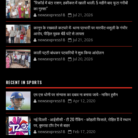
"रिकॉर्ड में बंटा राशन, हकीकत में खाली थाली; 5 महीने बाद फूटा गरीबों
का गुस्सा"
newsexpress18
Jul 21, 2026
कानून के रखवाले कटघरे में: थाना प्रभारी पर मारपीट-वसूली के गंभीर
आरोप, पीड़ित युवक 48 घंटे से लापता
newsexpress18
Jul 21, 2026
काली पट्टी बांधकर पटवारियों ने शुरू किया आंदोलन
newsexpress18
Jul 20, 2026
RECENT IN SPORTS
एम एस धोनी पर संन्यास का दबाव ना बनाया जाये - नासिर हुसैन
newsexpress18
Apr 12, 2020
नई दिल्ली - आईसीसी - टी 20 रैंकिंग - कोहली फिसले, रोहित 11 वें स्थान
पर, बुमराह टॉप टेन से बाहर
newsexpress18
Feb 17, 2020