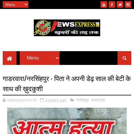
गाडरवारा/नरसिंहपुर - पिता ने अपनी डेढ़ साल की बेटी के
साथ की ख़ुदकुशी
newsexpress18
6 years ago
नरसिंहपुर
,
मध्यप्रदेश