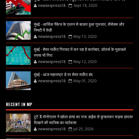
newsexpress18
Sept 18, 2020
मुंबई - आर्थिक पैकेज के एलान से बाज़ार हुआ गुलजार, सेंसेक्स और
निफ्टी में तेज़ी
newsexpress18
May 13, 2020
मुंबई - शेयर मार्केट गिरावट में कर रहा है कारोबार, डॉलर्स के मुकाबले
रुपया भी गिरा
newsexpress18
May 12, 2020
मुंबई - आज महाराष्ट्र डे पर शेयर मार्केट बंद
newsexpress18
May 01, 2020
RECENT IN MP
टूटे 'A' मोनोग्राम ने खोला हत्या का राज: हाईवा से कुचलकर सड़क हादसा
दिखाने की साजिश का पर्दाफाश
newsexpress18
Jul 25, 2026