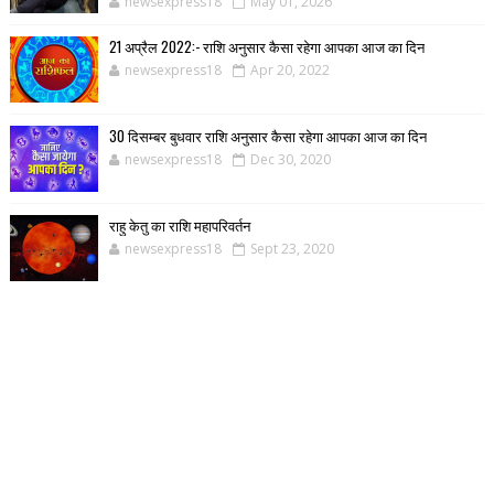
newsexpress18
May 01, 2026
21 अप्रैल 2022:- राशि अनुसार कैसा रहेगा आपका आज का दिन
newsexpress18
Apr 20, 2022
30 दिसम्बर बुधवार राशि अनुसार कैसा रहेगा आपका आज का दिन
newsexpress18
Dec 30, 2020
राहु केतु का राशि महापरिवर्तन
newsexpress18
Sept 23, 2020