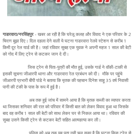
गाडरवारा/नरसिंहपुर
- खबर आ रही है कि घरेलू कलह और विवाद ने एक परिवार के 2
चिराग बुझा दिए। दिल दहला देने वाली ये घटना गाडरवारा रेलवे स्टेशन से करीब 1
किमी दूर रेल यार्ड की है। जहां रविवार सुबह एक युवक ने अपनी महज 1 साल की बेटी
को गोद में लिए ट्रेन से कटकर जान दे दी।
जिस ट्रेन से पिता-पुत्री की मौत हुई, उसके गार्ड ने वॉकी-टाकी से
इसकी सूचना जीआरपी थाना और गाडरवारा रेल प्रबंधन को दी। मौके पर पहुुंचे
जीआरपी प्रभारी बीपी पांडे ने बताया कि मृतक की पहचान दिनेश साहू 35 वर्ष निवासी
पानी की टंकी के पास के रूप में हुई है।
अब तक हुई जांच में सामने आया है कि मृतक सब्जी का व्यापार करता
था जिसका शनिवार की रात को परिवार में किसी बात को लेकर विवाद हुआ था जिसके
बाद वह करीब 1 साल की बेटी को साथ लेकर घर से निकल आया था। रविवार की
सुबह उसने किसी ट्रेन से कटकर बेटी सहित आत्महत्या कर ली।
पुलिस को अब तक यह पता नही चल सका है कि घटना किस ट्रेन से