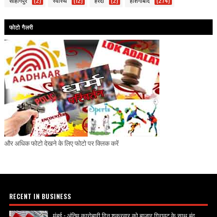
सोहागपुर
(2)
स्वास्थ
(12)
हरदा
(2)
होशंगाबाद
(274)
फोटो गैलरी
और अधिक फोटो देखने के लिए फोटो पर क्लिक करें
RECENT IN BUSINESS
मुंबई - अंतिम कारोबारी दिन शुक्रवार को बाज़ार गिरावट के साथ बंद