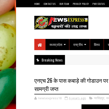
HOME
CONTACT US
OUR TEAM
PRIVACY POLICY
PNR STATUS
मध्यप्रदेश
राष्ट्रीय
विश्व
Breaking News
एनएच 26 के पास कबाड़े की गोडाउन पर 
सामग्री जप्त
newsexpress18
6 years ago
नरसिंहपुर
,
मध