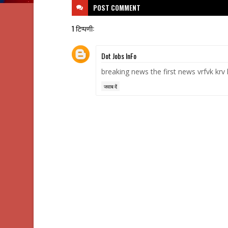
POST
COMMENT
1 टिप्पणी:
Dot Jobs InFo
breaking news the first news vrfvk krv l
जवाब दें