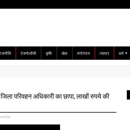
राजनीति
टेक्नोलॉजी
कृषि
खेल
मनोरंजन
व्यापार
धर्म
जिला परिवहन अधिकारी का छापा, लाखों रुपये की
्यप्रदेश