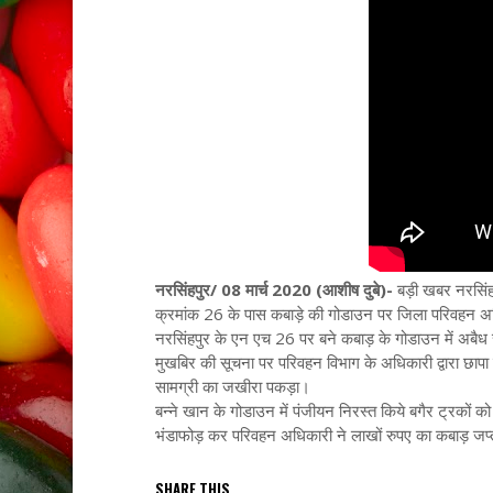
नरसिंहपुर/ 08 मार्च 2020 (आशीष दुबे)-
बड़ी खबर नरसिंहप
क्रमांक 26 के पास कबाड़े की गोडाउन पर जिला परिवहन अध
नरसिंहपुर के एन एच 26 पर बने कबाड़ के गोडाउन में अबैध
मुखबिर की सूचना पर परिवहन विभाग के अधिकारी द्वारा छापा 
सामग्री का जखीरा पकड़ा।
बन्ने खान के गोडाउन में पंजीयन निरस्त किये बगैर ट्रकों
भंडाफोड़ कर परिवहन अधिकारी ने लाखों रुपए का कबाड़ जप
SHARE THIS