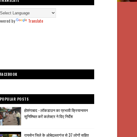
TRANSLATE
owered by
Translate
FACEBOOK
POPULAR POSTS
होशंगाबाद - लॉकडाउन का प्रभावी क्रियान्वयन
सुनिश्चित करें कलेक्टर ने दिए निर्देश
रायसेन जिले के ओबेदुल्लागंज से 37 लोगों सहित