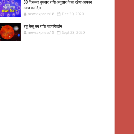
30 दिसम्बर बुधवार राशि अनुसार कैसा रहेगा आपका
आज का दिन
newsexpress18
Dec 30, 2020
राहु केतु का राशि महापरिवर्तन
newsexpress18
Sept 23, 2020