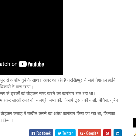
ुर से आशीष दुबे के साथ। खबर आ रही है नरसिंहपुर से जहां नेशनल हाईवे
िकारी ने मारा छापा।
 रूप से ट्रकों को तोड़कर नष्ट करने का कारोबार चल रहा था।
मारकर लाखों रुपए की सामग्री जप्त की, जिसमें ट्रक की वाडी, चेचिस, क्रेप
 को तोड़कर कबाड़ में तब्दील करने का अबैध कारोबार किया जा रहा था, जिसका
्त किया।
Facebook
Twitter
Google+