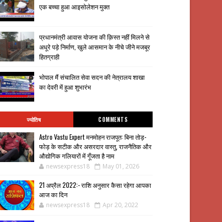
एक बच्चा हुआ आइसोलेशन मुक्त
प्रधानमंत्री आवास योजना की क़िस्त नहीं मिलने से
अधूरे पड़े निर्माण, खुले आसमान के नीचे जीने मजबूर
हितग्राही
भोपाल मैं संचालित सेवा सदन की नेत्रालय शाखा
का देवरी में हुआ शुभारंभ
ज्योतिष
COMMENTS
Astro Vastu Expert मनमोहन राजपूत: बिना तोड़-
फोड़ के सटीक और असरदार वास्तु, राजनैतिक और
औद्योगिक गलियारों में गूँजता है नाम
newsexpress18
May 01, 2026
21 अप्रैल 2022:- राशि अनुसार कैसा रहेगा आपका
आज का दिन
newsexpress18
Apr 20, 2022