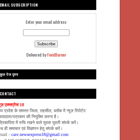
EMAIL SUBSCRIPTION
Enter your email address:
Delivered by
FeedBurner
कुल पेज दृश्य
CONTACT
यूज़ एक्सप्रेस 18
्य प्रदेश के समस्त जिला, तहसील, ब्लॉक में न्यूज़ रिपोर्टर/
वाददाता/पत्रकार की नियुक्ति करना है।
्रिकारिता में रुचि रखने वाले युवक युवती संपर्क करें।
थ ही समाचार एवं विज्ञापन हेतु संपर्क करें।
mail -
care.newsexpress18@gmail.com