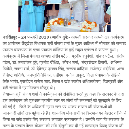
नरसिंहपुर - 24 फरवरी 2020 (आशीष दुबे)-
आपकी सरकार आपके द्वार कार्यक्रम
का आयोजन तेंदूखेड़ा विधायक श्री संजय शर्मा के मुख्य आतिथ्य में सोमवार को जनपद
पंचायत चांवरपाठा के ग्राम पंचायत कौंड़िया के हाई स्कूल प्रांगण में सम्पन्न हुआ।
कार्यक्रम में जिला पंचायत अध्यक्ष संदीप पटैल, प्रदीप रघुवंशी, शंकर पटैल, संतोष
पटैल, डॉ. उमाशंकर दुबे, प्रमोद दीक्षित, सौरभ शर्मा, चंद्रशेखर तिवारी, अभिनव
ढिमोले, सपना वर्मा, डॉ. देवेन्द्र प्रताप सिंह, सरपंच कौंड़िया राजेन्द्र भदौरिया, अन्य
विशिष्ट अतिथि, जनप्रतिनिधिगण, एडीएम मनोज ठाकुर, जिला पंचायत के सीईओ
केके भार्गव, एसडीएम राजेश शाह, जिला व खंड स्तरीय अधिकारीगण, हितग्राही और
बड़ी संख्या में ग्रामीणजन मौजूद थे।
विधायक श्री संजय शर्मा ने कार्यक्रम को संबोधित करते हुए कहा कि सरकार के द्वारा
इस कार्यक्रम की शुरुआत ग्रामीण स्तर पर लोगों की समस्याएं को सुलझाने के लिए
की गई है। जिले के अधिकारी ग्राम स्तर पर आकर शासन की योजनाओं की
जानकारी लोगों तक पहुंचा रहे हैं। शासकीय योजनाओं का क्रियान्वयन बेहतर तरीके से
किया जा सके इसके लिए सरकार लगातार प्रयासरत है। उन्होंने कहा कि सरकार के
गठन के पश्चात पेंशन योजना की राशि दोगुनी कर दी गई कन्यादान विवाह योजना की