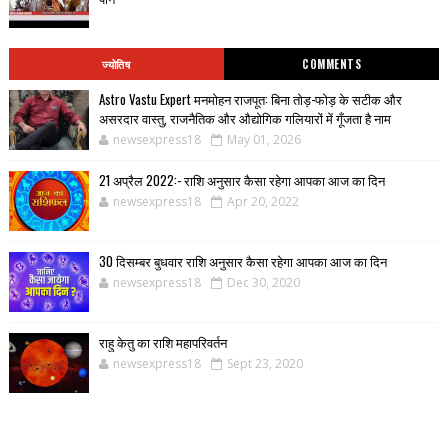
ज्योतिष
COMMENTS
Astro Vastu Expert मनमोहन राजपूत: बिना तोड़-फोड़ के सटीक और
असरदार वास्तु, राजनैतिक और औद्योगिक गलियारों में गूँजता है नाम
newsexpress18
May 01, 2026
21 अप्रैल 2022:- राशि अनुसार कैसा रहेगा आपका आज का दिन
newsexpress18
Apr 20, 2022
30 दिसम्बर बुधवार राशि अनुसार कैसा रहेगा आपका आज का दिन
newsexpress18
Dec 30, 2020
राहु केतु का राशि महापरिवर्तन
newsexpress18
Sept 23, 2020