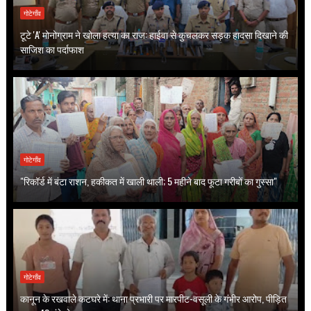
गोटेगाँव
टूटे 'A' मोनोग्राम ने खोला हत्या का राज: हाईवा से कुचलकर सड़क हादसा दिखाने की
साजिश का पर्दाफाश
गोटेगाँव
"रिकॉर्ड में बंटा राशन, हकीकत में खाली थाली; 5 महीने बाद फूटा गरीबों का गुस्सा"
गोटेगाँव
कानून के रखवाले कटघरे में: थाना प्रभारी पर मारपीट-वसूली के गंभीर आरोप, पीड़ित