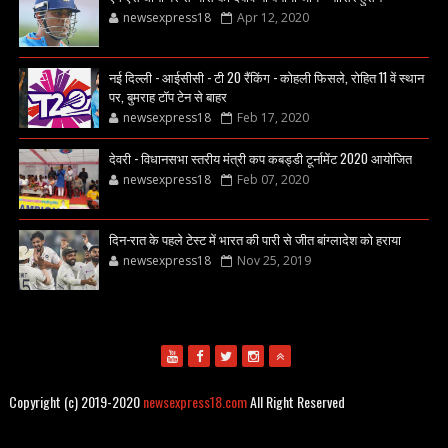
newsexpress18
Apr 12, 2020
नई दिल्ली - आईसीसी - टी 20 रैंकिंग - कोहली फिसले, रोहित 11 वें स्थान
पर, बुमराह टॉप टेन से बाहर
newsexpress18
Feb 17, 2020
देवरी - विधानसभा स्तरीय मंत्री कप कबड्डी टूर्नामेंट 2020 आयोजित
newsexpress18
Feb 07, 2020
दिन-रात के पहले टेस्ट में भारत की पारी से जीत बांग्लादेश को हराया
newsexpress18
Nov 25, 2019
Copyright (c) 2019-2020
newsexpress18.com
All Right Reserved