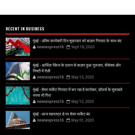
RECENT IN BUSINESS
मुंबई - अंतिम कारोबारी दिन शुक्रवार को बाज़ार गिरावट के साथ बंद
newsexpress18
Sept 18, 2020
मुंबई - आर्थिक पैकेज के एलान से बाज़ार हुआ गुलजार, सेंसेक्स और
निफ्टी में तेज़ी
newsexpress18
May 13, 2020
मुंबई - शेयर मार्केट गिरावट में कर रहा है कारोबार, डॉलर्स के मुकाबले
रुपया भी गिरा
newsexpress18
May 12, 2020
मुंबई - आज महाराष्ट्र डे पर शेयर मार्केट बंद
newsexpress18
May 01, 2020