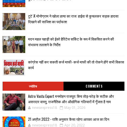
टूटे 'A' मोनोग्राम ने खोला हत्या का राज: हाईवा से कुचलकर सड़क हादसा
दिखाने की साजिश का पर्दाफाश
मदन महल पहाड़ी को ईको हैरिटेज सर्किट के रूप में विकसित करने की
संभावना तलाशने के निर्देश
कांग्रेस नहीं कर सकती कर्ज माफी- कर्ज माफी की तो रोकने होंगे सभी विकास
कार्य
ज्योतिष
COMMENTS
Astro Vastu Expert मनमोहन राजपूत: बिना तोड़-फोड़ के सटीक और
असरदार वास्तु, राजनैतिक और औद्योगिक गलियारों में गूँजता है नाम
newsexpress18
May 01, 2026
21 अप्रैल 2022:- राशि अनुसार कैसा रहेगा आपका आज का दिन
newsexpress18
Apr 20, 2022