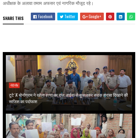
अधीक्षक के अलावा तमाम अफसर एवं नागरिक मौजूद रहे।
Facebook
Twitter
Google+
SHARE THIS
गोटेगाँव
टूटे 'A' मोनोग्राम ने खोला हत्या का राज: हाईवा से कुचलकर सड़क हादसा दिखाने की
साजिश का पर्दाफाश