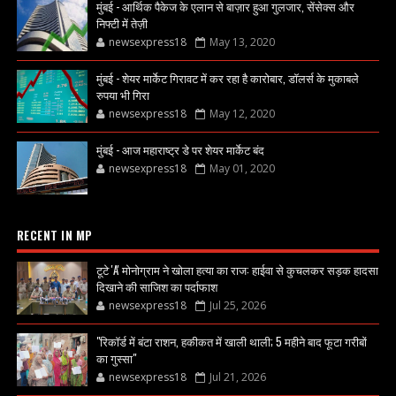
मुंबई - आर्थिक पैकेज के एलान से बाज़ार हुआ गुलजार, सेंसेक्स और
निफ्टी में तेज़ी
newsexpress18
May 13, 2020
मुंबई - शेयर मार्केट गिरावट में कर रहा है कारोबार, डॉलर्स के मुकाबले
रुपया भी गिरा
newsexpress18
May 12, 2020
मुंबई - आज महाराष्ट्र डे पर शेयर मार्केट बंद
newsexpress18
May 01, 2020
RECENT IN MP
टूटे 'A' मोनोग्राम ने खोला हत्या का राज: हाईवा से कुचलकर सड़क हादसा
दिखाने की साजिश का पर्दाफाश
newsexpress18
Jul 25, 2026
"रिकॉर्ड में बंटा राशन, हकीकत में खाली थाली; 5 महीने बाद फूटा गरीबों
का गुस्सा"
newsexpress18
Jul 21, 2026