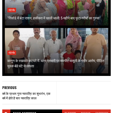
गोटेगाँव
"रिकॉर्ड में बंटा राशन, हकीकत में खाली थाली; 5 महीने बाद फूटा गरीबों का गुस्सा"
गोटेगाँव
कानून के रखवाले कटघरे में: थाना प्रभारी पर मारपीट-वसूली के गंभीर आरोप, पीड़ित
युवक 48 घंटे से लापता
PREVIOUS
बर्ष के प्रथम गुप्त नवरात्रि का शुभारंभ, एक
बर्ष में होते है चार नवरात्रि काल