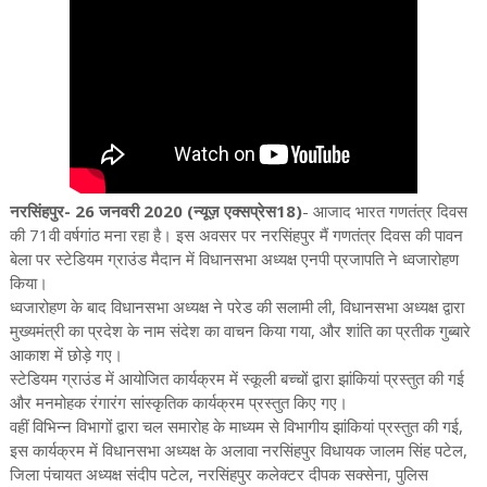
नरसिंहपुर- 26 जनवरी 2020 (न्यूज़ एक्सप्रेस18)
- आजाद भारत गणतंत्र दिवस
की 71वी वर्षगांठ मना रहा है। इस अवसर पर नरसिंहपुर मैं गणतंत्र दिवस की पावन
बेला पर स्टेडियम ग्राउंड मैदान में विधानसभा अध्यक्ष एनपी प्रजापति ने ध्वजारोहण
किया।
ध्वजारोहण के बाद विधानसभा अध्यक्ष ने परेड की सलामी ली, विधानसभा अध्यक्ष द्वारा
मुख्यमंत्री का प्रदेश के नाम संदेश का वाचन किया गया, और शांति का प्रतीक गुब्बारे
आकाश में छोड़े गए।
स्टेडियम ग्राउंड में आयोजित कार्यक्रम में स्कूली बच्चों द्वारा झांकियां प्रस्तुत की गई
और मनमोहक रंगारंग सांस्कृतिक कार्यक्रम प्रस्तुत किए गए।
वहीं विभिन्न विभागों द्वारा चल समारोह के माध्यम से विभागीय झांकियां प्रस्तुत की गई,
इस कार्यक्रम में विधानसभा अध्यक्ष के अलावा नरसिंहपुर विधायक जालम सिंह पटेल,
जिला पंचायत अध्यक्ष संदीप पटेल, नरसिंहपुर कलेक्टर दीपक सक्सेना, पुलिस