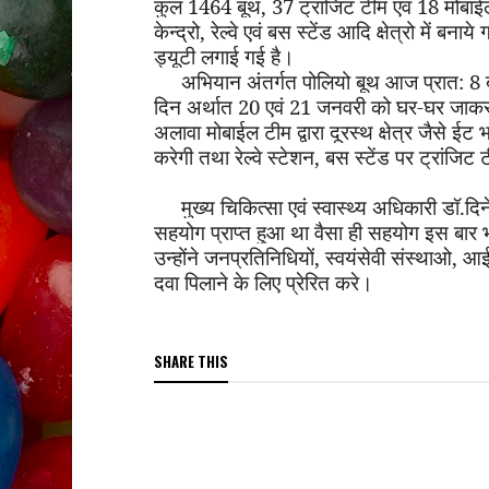
कुल 1464 बूथ
,
37 ट्रांजिट टीम एवं 18 मोबाई
केन्द्रो
,
रेल्वे एवं बस स्टेंड आदि क्षेत्रो में बना
ड्यूटी
लगाई गई है।
अभियान अंतर्गत पोलियो बूथ आज प्रात: 8 ब
दिन अर्थात 20 एवं 21 जनवरी को घर-घर जाकर ट
अलावा मोबाईल टीम द्वारा दूरस्थ क्षेत्र जैसे ईट भ
करेगी तथा रेल्वे स्टेशन
,
बस स्टेंड पर ट्रांजिट
मुख्य चिकित्सा एवं स्वास्थ्य अधिकारी डॉ.दि
सहयोग प्राप्त हुआ था वैसा ही सहयोग इस बार
उन्होंने जनप्रतिनिधियों
,
स्वयंसेवी संस्थाओ
,
आईए
दवा पिलाने के लिए प्रेरित करे।
SHARE THIS