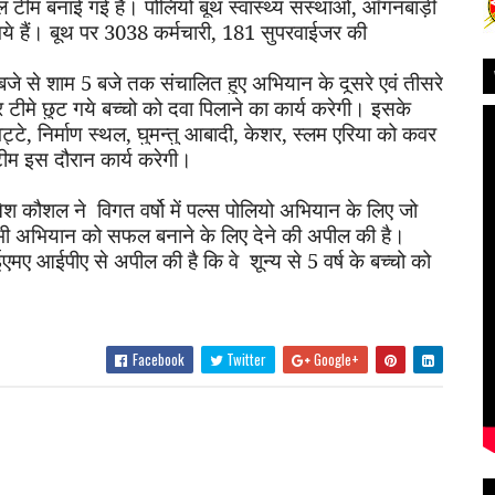
ल टीम बनाई गई है। पोलियो बूथ स्वास्थ्य संस्थाओं
,
आँगनबाड़ी
ये गये हैं। बूथ पर 3038 कर्मचारी
,
181 सुपरवाईजर की
जे से शाम 5 बजे तक संचालित हुए अभियान के दूसरे एवं तीसरे
ीमे छुट गये बच्चो को दवा पिलाने का कार्य करेगी। इसके
ट्टे
,
निर्माण स्थल
,
घुमन्तु आबादी
,
केशर
,
स्लम एरिया को कवर
 टीम इस दौरान कार्य करेगी।
नेश कौशल ने
विगत वर्षो में पल्स पोलियो अभियान के लिए जो
 भी अभियान को सफल बनाने के लिए देने की अपील की है।
मए आईपीए से अपील की है कि वे
शून्य से 5 वर्ष के बच्चो को
Facebook
Twitter
Google+