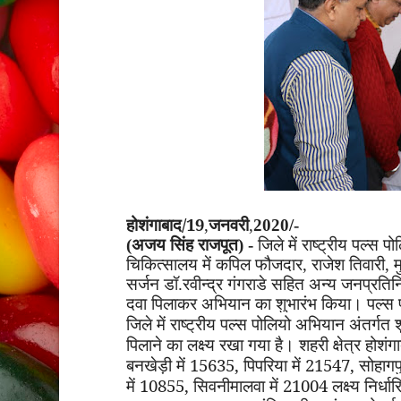
होशंगाबाद/19
,
जनवरी
,
2020/-
(अजय सिंह राजपूत) -
जिले में राष्ट्रीय पल्
चिकित्सालय में कपिल फौजदार
,
राजेश तिवारी
,
म
सर्जन डॉ.रवीन्द्र गंगराडे सहित अन्य जनप्रतिनि
दवा पिलाकर अभियान का शुभारंभ किया। पल्स
जिले में राष्ट्रीय पल्स पोलियो अभियान अंतर्गत
पिलाने का लक्ष्य रखा गया है। शहरी क्षेत्र होशं
बनखेड़ी में 15635
,
पिपरिया में 21547
,
सोहागप
में 10855
,
सिवनीमालवा में 21004 लक्ष्य निर्धार