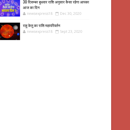
30 दिसम्बर बुधवार राशि अनुसार कैसा रहेगा आपका
आज का दिन
newsexpress18
Dec 30, 2020
राहु केतु का राशि महापरिवर्तन
newsexpress18
Sept 23, 2020