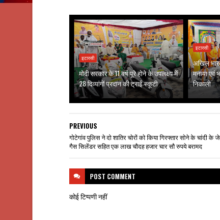
इटारसी
इटारसी
अखिल भारत 
मोदी सरकार के 11 वर्ष पूरे होने के उपलक्ष्य में
मनाया एवं भव
28 दिव्यांगों प्रदान की ट्राई स्कूटी
निकाली
PREVIOUS
गोटेगांव पुलिस ने दो शातिर चोरों को किया गिरफ्तार सोने के चांदी के जे
गैस सिलेंडर सहित एक लाख चौदह हजार चार सौ रुपये बरामद
POST
COMMENT
कोई टिप्पणी नहीं