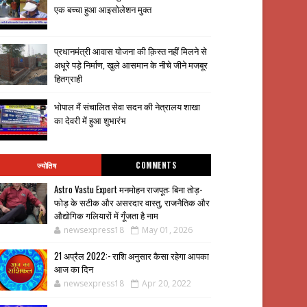
एक बच्चा हुआ आइसोलेशन मुक्त
प्रधानमंत्री आवास योजना की क़िस्त नहीं मिलने से
अधूरे पड़े निर्माण, खुले आसमान के नीचे जीने मजबूर
हितग्राही
भोपाल मैं संचालित सेवा सदन की नेत्रालय शाखा
का देवरी में हुआ शुभारंभ
ज्योतिष
COMMENTS
Astro Vastu Expert मनमोहन राजपूत: बिना तोड़-
फोड़ के सटीक और असरदार वास्तु, राजनैतिक और
औद्योगिक गलियारों में गूँजता है नाम
newsexpress18
May 01, 2026
21 अप्रैल 2022:- राशि अनुसार कैसा रहेगा आपका
आज का दिन
newsexpress18
Apr 20, 2022