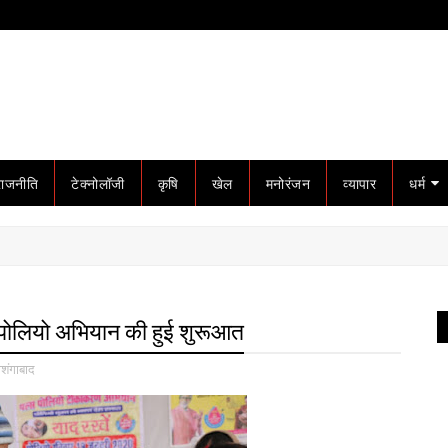
राजनीति
टेक्नोलॉजी
कृषि
खेल
मनोरंजन
व्यापार
धर्म
स पोलियो अभियान की हुई शुरूआत
ोशंगाबाद