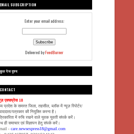
EMAIL SUBSCRIPTION
Enter your email address:
Delivered by
FeedBurner
कुल पेज दृश्य
CONTACT
यूज़ एक्सप्रेस 18
्य प्रदेश के समस्त जिला, तहसील, ब्लॉक में न्यूज़ रिपोर्टर/
वाददाता/पत्रकार की नियुक्ति करना है।
्रिकारिता में रुचि रखने वाले युवक युवती संपर्क करें।
थ ही समाचार एवं विज्ञापन हेतु संपर्क करें।
mail -
care.newsexpress18@gmail.com