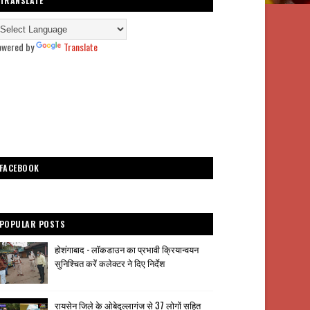
TRANSLATE
owered by
Translate
FACEBOOK
POPULAR POSTS
होशंगाबाद - लॉकडाउन का प्रभावी क्रियान्वयन
सुनिश्चित करें कलेक्टर ने दिए निर्देश
रायसेन जिले के ओबेदुल्लागंज से 37 लोगों सहित