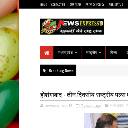
HOME
CONTACT US
OUR TEAM
PRIVACY POLICY
PNR STATUS
मध्यप्रदेश
राष्ट्रीय
विश्व
Breaking News
होशंगाबाद - तीन दिवसीय राष्ट्रीय पल्
newsexpress18
7 years ago
मध्यप्रदेश
,
ह