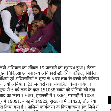
स पोलियो अभियान का रविवार 19 जनवरी को शुभारंभ हुआ। जिला
ुख्य चिकित्सा एवं स्वास्थ्य अधिकारी डॉ.दिनेश कौशल
,
सिविल
धियो एवं अधिकारियों ने शून्य से 5 वर्ष तक के बच्चो को पोलिया
 पालियो अभियान 21 जनवरी तक संचालित किया जायेगा।
 शून्य से 5 वर्ष तक के कुल 151058 बच्चो को पोलियो की दवा
गाबाद का लक्ष्य 17681
,
इटारसी में 17864
,
पचमढ़ी में 1038
,
ुर में 19091
,
बाबई में 14923
,
सुखतवा में 11420
,
डोलरिया
ित किया गया है। पालियो कार्यक्रम के क्रियान्वयन हेतु जिले में