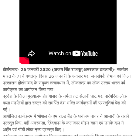
होशंगाबाद- 26 जनवरी 2020 (अजय सिंह राजपूत,अमरलाल टहलानी)-
स्वतंत्र
भारत के 71वे गणतंत्र दिवस 26 जनवरी के अवसर पर, जनसंपर्क विभाग एवं जिला
प्रशासन होशंगाबाद के संयुक्त तत्वावधान में, लोकतंत्र का लोक उत्सव भारत पर्व
कार्यक्रम का आयोजन किया गया।
प्रदेश के जिला मुख्यालय होशंगाबाद के नर्मदा तट सेठानी घाट पर, पारंपरिक लोक
कला मंडलियों द्वारा राष्ट्र को समर्पित देश भक्ति कार्यक्रमों की प्रस्तुतियां पेश की
गई।
आयोजित कार्यक्रम में भोपाल के एम राल्ड बैंड के धनंजय नागर ने आजादी के तराने
प्रस्तुत किए, वहीं अमरवाड़ा, छिंदवाड़ा के कलाकार मोइन खान एवं उनके दल ने
अहीर एवं गोंडी लोक नृत्य प्रस्तुत किए।
कार्यक्रम का सफल आयोजन जिला प्रशासन एवं जनसंपर्क विभाग मध्यप्रदेश शासन