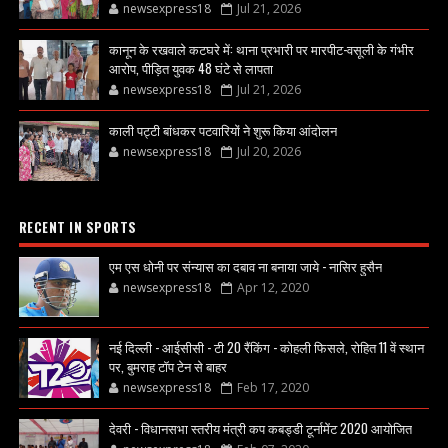
newsexpress18
Jul 21, 2026
कानून के रखवाले कटघरे में: थाना प्रभारी पर मारपीट-वसूली के गंभीर
आरोप, पीड़ित युवक 48 घंटे से लापता
newsexpress18
Jul 21, 2026
काली पट्टी बांधकर पटवारियों ने शुरू किया आंदोलन
newsexpress18
Jul 20, 2026
RECENT IN SPORTS
एम एस धोनी पर संन्यास का दबाव ना बनाया जाये - नासिर हुसैन
newsexpress18
Apr 12, 2020
नई दिल्ली - आईसीसी - टी 20 रैंकिंग - कोहली फिसले, रोहित 11 वें स्थान
पर, बुमराह टॉप टेन से बाहर
newsexpress18
Feb 17, 2020
देवरी - विधानसभा स्तरीय मंत्री कप कबड्डी टूर्नामेंट 2020 आयोजित