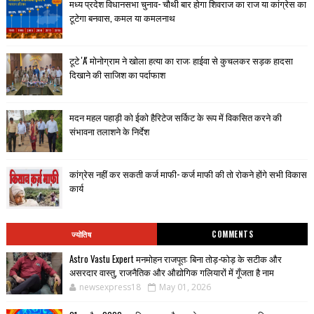
मध्य प्रदेश विधानसभा चुनाव- चौथी बार होगा शिवराज का राज या कांग्रेस का
टूटेगा बनवास, कमल या कमलनाथ
टूटे 'A' मोनोग्राम ने खोला हत्या का राज: हाईवा से कुचलकर सड़क हादसा
दिखाने की साजिश का पर्दाफाश
मदन महल पहाड़ी को ईको हैरिटेज सर्किट के रूप में विकसित करने की
संभावना तलाशने के निर्देश
कांग्रेस नहीं कर सकती कर्ज माफी- कर्ज माफी की तो रोकने होंगे सभी विकास
कार्य
ज्योतिष
COMMENTS
Astro Vastu Expert मनमोहन राजपूत: बिना तोड़-फोड़ के सटीक और
असरदार वास्तु, राजनैतिक और औद्योगिक गलियारों में गूँजता है नाम
newsexpress18
May 01, 2026