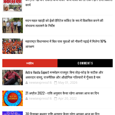
कार्य
मदन महल पहाड़ी को ईको हैरिटेज सर्किट के रूप में विकसित करने की
संभावना तलाशने के निर्देश
महाराष्ट्र विधानसभा में बिल पास युवाओं को नौकरी पढ़ाई में मिलेगा 16%
आरक्षण
ज्योतिष
COMMENTS
Astro Vastu Expert मनमोहन राजपूत: बिना तोड़-फोड़ के सटीक और
असरदार वास्तु, राजनैतिक और औद्योगिक गलियारों में गूँजता है नाम
newsexpress18
May 01, 2026
21 अप्रैल 2022:- राशि अनुसार कैसा रहेगा आपका आज का दिन
newsexpress18
Apr 20, 2022
30 दिसम्बर बुधवार राशि अनुसार कैसा रहेगा आपका आज का दिन