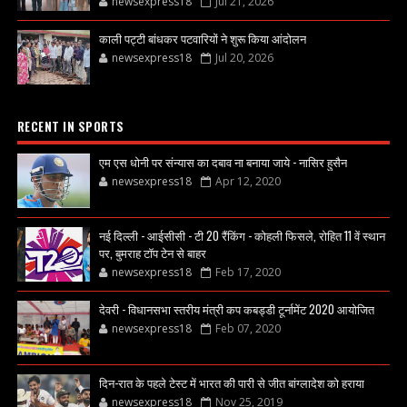
newsexpress18
Jul 21, 2026
काली पट्टी बांधकर पटवारियों ने शुरू किया आंदोलन
newsexpress18
Jul 20, 2026
RECENT IN SPORTS
एम एस धोनी पर संन्यास का दबाव ना बनाया जाये - नासिर हुसैन
newsexpress18
Apr 12, 2020
नई दिल्ली - आईसीसी - टी 20 रैंकिंग - कोहली फिसले, रोहित 11 वें स्थान
पर, बुमराह टॉप टेन से बाहर
newsexpress18
Feb 17, 2020
देवरी - विधानसभा स्तरीय मंत्री कप कबड्डी टूर्नामेंट 2020 आयोजित
newsexpress18
Feb 07, 2020
दिन-रात के पहले टेस्ट में भारत की पारी से जीत बांग्लादेश को हराया
newsexpress18
Nov 25, 2019