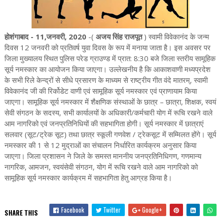
होशंगाबाद - 11,जनवरी, 2020
-(
अजय सिंह राजपूत
) स्वामी विवेकानंद के जन्म
दिवस 12 जनवरी को प्रतिवर्ष युवा दिवस के रूप में मनाया जाता है। इस अवसर पर
जिला मुख्यालय स्थित पुलिस परेड ग्राउण्ड में प्रात: 8:30 बजे जिला स्तरीय सामूहिक
सूर्य नमस्कार का आयोजन किया जाएगा। उल्लेखनीय है कि आकाशवाणी मध्यप्रदेश
के सभी रिले केन्द्रों से सीधे प्रसारण के माध्यम से राष्ट्रीय गीत वंदे मातरम्, स्वामी
विवेकानंद जी की रिर्कोडेट वाणी एवं सामूहिक सूर्य नमस्कार एवं प्राणायाम किया
जाएगा। सामूहिक सूर्य नमस्कार में शैक्षणिक संस्थाओं के छात्र – छात्रा, शिक्षक, स्वयं
सेवी संगठन के सदस्य, सभी कार्यालयों के अधिकारी/कर्मचारी योग में रूचि रखने वाले
आम नागरिको एवं जनप्रतिनिधियों की सहभागिता होगी। सूर्य नमस्कार में छात्राएं
सलवार (सूट/ट्रेक सूट) तथा छात्र स्कूली गणवेश / ट्रेकसूट में सम्मिलत होंगे। सूर्य
नमस्कार की 1 से 12 मुद्राओं का संचालन निर्धारित कार्यक्रम अनुसार किया
जाएगा। जिला प्रशासन ने जिले के समस्त माननीय जनप्रतिनिधिगण, गणमान्य
नागरिक, आमजन, स्वयंसेवी संगठन, योग में रूचि रखने वाले आम नागरिको को
सामूहिक सूर्य नमस्कार कार्यक्रम में सहभागिता हेतु आग्रह किया है।
Facebook
Twitter
Google+
SHARE THIS