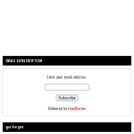
EMAIL SUBSCRIPTION
Enter your email address:
Delivered by
FeedBurner
कुल पेज दृश्य