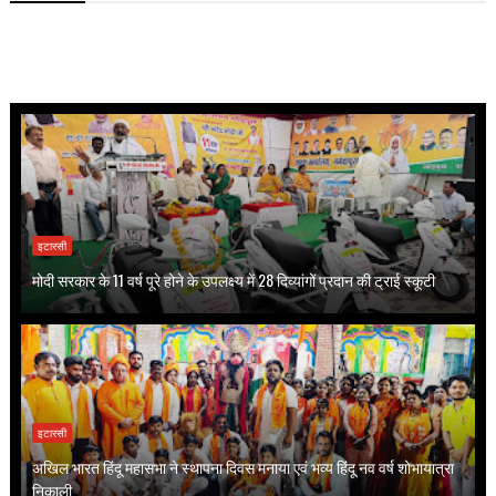
इटारसी
मोदी सरकार के 11 वर्ष पूरे होने के उपलक्ष्य में 28 दिव्यांगों प्रदान की ट्राई स्कूटी
इटारसी
अखिल भारत हिंदू महासभा ने स्थापना दिवस मनाया एवं भव्य हिंदू नव वर्ष शोभायात्रा
निकाली