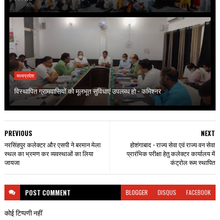
मध्यप्रदेश
विस्थापित ग्रामवासियों को मूलभूत सुविधाएं उपलब्ध हो - कमिश्नर
PREVIOUS
NEXT
नरसिंहपुर कलेक्टर और एसपी ने बरमान मेला
होशंगाबाद - राज्य सेवा एवं राज्य वन सेवा
स्थल का भ्रमण कर व्यवस्थाओं का लिया
प्रारंभिक परीक्षा हेतु कलेक्टर कार्यालय में
जायजा
कंट्रोल रूम स्थापित
POST
COMMENT
BLOGGER
DISQUS
FACEBOOK
कोई टिप्पणी नहीं