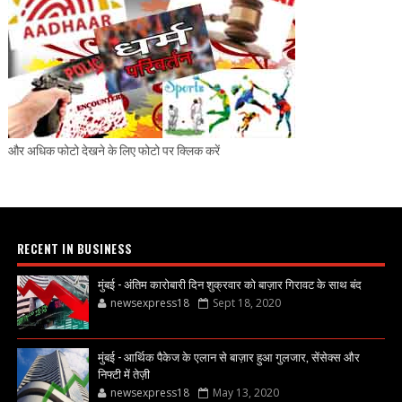
और अधिक फोटो देखने के लिए फोटो पर क्लिक करें
RECENT IN BUSINESS
मुंबई - अंतिम कारोबारी दिन शुक्रवार को बाज़ार गिरावट के साथ बंद
newsexpress18
Sept 18, 2020
मुंबई - आर्थिक पैकेज के एलान से बाज़ार हुआ गुलजार, सेंसेक्स और
निफ्टी में तेज़ी
newsexpress18
May 13, 2020