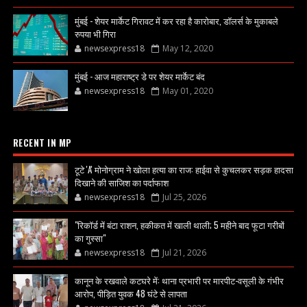
मुंबई - शेयर मार्केट गिरावट में कर रहा है कारोबार, डॉलर्स के मुकाबले
रुपया भी गिरा
newsexpress18
May 12, 2020
मुंबई - आज महाराष्ट्र डे पर शेयर मार्केट बंद
newsexpress18
May 01, 2020
RECENT IN MP
टूटे 'A' मोनोग्राम ने खोला हत्या का राज: हाईवा से कुचलकर सड़क हादसा
दिखाने की साजिश का पर्दाफाश
newsexpress18
Jul 25, 2026
"रिकॉर्ड में बंटा राशन, हकीकत में खाली थाली; 5 महीने बाद फूटा गरीबों
का गुस्सा"
newsexpress18
Jul 21, 2026
कानून के रखवाले कटघरे में: थाना प्रभारी पर मारपीट-वसूली के गंभीर
आरोप, पीड़ित युवक 48 घंटे से लापता