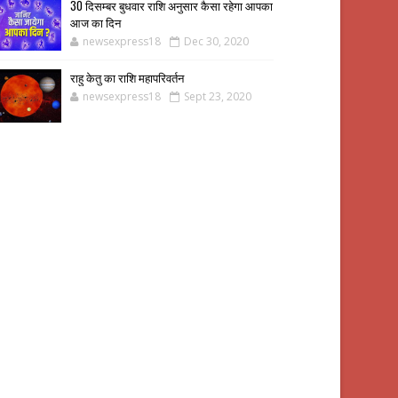
30 दिसम्बर बुधवार राशि अनुसार कैसा रहेगा आपका
आज का दिन
newsexpress18
Dec 30, 2020
राहु केतु का राशि महापरिवर्तन
newsexpress18
Sept 23, 2020