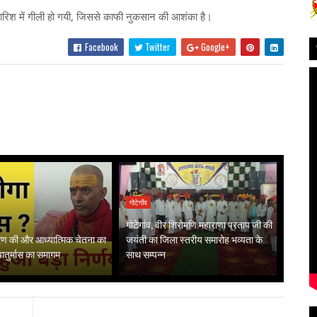
बारिश में गीली हो गयी, जिससे काफी नुकसान की आशंका है।
Facebook
Twitter
Google+
गोटेगाँव
गोटेगांव, वीर शिरोमणि महाराणा प्रताप जी की
गरण की और आध्यात्मिक चेतना का
जयंती का जिला स्तरीय समारोह भव्यता के
 चातुर्मास का समागम
साथ सम्पन्न