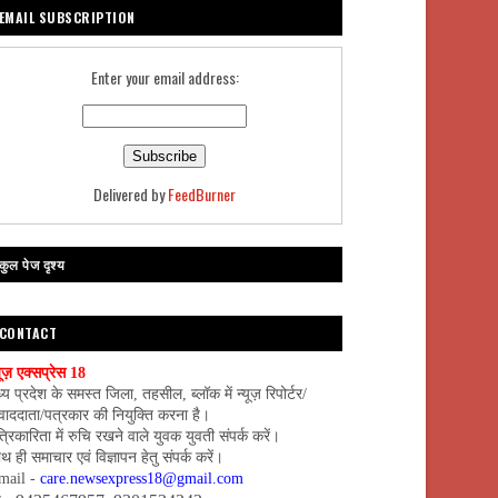
EMAIL SUBSCRIPTION
Enter your email address:
Delivered by
FeedBurner
कुल पेज दृश्य
CONTACT
यूज़ एक्सप्रेस 18
्य प्रदेश के समस्त जिला, तहसील, ब्लॉक में न्यूज़ रिपोर्टर/
वाददाता/पत्रकार की नियुक्ति करना है।
्रिकारिता में रुचि रखने वाले युवक युवती संपर्क करें।
थ ही समाचार एवं विज्ञापन हेतु संपर्क करें।
mail -
care.newsexpress18@gmail.com