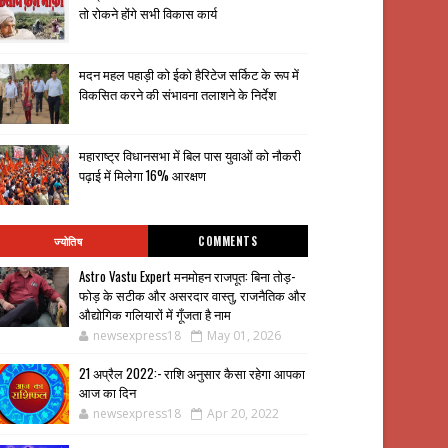
तो रोकने होंगे सभी विकास कार्य
मदन महल पहाड़ी को ईको हैरिटेज सर्किट के रूप में
विकसित करने की संभावना तलाशने के निर्देश
महाराष्ट्र विधानसभा में बिल पास युवाओं को नौकरी
पढ़ाई में मिलेगा 16% आरक्षण
ज्योतिष
COMMENTS
Astro Vastu Expert मनमोहन राजपूत: बिना तोड़-
फोड़ के सटीक और असरदार वास्तु, राजनैतिक और
औद्योगिक गलियारों में गूँजता है नाम
newsexpress18
May 01, 2026
21 अप्रैल 2022:- राशि अनुसार कैसा रहेगा आपका
आज का दिन
newsexpress18
Apr 20, 2022