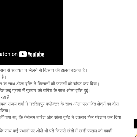
शासन से सहायता न मिलने से किसान की हालत बदहाल है।
 है।
न के साथ ओला वृष्टि ने किसानों की फसलों को चौपट कर दिया।
ित कई ग्रामो में गुरुवार को बारिश के साथ ओला वृष्टि हुई।
 रहा है।
िधायक संजय शर्मा ने नरसिंहपुर कलेक्टर के साथ ओला प्रभावित क्षेत्रों का दौरा
 किया।
हीं पाया था, कि बेमौसम बारिश और ओला वृष्टि ने एकबार फिर परेशान कर दिया
िश के साथ कई स्थानों पर ओले भी पड़े जिससे खेतों में खड़ी फसल को काफी