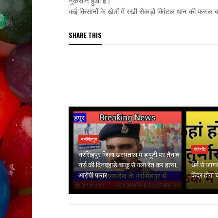
नुकसान हुआ है।
कई किसानों के खेतों में रखी सैकड़ो क्विंटल धान की फसल 
SHARE THIS
नरसिंहपुर
गोटेगाँव
नरसिंहपुर जिला अस्पताल में ड्यूटी पर तैनात
नर्स की दिनदहाड़े चाकू से गला रेत कर हत्या,
धर्म से जा
आरोपी फरार
केंद्र होगा